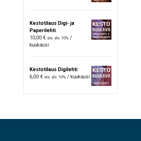
Kestotilaus Digi- ja
Paperilehti
10,00
€
/
sis. alv. 10%
kuukausi
Kestotilaus Digilehti
6,00
€
/ kuukausi
sis. alv. 10%