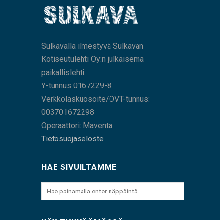
Sulkavalla ilmestyvä Sulkavan
Kotiseutulehti Oy:n julkaisema
paikallislehti.
Y-tunnus 0167229-8
Verkkolaskuosoite/OVT-tunnus:
003701672298
Operaattori: Maventa
Tietosuojaseloste
HAE SIVUILTAMME