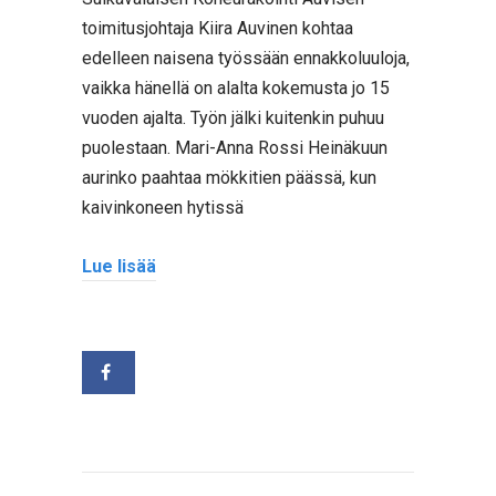
toimitusjohtaja Kiira Auvinen kohtaa
edelleen naisena työssään ennakkoluuloja,
vaikka hänellä on alalta kokemusta jo 15
vuoden ajalta. Työn jälki kuitenkin puhuu
puolestaan. Mari-Anna Rossi Heinäkuun
aurinko paahtaa mökkitien päässä, kun
kaivinkoneen hytissä
Lue lisää