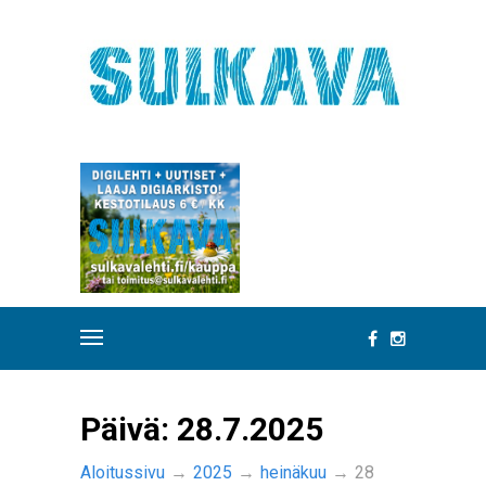
Päivä:
28.7.2025
Aloitussivu
→
2025
→
heinäkuu
→
28