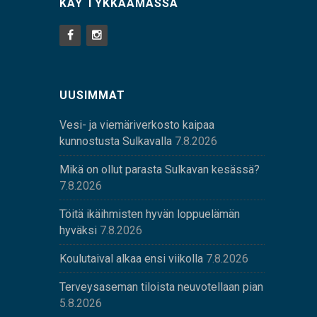
KÄY TYKKÄÄMÄSSÄ
UUSIMMAT
Vesi- ja viemäriverkosto kaipaa
kunnostusta Sulkavalla
7.8.2026
Mikä on ollut parasta Sulkavan kesässä?
7.8.2026
Töitä ikäihmisten hyvän loppuelämän
hyväksi
7.8.2026
Koulutaival alkaa ensi viikolla
7.8.2026
Terveysaseman tiloista neuvotellaan pian
5.8.2026