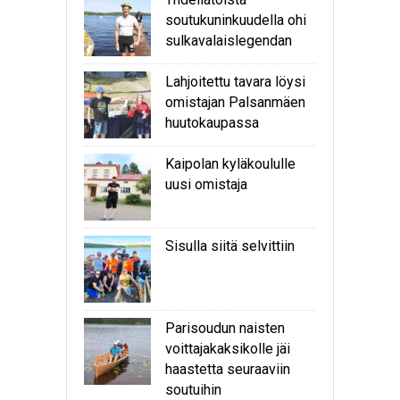
soutukuninkuudella ohi
sulkavalaislegendan
Lahjoitettu tavara löysi
omistajan Palsanmäen
huutokaupassa
Kaipolan kyläkoululle
uusi omistaja
Sisulla siitä selvittiin
Parisoudun naisten
voittajakaksikolle jäi
haastetta seuraaviin
soutuihin