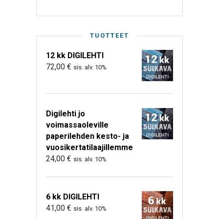
TUOTTEET
12 kk DIGILEHTI
72,00
€
sis. alv. 10%
Digilehti jo
voimassaoleville
paperilehden kesto- ja
vuosikertatilaajillemme
24,00
€
sis. alv. 10%
6 kk DIGILEHTI
41,00
€
sis. alv. 10%