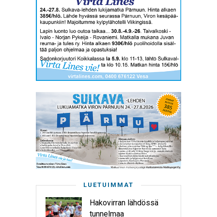
LUETUIMMAT
Hakovirran lähdössä
tunnelmaa