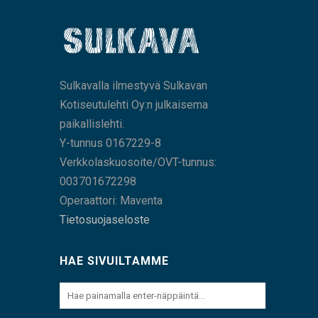
Sulkavalla ilmestyvä Sulkavan
Kotiseutulehti Oy:n julkaisema
paikallislehti.
Y-tunnus 0167229-8
Verkkolaskuosoite/OVT-tunnus:
003701672298
Operaattori: Maventa
Tietosuojaseloste
HAE SIVUILTAMME