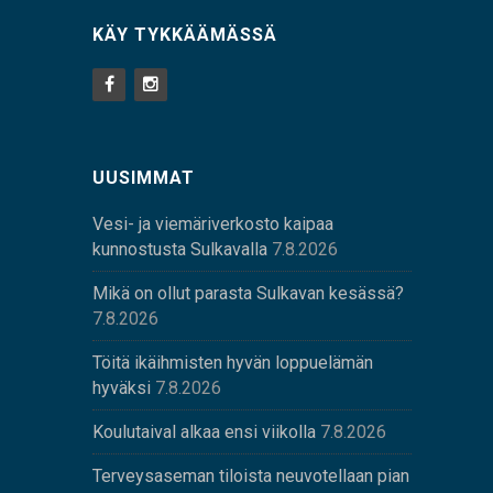
KÄY TYKKÄÄMÄSSÄ
UUSIMMAT
Vesi- ja viemäriverkosto kaipaa
kunnostusta Sulkavalla
7.8.2026
Mikä on ollut parasta Sulkavan kesässä?
7.8.2026
Töitä ikäihmisten hyvän loppuelämän
hyväksi
7.8.2026
Koulutaival alkaa ensi viikolla
7.8.2026
Terveysaseman tiloista neuvotellaan pian