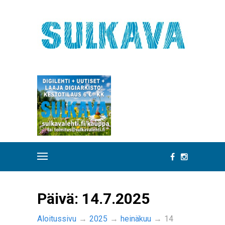
Päivä:
14.7.2025
Aloitussivu
→
2025
→
heinäkuu
→
14