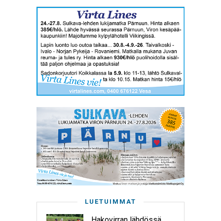
LUETUIMMAT
Hakovirran lähdössä