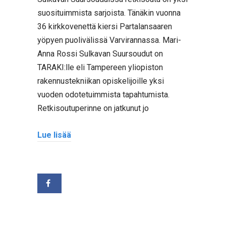
suosituimmista sarjoista. Tänäkin vuonna
36 kirkkovenettä kiersi Partalansaaren
yöpyen puolivälissä Varvirannassa. Mari-
Anna Rossi Sulkavan Suursoudut on
TARAKI:lle eli Tampereen yliopiston
rakennustekniikan opiskelijoille yksi
vuoden odotetuimmista tapahtumista.
Retkisoutuperinne on jatkunut jo
Lue lisää