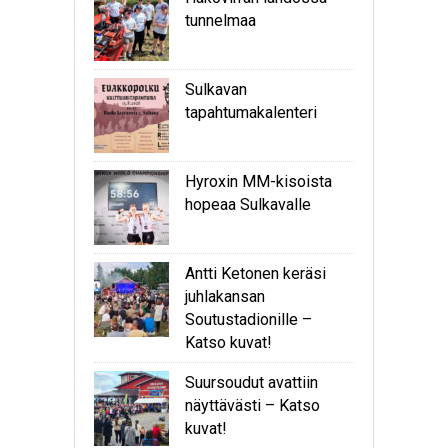
tunnelmaa
Sulkavan
tapahtumakalenteri
Hyroxin MM-kisoista
hopeaa Sulkavalle
Antti Ketonen keräsi
juhlakansan
Soutustadionille –
Katso kuvat!
Suursoudut avattiin
näyttävästi – Katso
kuvat!