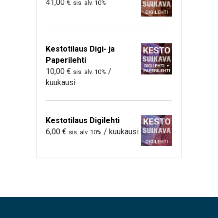
41,00
€
sis. alv. 10%
Kestotilaus Digi- ja
Paperilehti
10,00
€
/
sis. alv. 10%
kuukausi
Kestotilaus Digilehti
6,00
€
/ kuukausi
sis. alv. 10%