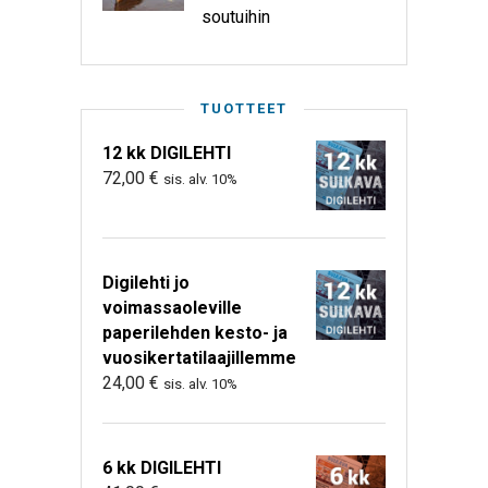
soutuihin
TUOTTEET
12 kk DIGILEHTI
72,00
€
sis. alv. 10%
Digilehti jo
voimassaoleville
paperilehden kesto- ja
vuosikertatilaajillemme
24,00
€
sis. alv. 10%
6 kk DIGILEHTI