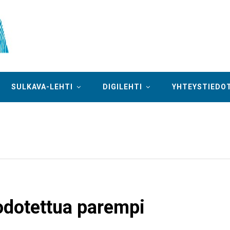
SULKAVA-LEHTI
DIGILEHTI
YHTEYSTIEDO
 odotettua parempi