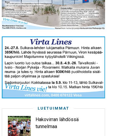
LUETUIMMAT
Hakovirran lähdössä
tunnelmaa