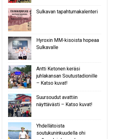
Sulkavan tapahtumakalenteri
Hyroxin MM-kisoista hopeaa
Sulkavalle
Antti Ketonen keräsi
juhlakansan Soutustadionille
– Katso kuvat!
Suursoudut avattiin
näyttävästi – Katso kuvat!
Yhdellätoista
soutukuninkuudella ohi