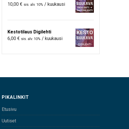
10,00
€
/ kuukausi
sis. alv. 10%
Kestotilaus Digilehti
6,00
€
/ kuukausi
sis. alv. 10%
PIKALINKIT
Etusivu
Uutiset