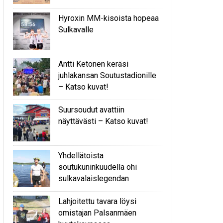
Hyroxin MM-kisoista hopeaa
Sulkavalle
Antti Ketonen keräsi
juhlakansan Soutustadionille
– Katso kuvat!
Suursoudut avattiin
näyttävästi – Katso kuvat!
Yhdellätoista
soutukuninkuudella ohi
sulkavalaislegendan
Lahjoitettu tavara löysi
omistajan Palsanmäen