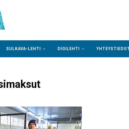
SULKAVA-LEHTI
DIGILEHTI
YHTEYSTIEDO
esimaksut