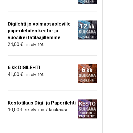
Digilehti jo voimassaoleville
paperilehden kesto- ja
vuosikertatilaajillemme
24,00
€
sis. alv. 10%
6 kk DIGILEHTI
41,00
€
sis. alv. 10%
Kestotilaus Digi- ja Paperilehti
10,00
€
/ kuukausi
sis. alv. 10%