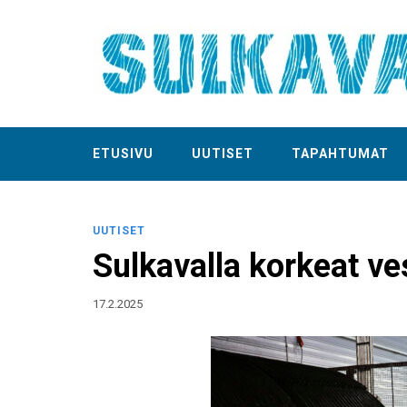
ETUSIVU
UUTISET
TAPAHTUMAT
UUTISET
Sulkavalla korkeat v
17.2.2025