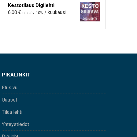
Kestotilaus Digilehti
6,00
€
/ kuukausi
sis. alv. 10%
PIKALINKIT
Etusivu
Uutiset
Tilaa lehti
Yhteystiedot
Digilehti