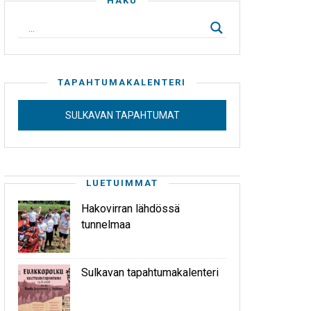
HAKU
TAPAHTUMAKALENTERI
SULKAVAN TAPAHTUMAT
LUETUIMMAT
Hakovirran lähdössä
tunnelmaa
Sulkavan tapahtumakalenteri