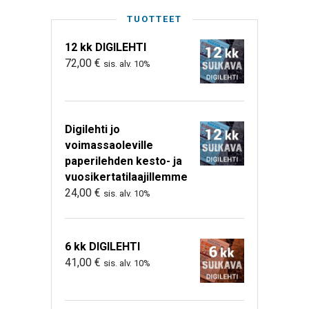
TUOTTEET
12 kk DIGILEHTI
72,00
€
sis. alv. 10%
Digilehti jo
voimassaoleville
paperilehden kesto- ja
vuosikertatilaajillemme
24,00
€
sis. alv. 10%
6 kk DIGILEHTI
41,00
€
sis. alv. 10%