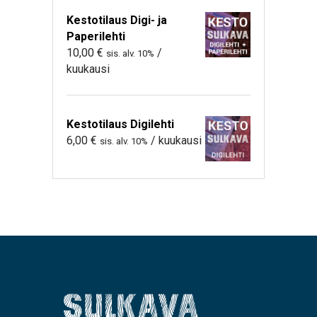
Kestotilaus Digi- ja
Paperilehti
10,00
€
/
sis. alv. 10%
kuukausi
Kestotilaus Digilehti
6,00
€
/ kuukausi
sis. alv. 10%