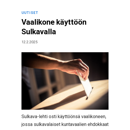
UUTISET
Vaalikone käyttöön
Sulkavalla
12.2.2025
Sulkava-lehti osti käyttöönsä vaalikoneen,
jossa sulkavalaiset kuntavaalien ehdokkaat