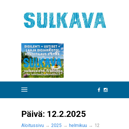
Päivä:
12.2.2025
Aloitussivu
→
2025
→
helmikuu
→
12