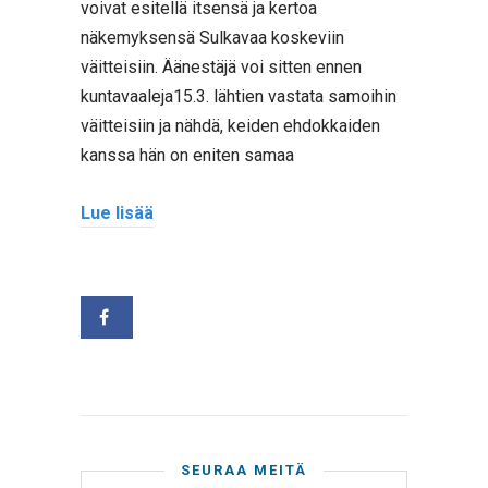
voivat esitellä itsensä ja kertoa
näkemyksensä Sulkavaa koskeviin
väitteisiin. Äänestäjä voi sitten ennen
kuntavaaleja15.3. lähtien vastata samoihin
väitteisiin ja nähdä, keiden ehdokkaiden
kanssa hän on eniten samaa
Lue lisää
SEURAA MEITÄ