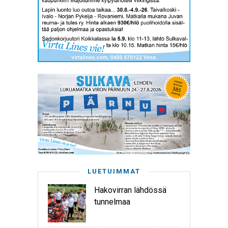
LUETUIMMAT
Hakovirran lähdössä
tunnelmaa