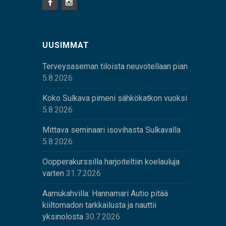
UUSIMMAT
Terveysaseman tiloista neuvotellaan pian
5.8.2026
Koko Sulkava pimeni sähkökatkon vuoksi
5.8.2026
Mittava seminaari isovihasta Sulkavalla
5.8.2026
Oopperakurssilla harjoiteltiin koelauluja
varten
31.7.2026
Aamukahvilla: Hannamari Autio pitää
kiiltomadon tarkkailusta ja nauttii
yksinolosta
30.7.2026