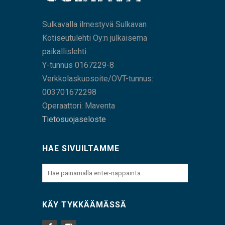
Sulkavalla ilmestyvä Sulkavan
Kotiseutulehti Oy:n julkaisema
paikallislehti.
Y-tunnus 0167229-8
Verkkolaskuosoite/OVT-tunnus:
003701672298
Operaattori: Maventa
Tietosuojaseloste
HAE SIVUILTAMME
KÄY TYKKÄÄMÄSSÄ