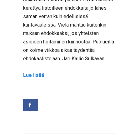
kerättyä listoilleen ehdokkaita jo lähes
saman verran kuin edellisissä
kuntavaaleissa. Vielä mahtuu kuitenkin
mukaan ehdokkaaksi, jos yhteisten
asioiden hoitaminen kiinnostaa. Puolueilla
on kolme viikkoa aikaa täydentää
ehdokaslistojaan. Jari Kallio Sulkavan
Lue lisää