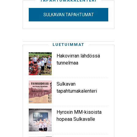
TAPAHTUMAKALENTERI
SULKAVAN TAPAHTUMAT
LUETUIMMAT
Hakovirran lähdössä
tunnelmaa
Sulkavan
tapahtumakalenteri
Hyroxin MM-kisoista
hopeaa Sulkavalle