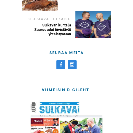
SEURAAVA JULKAISU
Sulkavan kunta ja
Suursoudut tiivistävät
yhteistyötään
SEURAA MEITÄ
VIIMEISIN DIGILEHTI