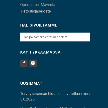
Operaattori: Maventa
Tietosuojaseloste
HAE SIVUILTAMME
KÄY TYKKÄÄMÄSSÄ
UUSIMMAT
Terveysaseman tiloista neuvotellaan pian
5.8.2026