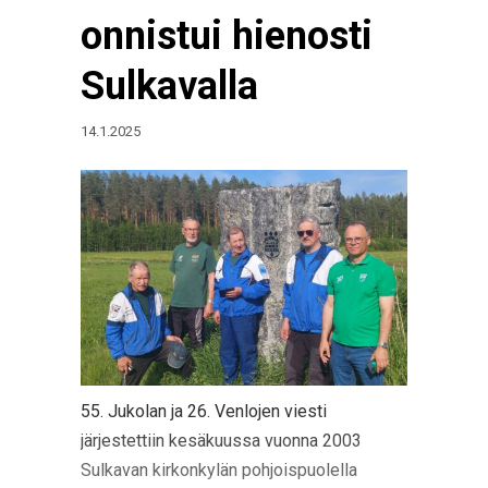
onnistui hienosti
Sulkavalla
14.1.2025
55. Jukolan ja 26. Venlojen viesti
järjestettiin kesäkuussa vuonna 2003
Sulkavan kirkonkylän pohjoispuolella