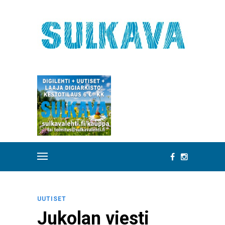
UUTISET
Jukolan viesti