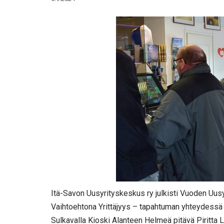
Itä-Savon Uusyrityskeskus ry julkisti Vuoden Uusyri
Vaihtoehtona Yrittäjyys – tapahtuman yhteydessä S
Sulkavalla Kioski Alanteen Helmeä pitävä Piritta 