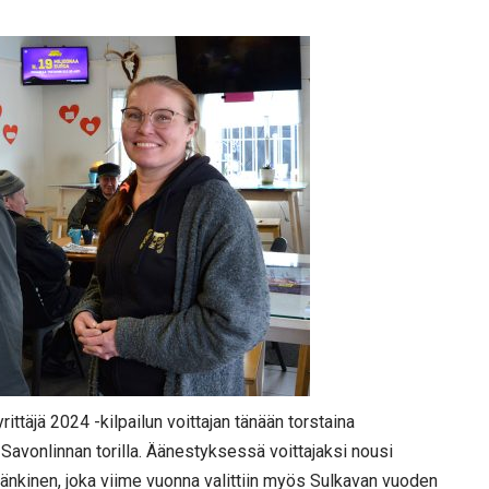
ttäjä 2024 -kilpailun voittajan tänään torstaina
avonlinnan torilla. Äänestyksessä voittajaksi nousi
Länkinen, joka viime vuonna valittiin myös Sulkavan vuoden