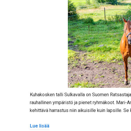
Kuhakosken talli Sulkavalla on Suomen Ratsastajain
rauhallinen ympäristö ja pienet ryhmäkoot. Mari-
kehittävä harrastus niin aikuisille kuin lapsille. S
Lue lisää