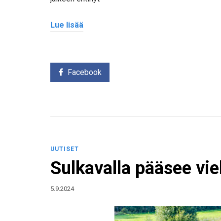
Lue lisää
Facebook
UUTISET
Sulkavalla pääsee vi
5.9.2024