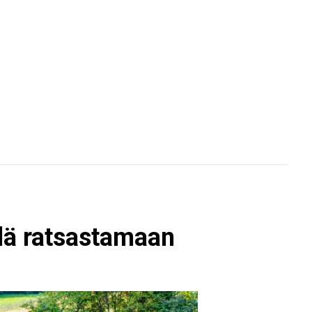
elä ratsastamaan