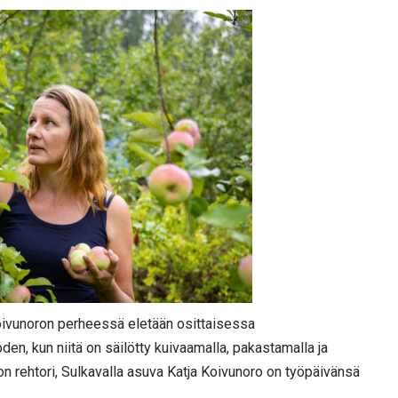
ivunoron perheessä eletään osittaisessa
en, kun niitä on säilötty kuivaamalla, pakastamalla ja
 rehtori, Sulkavalla asuva Katja Koivunoro on työpäivänsä