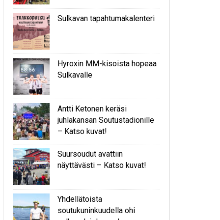
Sulkavan tapahtumakalenteri
Hyroxin MM-kisoista hopeaa
Sulkavalle
Antti Ketonen keräsi
juhlakansan Soutustadionille
– Katso kuvat!
Suursoudut avattiin
näyttävästi – Katso kuvat!
Yhdellätoista
soutukuninkuudella ohi