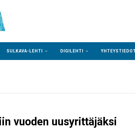
SULKAVA-LEHTI
DIGILEHTI
YHTEYSTIEDO
tiin vuoden uusyrittäjäksi