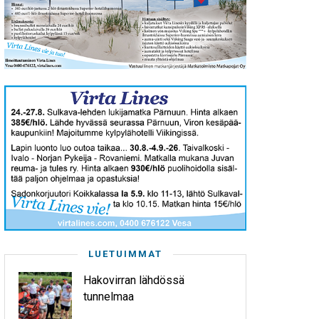
LUETUIMMAT
Hakovirran lähdössä
tunnelmaa