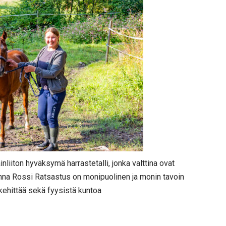
liiton hyväksymä harrastetalli, jonka valttina ovat
Anna Rossi Ratsastus on monipuolinen ja monin tavoin
e kehittää sekä fyysistä kuntoa