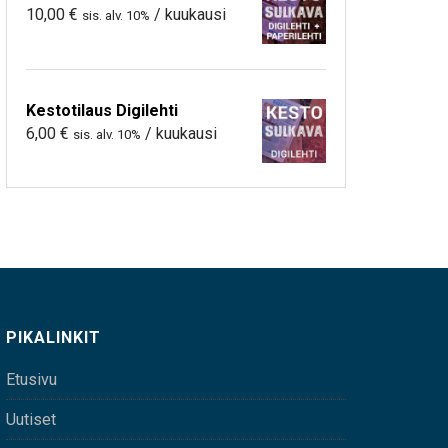
10,00
€
/ kuukausi
sis. alv. 10%
Kestotilaus Digilehti
6,00
€
/ kuukausi
sis. alv. 10%
PIKALINKIT
Etusivu
Uutiset