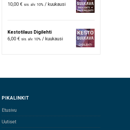
10,00
€
/ kuukausi
sis. alv. 10%
Kestotilaus Digilehti
6,00
€
/ kuukausi
sis. alv. 10%
PIKALINKIT
Etusivu
Uutiset