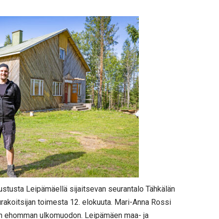
stusta Leipämäellä sijaitsevan seurantalo Tähkälän
rakoitsijan toimesta 12. elokuuta. Mari-Anna Rossi
pian ehomman ulkomuodon. Leipämäen maa- ja