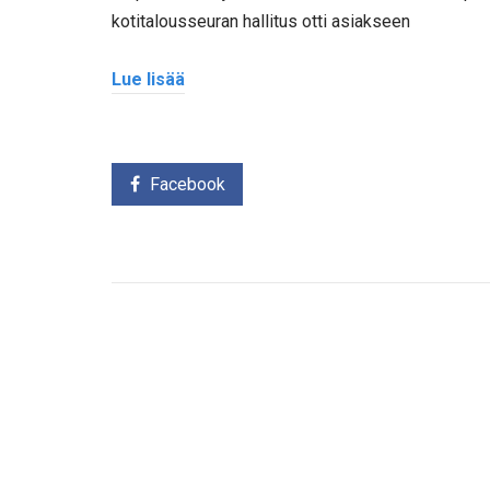
kotitalousseuran hallitus otti asiakseen
Lue lisää
Facebook