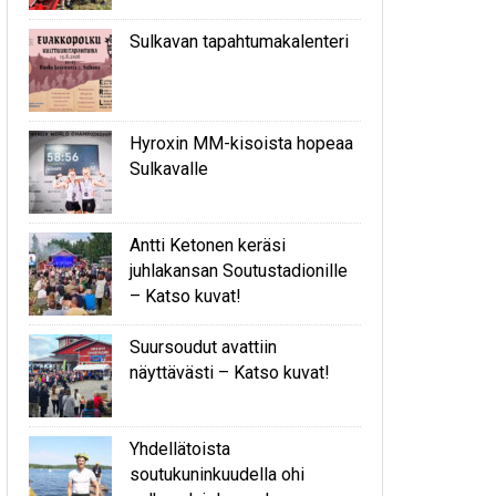
Sulkavan tapahtumakalenteri
Hyroxin MM-kisoista hopeaa
Sulkavalle
Antti Ketonen keräsi
juhlakansan Soutustadionille
– Katso kuvat!
Suursoudut avattiin
näyttävästi – Katso kuvat!
Yhdellätoista
soutukuninkuudella ohi