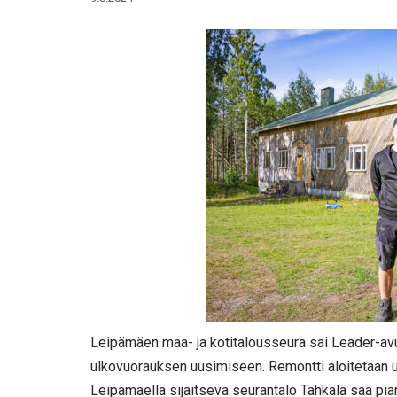
Leipämäen maa- ja kotitalousseura sai Leader-avu
ulkovuorauksen uusimiseen. Remontti aloitetaan u
Leipämäellä sijaitseva seurantalo Tähkälä saa 