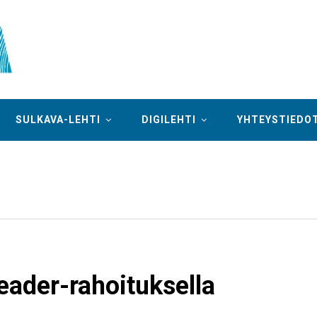
SULKAVA-LEHTI
DIGILEHTI
YHTEYSTIEDO
eader-rahoituksella