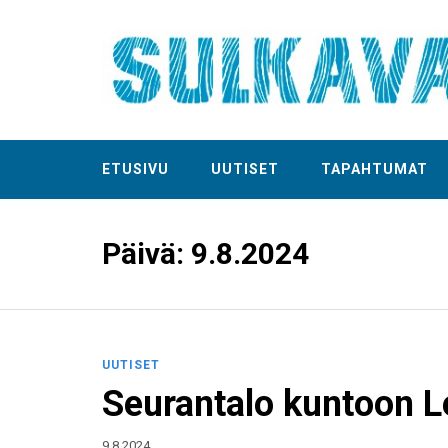
ETUSIVU
UUTISET
TAPAHTUMAT
Päivä:
9.8.2024
UUTISET
Seurantalo kuntoon L
9.8.2024