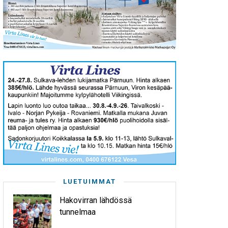
LUETUIMMAT
Hakovirran lähdössä
tunnelmaa