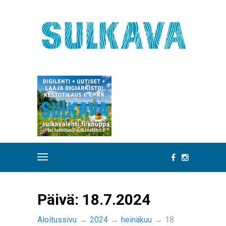
Päivä:
18.7.2024
Aloitussivu
→
2024
→
heinäkuu
→
18