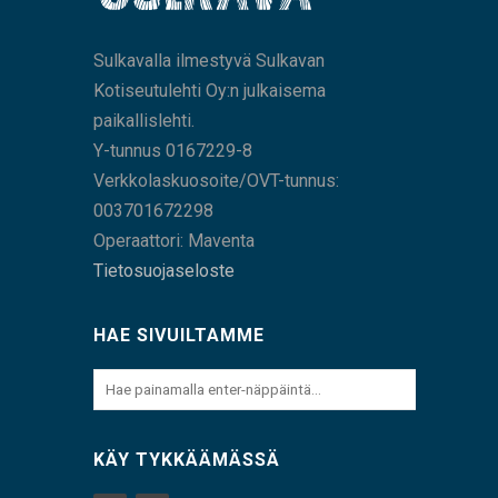
Sulkavalla ilmestyvä Sulkavan
Kotiseutulehti Oy:n julkaisema
paikallislehti.
Y-tunnus 0167229-8
Verkkolaskuosoite/OVT-tunnus:
003701672298
Operaattori: Maventa
Tietosuojaseloste
HAE SIVUILTAMME
KÄY TYKKÄÄMÄSSÄ