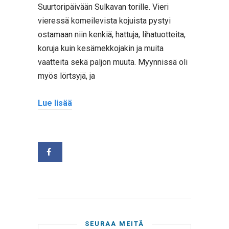
Suurtoripäivään Sulkavan torille. Vieri
vieressä komeilevista kojuista pystyi
ostamaan niin kenkiä, hattuja, lihatuotteita,
koruja kuin kesämekkojakin ja muita
vaatteita sekä paljon muuta. Myynnissä oli
myös lörtsyjä, ja
Lue lisää
SEURAA MEITÄ