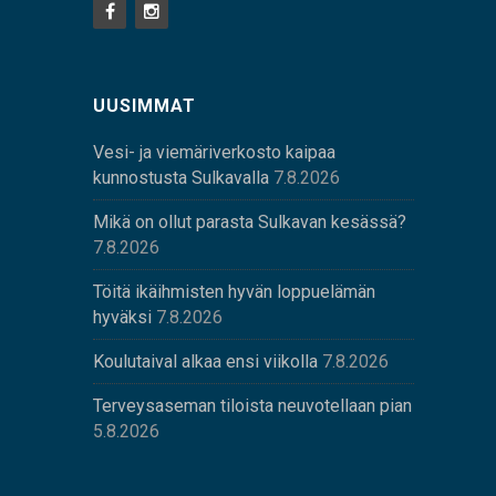
UUSIMMAT
Vesi- ja viemäriverkosto kaipaa
kunnostusta Sulkavalla
7.8.2026
Mikä on ollut parasta Sulkavan kesässä?
7.8.2026
Töitä ikäihmisten hyvän loppuelämän
hyväksi
7.8.2026
Koulutaival alkaa ensi viikolla
7.8.2026
Terveysaseman tiloista neuvotellaan pian
5.8.2026