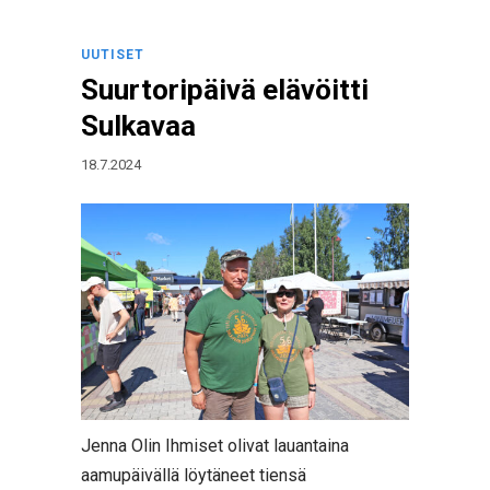
UUTISET
Suurtoripäivä elävöitti
Sulkavaa
18.7.2024
Jenna Olin Ihmiset olivat lauantaina
aamupäivällä löytäneet tiensä