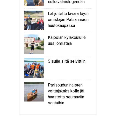
sulkavalaislegendan
Lahjoitettu tavara löysi
omistajan Palsanmäen
huutokaupassa
Kaipolan kyläkoululle
uusi omistaja
Sisulla siitä selvittiin
Parisoudun naisten
voittajakaksikolle jäi
haastetta seuraaviin
soutuihin