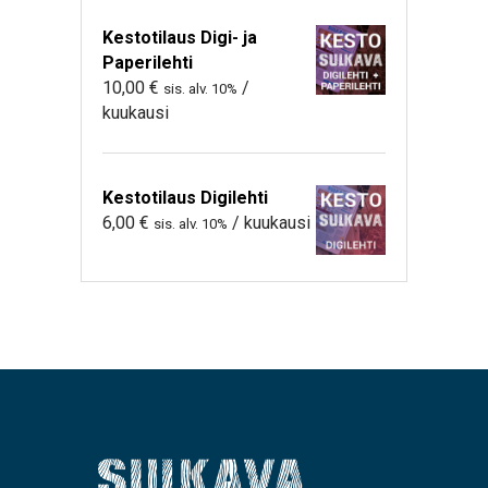
Kestotilaus Digi- ja
Paperilehti
10,00
€
/
sis. alv. 10%
kuukausi
Kestotilaus Digilehti
6,00
€
/ kuukausi
sis. alv. 10%