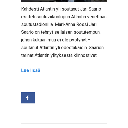
Kahdesti Atlantin yli soutanut Jari Saario
esitteli soutuviikonlopun Atlantin venettään
soutustadionilla. Mari-Anna Rossi Jari
Saario on tehnyt sellaisen soututempun,
johon kukaan muu ei ole pystynyt –
soutanut Atlantin yli edestakaisin. Saarion
tarinat Atlantin ylityksestä kiinnostivat
Lue lisää