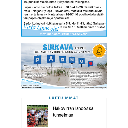
LUETUIMMAT
Hakovirran lähdössä
tunnelmaa