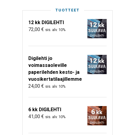
TUOTTEET
12 kk DIGILEHTI
72,00
€
sis. alv. 10%
Digilehti jo
voimassaoleville
paperilehden kesto- ja
vuosikertatilaajillemme
24,00
€
sis. alv. 10%
6 kk DIGILEHTI
41,00
€
sis. alv. 10%