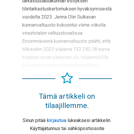
tarkastuslautakunnan esityksen
tilintarkastuskertomuksen hyväksymisestä
vuodelta 2023. Jenna Olin Sulkavan
kunnanvaltuusto kokoontui viime viikolla
virastotalon valtuustosalissa.
Ensimmäisenä kunnanvaltuusto päätti, että
tilikauden 2023 ylijäämä 132 242,18 euroa
kirjataan oman pääoman yli-/alijäämätilille.
Sulkavan kunnan hallintojohtaja Mervi
Tämä artikkeli on
tilaajillemme.
Sinun pitää
kirjautua
lukeaksesi artikkelin.
Käyttäjätunnus tai sähköpostiosoite