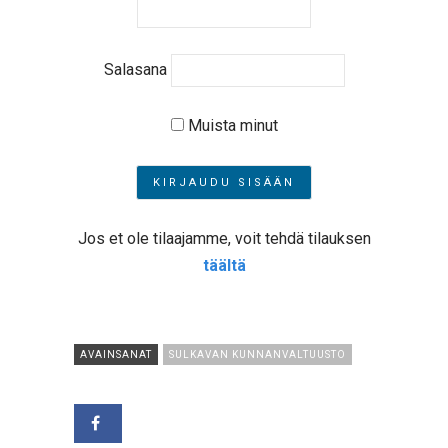
Salasana
Muista minut
Jos et ole tilaajamme, voit tehdä tilauksen
täältä
AVAINSANAT
SULKAVAN KUNNANVALTUUSTO