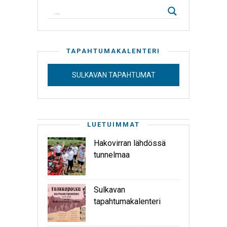
TAPAHTUMAKALENTERI
SULKAVAN TAPAHTUMAT
LUETUIMMAT
Hakovirran lähdössä
tunnelmaa
Sulkavan
tapahtumakalenteri