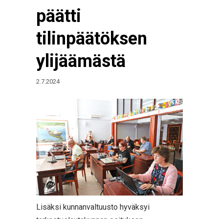
päätti
tilinpäätöksen
ylijäämästä
2.7.2024
Lisäksi kunnanvaltuusto hyväksyi