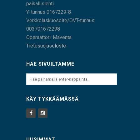
paikallislehti.
Y-tunnus 0167229-8
Verkkolaskuosoite/OVT-tunnus:
003701672298
Operaattori: Maventa
Tietosuojaseloste
HAE SIVUILTAMME
KÄY TYKKÄÄMÄSSÄ
UUSIMMAT