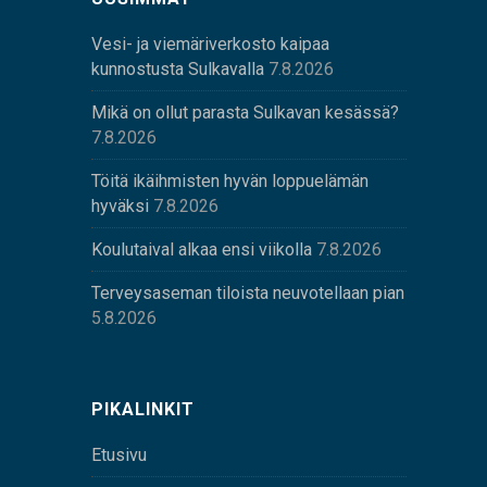
Vesi- ja viemäriverkosto kaipaa
kunnostusta Sulkavalla
7.8.2026
Mikä on ollut parasta Sulkavan kesässä?
7.8.2026
Töitä ikäihmisten hyvän loppuelämän
hyväksi
7.8.2026
Koulutaival alkaa ensi viikolla
7.8.2026
Terveysaseman tiloista neuvotellaan pian
5.8.2026
PIKALINKIT
Etusivu