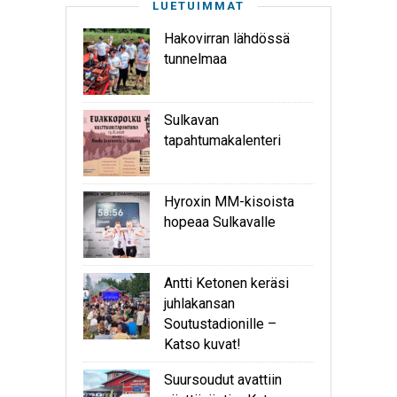
LUETUIMMAT
Hakovirran lähdössä
tunnelmaa
Sulkavan
tapahtumakalenteri
Hyroxin MM-kisoista
hopeaa Sulkavalle
Antti Ketonen keräsi
juhlakansan
Soutustadionille –
Katso kuvat!
Suursoudut avattiin