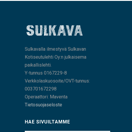
Sulkavalla ilmestyvä Sulkavan
Kotiseutulehti Oy:n julkaisema
paikallislehti.
Y-tunnus 0167229-8
Verkkolaskuosoite/OVT-tunnus:
003701672298
Operaattori: Maventa
Tietosuojaseloste
HAE SIVUILTAMME