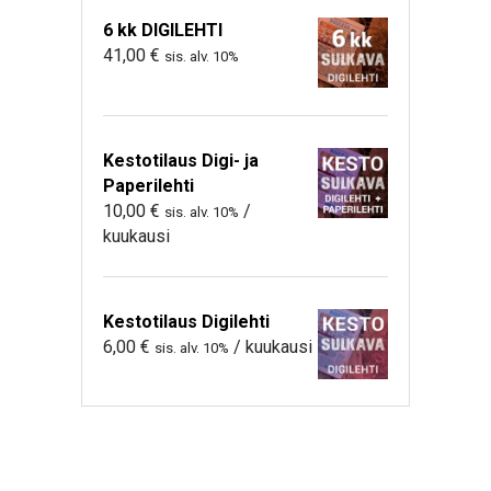
6 kk DIGILEHTI
41,00
€
sis. alv. 10%
Kestotilaus Digi- ja
Paperilehti
10,00
€
/
sis. alv. 10%
kuukausi
Kestotilaus Digilehti
6,00
€
/ kuukausi
sis. alv. 10%