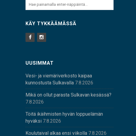
KÄY TYKKÄÄMÄSSÄ
UUSIMMAT
Vesi- ja viemäriverkosto kaipaa
kunnostusta Sulkavalla
7.8.2026
Mikä on ollut parasta Sulkavan kesässä?
7.8.2026
Töitä ikäihmisten hyvän loppuelämän
hyväksi
7.8.2026
Koulutaival alkaa ensi viikolla
7.8.2026