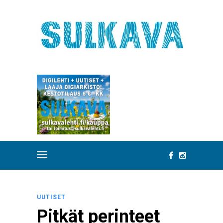
UUTISET
Pitkät perinteet