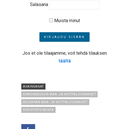
Salasana
Muista minut
Jos et ole tilaajamme, voit tehdä tilauksen
täältä
AVAINSANAT
KIRKONSEUDUN MAA- JA KOTITALOUSNAISET
SULKAVAN MAA- JA KOTITALOUSNAISET
YHDISTYSTOIMINTA