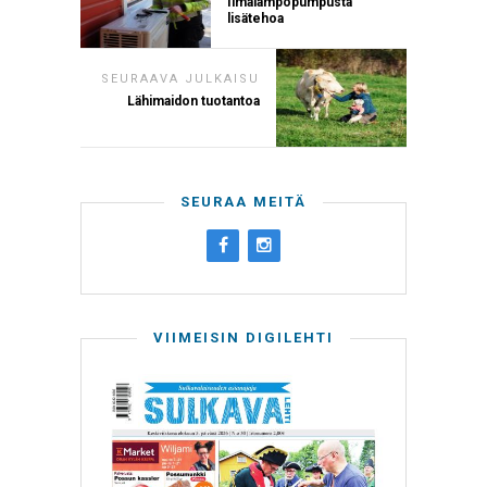
Ilmalämpöpumpusta
lisätehoa
SEURAAVA JULKAISU
Lähimaidon tuotantoa
SEURAA MEITÄ
VIIMEISIN DIGILEHTI