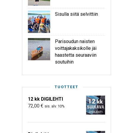
Sisulla siitä selvittiin
Parisoudun naisten
voittajakaksikolle jäi
haastetta seuraaviin
soutuihin
TUOTTEET
12 kk DIGILEHTI
72,00
€
sis. alv. 10%