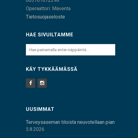
003701672298
Operaattori: Maventa
Tietosuojaseloste
HAE SIVUILTAMME
KÄY TYKKÄÄMÄSSÄ
UUSIMMAT
Terveysaseman tiloista neuvotellaan pian
5.8.2026