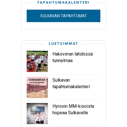
TAPAHTUMAKALENTERI
SULKAVAN TAPAHTUMAT
LUETUIMMAT
Hakovirran lähdössä
tunnelmaa
Sulkavan
tapahtumakalenteri
Hyroxin MM-kisoista
hopeaa Sulkavalle