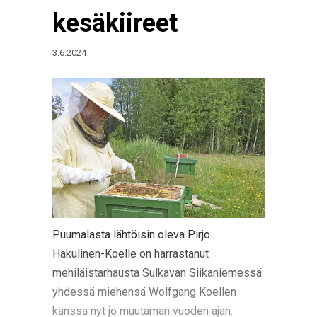
kesäkiireet
3.6.2024
Puumalasta lähtöisin oleva Pirjo
Hakulinen-Koelle on harrastanut
mehiläistarhausta Sulkavan Siikaniemessä
yhdessä miehensä Wolfgang Koellen
kanssa nyt jo muutaman vuoden ajan.