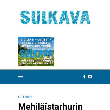
UUTISET
Mehiläistarhurin