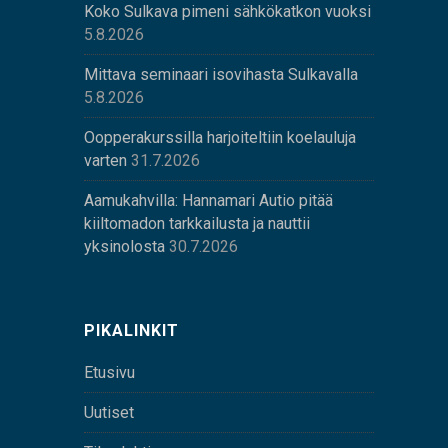
Koko Sulkava pimeni sähkökatkon vuoksi
5.8.2026
Mittava seminaari isovihasta Sulkavalla
5.8.2026
Oopperakurssilla harjoiteltiin koelauluja
varten
31.7.2026
Aamukahvilla: Hannamari Autio pitää
kiiltomadon tarkkailusta ja nauttii
yksinolosta
30.7.2026
PIKALINKIT
Etusivu
Uutiset