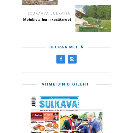
SEURAAVA JULKAISU
Mehiläistarhurin kesäkiireet
SEURAA MEITÄ
VIIMEISIN DIGILEHTI