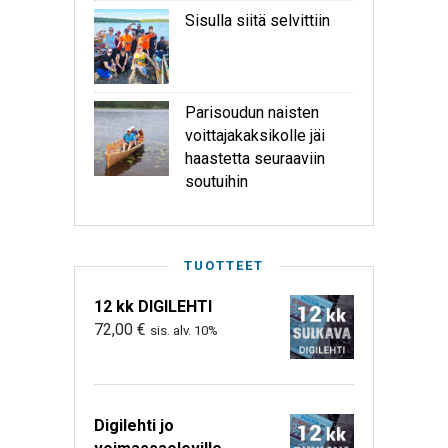
Sisulla siitä selvittiin
Parisoudun naisten
voittajakaksikolle jäi
haastetta seuraaviin
soutuihin
TUOTTEET
12 kk DIGILEHTI
72,00
€
sis. alv. 10%
Digilehti jo