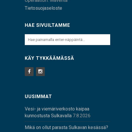
Operaattori: Maventa
Tietosuojaseloste
HAE SIVUILTAMME
KÄY TYKKÄÄMÄSSÄ
UUSIMMAT
Vesi- ja viemäriverkosto kaipaa
kunnostusta Sulkavalla
7.8.2026
Mikä on ollut parasta Sulkavan kesässä?