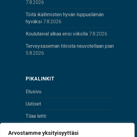
7.8.2026
Töitä ikäihmisten hyvän loppuelämän
hyväksi
7.8.2026
Koulutaival alkaa ensi viikolla
7.8.2026
Terveysaseman tiloista neuvotellaan pian
5.8.2026
PIKALINKIT
Etusivu
Uutiset
Tilaa lehti
Yhteystiedot
Arvostamme yksityisyyttäsi