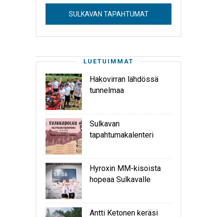
SULKAVAN TAPAHTUMAT
LUETUIMMAT
Hakovirran lähdössä
tunnelmaa
Sulkavan
tapahtumakalenteri
Hyroxin MM-kisoista
hopeaa Sulkavalle
Antti Ketonen keräsi