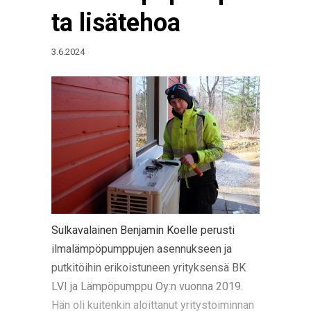
ta lisätehoa
3.6.2024
Sulkavalainen Benjamin Koelle perusti
ilmalämpöpumppujen asennukseen ja
putkitöihin erikoistuneen yrityksensä BK
LVI ja Lämpöpumppu Oy:n vuonna 2019.
Hän oli kuitenkin aloittanut yritystoiminnan