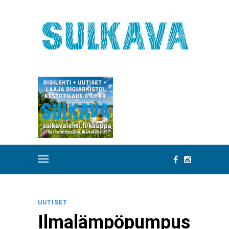
UUTISET
Ilmalämpöpumpus