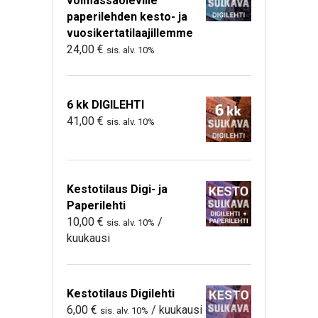
voimassaoleville
paperilehden kesto- ja
vuosikertatilaajillemme
24,00
€
sis. alv. 10%
6 kk DIGILEHTI
41,00
€
sis. alv. 10%
Kestotilaus Digi- ja
Paperilehti
10,00
€
/
sis. alv. 10%
kuukausi
Kestotilaus Digilehti
6,00
€
/ kuukausi
sis. alv. 10%