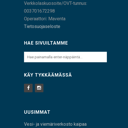
Verkkolaskuosoite/OVT-tunnus:
003701672298
Operaattori: Maventa
Tietosuojaseloste
HAE SIVUILTAMME
KÄY TYKKÄÄMÄSSÄ
UUSIMMAT
Vesi- ja viemäriverkosto kaipaa