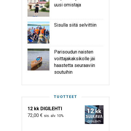
uusi omistaja
Sisulla siitä selvittiin
Parisoudun naisten
voittajakaksikolle jäi
haastetta seuraaviin
soutuihin
TUOTTEET
12 kk DIGILEHTI
72,00
€
sis. alv. 10%