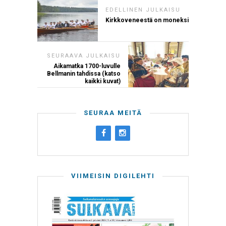
EDELLINEN JULKAISU
Kirkkoveneestä on moneksi
SEURAAVA JULKAISU
Aikamatka 1700-luvulle
Bellmanin tahdissa (katso
kaikki kuvat)
SEURAA MEITÄ
VIIMEISIN DIGILEHTI