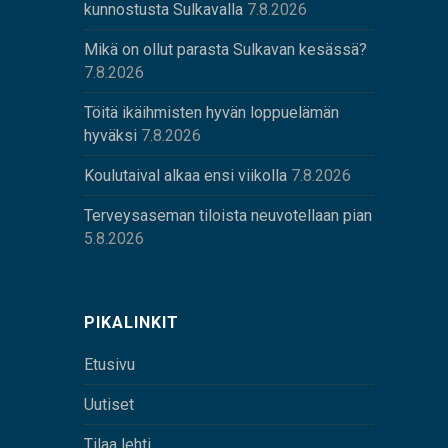
kunnostusta Sulkavalla
7.8.2026
Mikä on ollut parasta Sulkavan kesässä?
7.8.2026
Töitä ikäihmisten hyvän loppuelämän
hyväksi
7.8.2026
Koulutaival alkaa ensi viikolla
7.8.2026
Terveysaseman tiloista neuvotellaan pian
5.8.2026
PIKALINKIT
Etusivu
Uutiset
Tilaa lehti