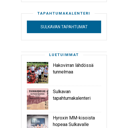
TAPAHTUMAKALENTERI
SULKAVAN TAPAHTUMAT
LUETUIMMAT
Hakovirran lähdössä
tunnelmaa
Sulkavan
tapahtumakalenteri
Hyroxin MM-kisoista
hopeaa Sulkavalle