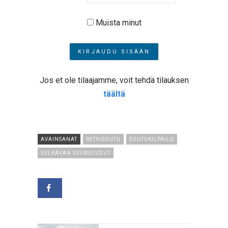
Muista minut
Jos et ole tilaajamme, voit tehdä tilauksen
täältä
AVAINSANAT
RETKISOUTU
SOUTUKILPAILU
SULKAVAN SUURSOUDUT