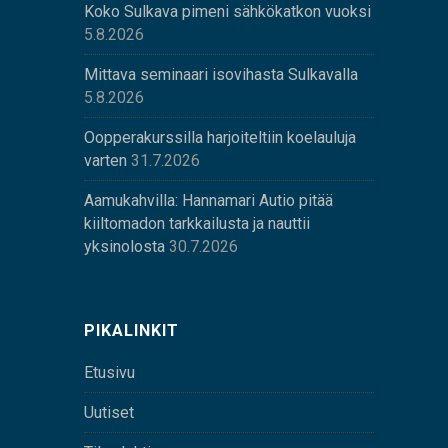
Koko Sulkava pimeni sähkökatkon vuoksi
5.8.2026
Mittava seminaari isovihasta Sulkavalla
5.8.2026
Oopperakurssilla harjoiteltiin koelauluja
varten
31.7.2026
Aamukahvilla: Hannamari Autio pitää
kiiltomadon tarkkailusta ja nauttii
yksinolosta
30.7.2026
PIKALINKIT
Etusivu
Uutiset