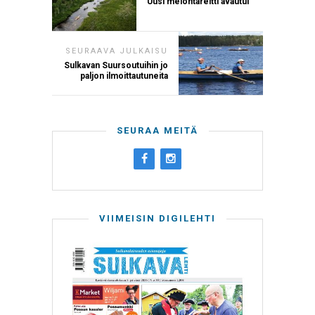
Uusi melontareitti avautui
SEURAAVA JULKAISU
Sulkavan Suursoutuihin jo
paljon ilmoittautuneita
SEURAA MEITÄ
VIIMEISIN DIGILEHTI