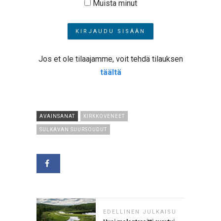
Muista minut
Jos et ole tilaajamme, voit tehdä tilauksen
täältä
AVAINSANAT
KIRKKOVENEET
SULKAVAN SUURSOUDUT
EDELLINEN JULKAISU