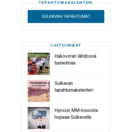
TAPAHTUMAKALENTERI
SULKAVAN TAPAHTUMAT
LUETUIMMAT
Hakovirran lähdössä
tunnelmaa
Sulkavan
tapahtumakalenteri
Hyroxin MM-kisoista
hopeaa Sulkavalle