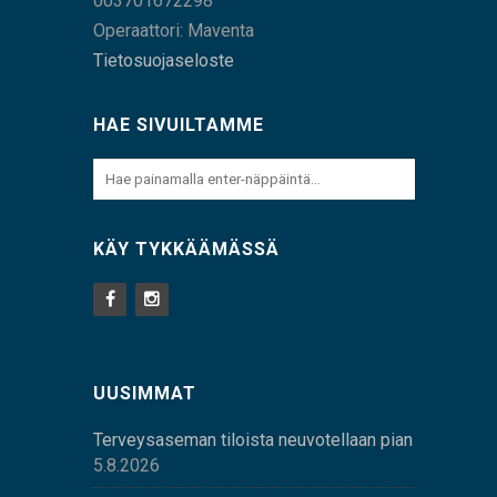
003701672298
Operaattori: Maventa
Tietosuojaseloste
HAE SIVUILTAMME
KÄY TYKKÄÄMÄSSÄ
UUSIMMAT
Terveysaseman tiloista neuvotellaan pian
5.8.2026