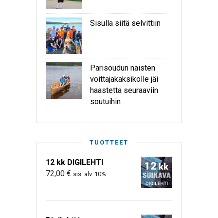
Sisulla siitä selvittiin
Parisoudun naisten
voittajakaksikolle jäi
haastetta seuraaviin
soutuihin
TUOTTEET
12 kk DIGILEHTI
72,00
€
sis. alv. 10%