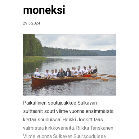
moneksi
29.5.2024
Paikallinen soutujoukkue Sulkavan
sulttaanit souti viime vuonna ensimmäistä
kertaa souduissa. Heikki Joskitt taas
valmistaa kirkkoveneitä. Riikka Tanskanen
Viime vuonna Sulkavan Suursouduissa