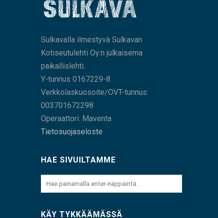
Sulkavalla ilmestyvä Sulkavan
Kotiseutulehti Oy:n julkaisema
paikallislehti.
Y-tunnus 0167229-8
Verkkolaskuosoite/OVT-tunnus:
003701672298
Operaattori: Maventa
Tietosuojaseloste
HAE SIVUILTAMME
KÄY TYKKÄÄMÄSSÄ