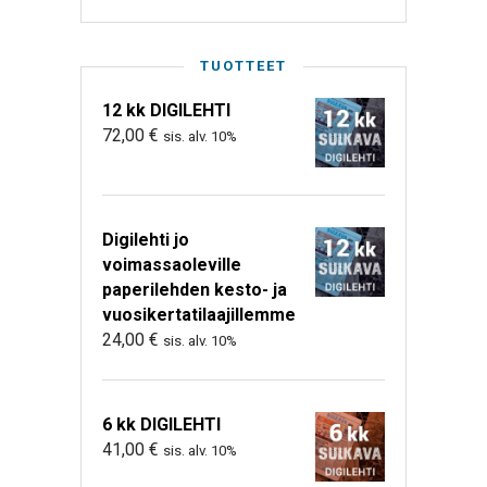
TUOTTEET
12 kk DIGILEHTI
72,00
€
sis. alv. 10%
Digilehti jo
voimassaoleville
paperilehden kesto- ja
vuosikertatilaajillemme
24,00
€
sis. alv. 10%
6 kk DIGILEHTI
41,00
€
sis. alv. 10%