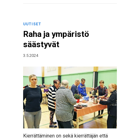
UUTISET
Raha ja ympäristö
säästyvät
3.5.2024
Kierrättäminen on sekä kierrättäjän että