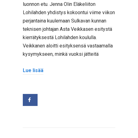
luonnon etu. Jenna Olin Eläkeliiton
Lohilahden yhdistys kokoontui viime viikon
perjantaina kuulemaan Sulkavan kunnan
teknisen johtajan Asta Veikkasen esitystä
kierrätyksestä Lohilahden koululla.
Veikkanen aloitti esityksensä vastaamalla
kysymykseen, minkä vuoksi jätteitä
Lue lisää