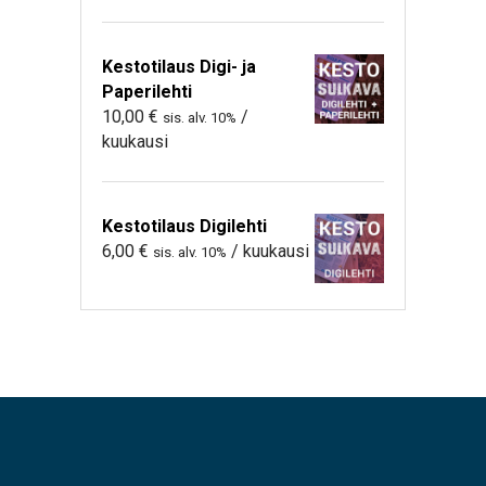
Kestotilaus Digi- ja
Paperilehti
10,00
€
/
sis. alv. 10%
kuukausi
Kestotilaus Digilehti
6,00
€
/ kuukausi
sis. alv. 10%