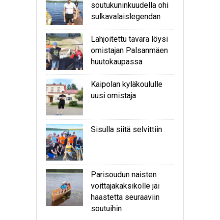
soutukuninkuudella ohi
sulkavalaislegendan
Lahjoitettu tavara löysi
omistajan Palsanmäen
huutokaupassa
Kaipolan kyläkoululle
uusi omistaja
Sisulla siitä selvittiin
Parisoudun naisten
voittajakaksikolle jäi
haastetta seuraaviin
soutuihin