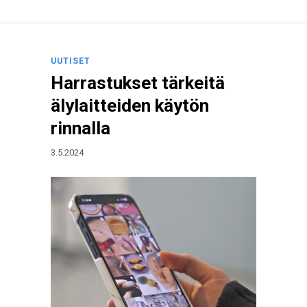
UUTISET
Harrastukset tärkeitä
älylaitteiden käytön
rinnalla
3.5.2024