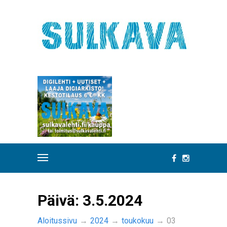
Päivä:
3.5.2024
Aloitussivu
→
2024
→
toukokuu
→
03