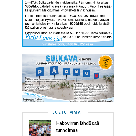
LUETUIMMAT
Hakovirran lähdössä
tunnelmaa