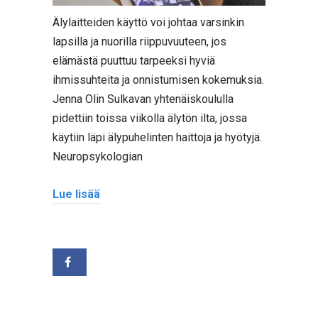
Älylaitteiden käyttö voi johtaa varsinkin
lapsilla ja nuorilla riippuvuuteen, jos
elämästä puuttuu tarpeeksi hyviä
ihmissuhteita ja onnistumisen kokemuksia.
Jenna Olin Sulkavan yhtenäiskoululla
pidettiin toissa viikolla älytön ilta, jossa
käytiin läpi älypuhelinten haittoja ja hyötyjä.
Neuropsykologian
Lue lisää