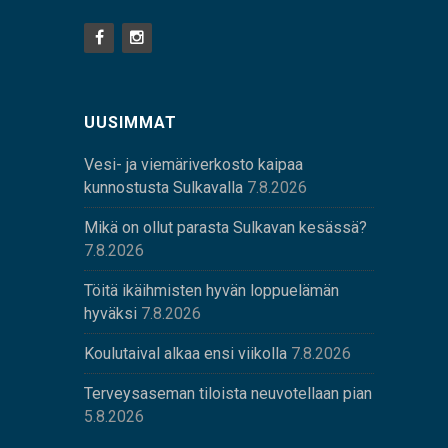
UUSIMMAT
Vesi- ja viemäriverkosto kaipaa
kunnostusta Sulkavalla
7.8.2026
Mikä on ollut parasta Sulkavan kesässä?
7.8.2026
Töitä ikäihmisten hyvän loppuelämän
hyväksi
7.8.2026
Koulutaival alkaa ensi viikolla
7.8.2026
Terveysaseman tiloista neuvotellaan pian
5.8.2026