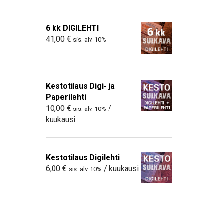
6 kk DIGILEHTI
41,00
€
sis. alv. 10%
Kestotilaus Digi- ja
Paperilehti
10,00
€
/
sis. alv. 10%
kuukausi
Kestotilaus Digilehti
6,00
€
/ kuukausi
sis. alv. 10%