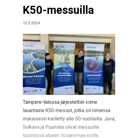
K50-messuilla
13.3.2024
Tampere-talossa järjestettiin viime
lauantaina K50-messut, jotka oli nimensä
mukaisesti kielletty alle 50-vuotiailta. Juva,
Sulkava ja Puumala olivat messuilla
tuomassa alueen ilosanomaa esille.