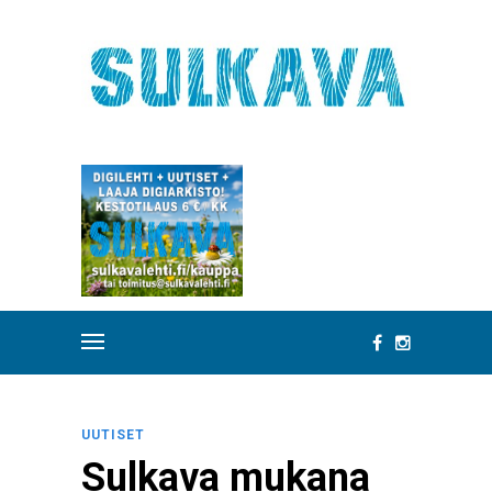
UUTISET
Sulkava mukana