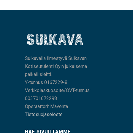
Sulkavalla ilmestyvä Sulkavan
Kotiseutulehti Oy:n julkaisema
paikallislehti.
Y-tunnus 0167229-8
Verkkolaskuosoite/OVT-tunnus:
003701672298
Operaattori: Maventa
Tietosuojaseloste
HAE SIVUILTAMME