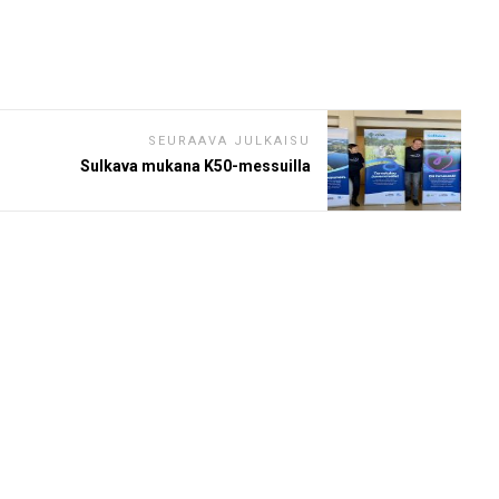
SEURAAVA JULKAISU
Sulkava mukana K50-messuilla