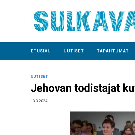
ETUSIVU
UUTISET
TAPAHTUMAT
UUTISET
Jehovan todistajat k
13.3.2024