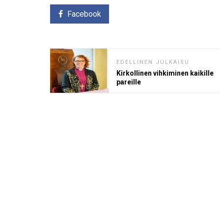
Facebook
EDELLINEN JULKAISU
Kirkollinen vihkiminen kaikille
pareille