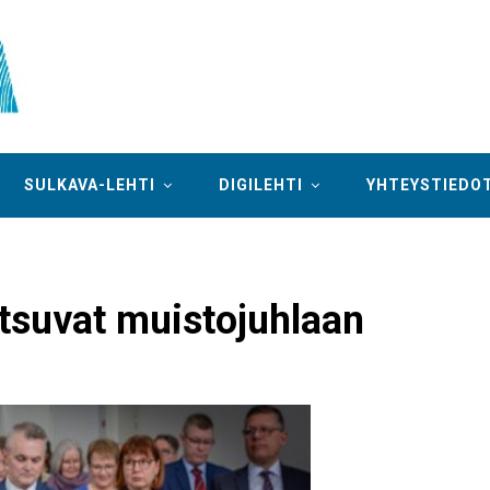
SULKAVA-LEHTI
DIGILEHTI
YHTEYSTIEDO
utsuvat muistojuhlaan