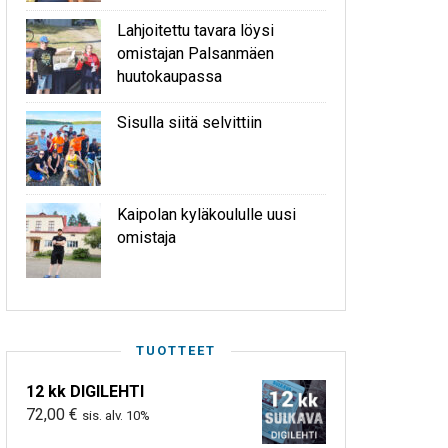
Lahjoitettu tavara löysi
omistajan Palsanmäen
huutokaupassa
Sisulla siitä selvittiin
Kaipolan kyläkoululle uusi
omistaja
TUOTTEET
12 kk DIGILEHTI
72,00
€
sis. alv. 10%