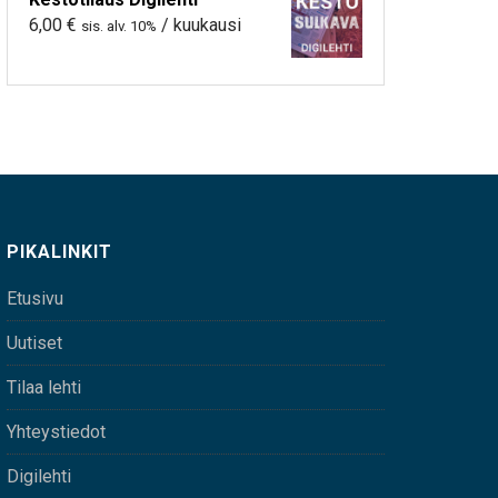
6,00
€
/ kuukausi
sis. alv. 10%
PIKALINKIT
Etusivu
Uutiset
Tilaa lehti
Yhteystiedot
Digilehti