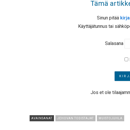
Tämä artikke
Sinun pitää
kirj
Käyttäjätunnus tai sähköp
Salasana
Jos et ole tilaajam
AVAINSANAT
JEHOVAN TODISTAJAT
MUISTOJUHLA