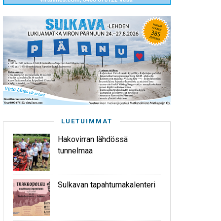
LUETUIMMAT
Hakovirran lähdössä
tunnelmaa
Sulkavan tapahtumakalenteri