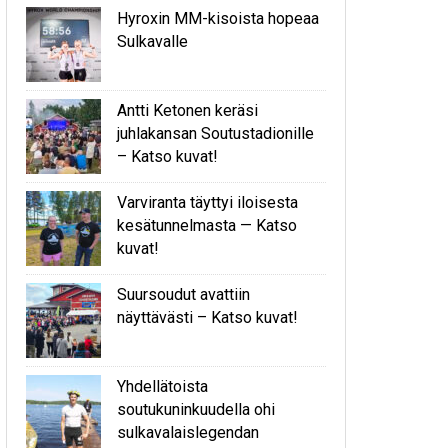
Hyroxin MM-kisoista hopeaa
Sulkavalle
Antti Ketonen keräsi
juhlakansan Soutustadionille
– Katso kuvat!
Varviranta täyttyi iloisesta
kesätunnelmasta — Katso
kuvat!
Suursoudut avattiin
näyttävästi – Katso kuvat!
Yhdellätoista
soutukuninkuudella ohi
sulkavalaislegendan