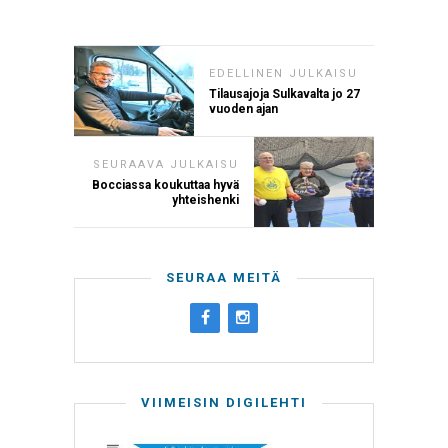
EDELLINEN JULKAISU
Tilausajoja Sulkavalta jo 27
vuoden ajan
SEURAAVA JULKAISU
Bocciassa koukuttaa hyvä
yhteishenki
SEURAA MEITÄ
VIIMEISIN DIGILEHTI