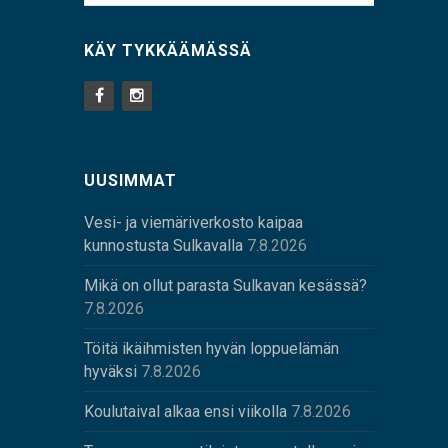
KÄY TYKKÄÄMÄSSÄ
UUSIMMAT
Vesi- ja viemäriverkosto kaipaa
kunnostusta Sulkavalla
7.8.2026
Mikä on ollut parasta Sulkavan kesässä?
7.8.2026
Töitä ikäihmisten hyvän loppuelämän
hyväksi
7.8.2026
Koulutaival alkaa ensi viikolla
7.8.2026