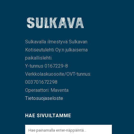
Sulkavalla ilmestyvä Sulkavan
Kotiseutulehti Oy:n julkaisema
paikallislehti.
Y-tunnus 0167229-8
Verkkolaskuosoite/OVT-tunnus:
003701672298
Operaattori: Maventa
Tietosuojaseloste
HAE SIVUILTAMME