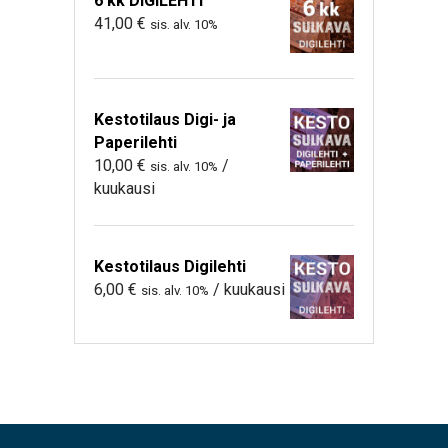
6 kk DIGILEHTI
41,00
€
sis. alv. 10%
Kestotilaus Digi- ja
Paperilehti
10,00
€
/
sis. alv. 10%
kuukausi
Kestotilaus Digilehti
6,00
€
/ kuukausi
sis. alv. 10%