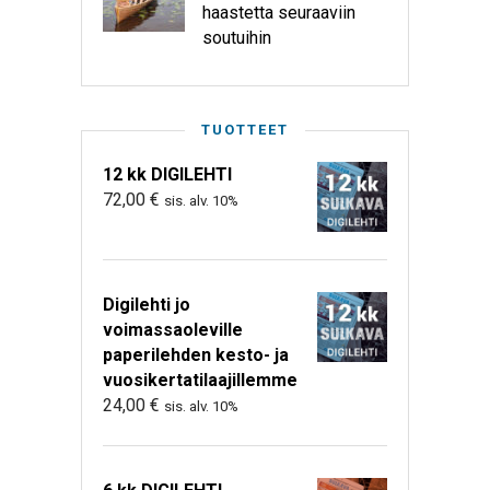
haastetta seuraaviin
soutuihin
TUOTTEET
12 kk DIGILEHTI
72,00
€
sis. alv. 10%
Digilehti jo
voimassaoleville
paperilehden kesto- ja
vuosikertatilaajillemme
24,00
€
sis. alv. 10%