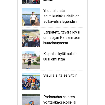
Yhdellätoista
soutukuninkuudella ohi
sulkavalaislegendan
Lahjoitettu tavara löysi
omistajan Palsanmäen
huutokaupassa
Kaipolan kyläkoululle
uusi omistaja
Sisulla siitä selvittiin
Parisoudun naisten
voittajakaksikolle jäi