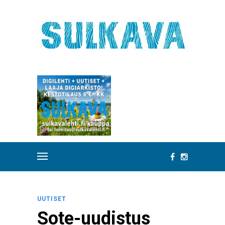
UUTISET
Sote-uudistus