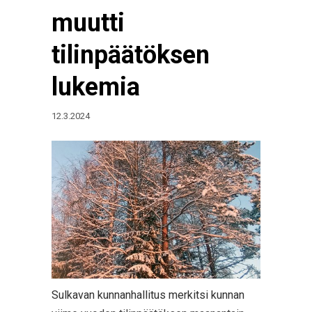
muutti
tilinpäätöksen
lukemia
12.3.2024
Sulkavan kunnanhallitus merkitsi kunnan