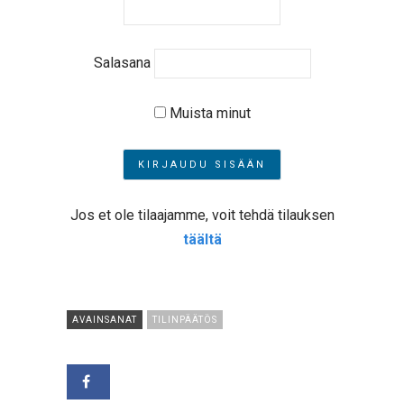
Salasana
Muista minut
Jos et ole tilaajamme, voit tehdä tilauksen
täältä
AVAINSANAT
TILINPÄÄTÖS