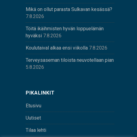
Mikä on ollut parasta Sulkavan kesässä?
7.8.2026
Töitä ikäihmisten hyvän loppuelämän
hyväksi
7.8.2026
Koulutaival alkaa ensi viikolla
7.8.2026
Terveysaseman tiloista neuvotellaan pian
5.8.2026
PIKALINKIT
Etusivu
Uutiset
Tilaa lehti