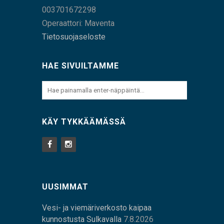
003701672298
Operaattori: Maventa
Tietosuojaseloste
HAE SIVUILTAMME
KÄY TYKKÄÄMÄSSÄ
UUSIMMAT
Vesi- ja viemäriverkosto kaipaa
kunnostusta Sulkavalla
7.8.2026