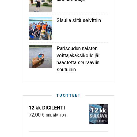
Sisulla siitä selvittiin
Parisoudun naisten
voittajakaksikolle jäi
haastetta seuraaviin
soutuihin
TUOTTEET
12 kk DIGILEHTI
72,00
€
sis. alv. 10%