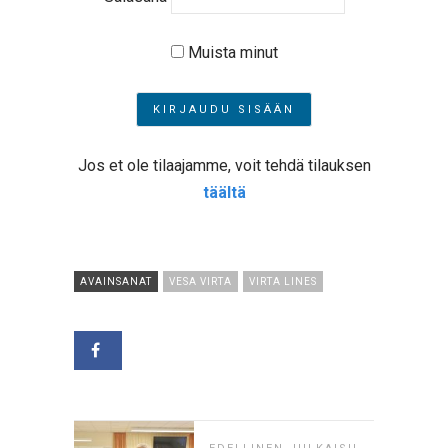
Muista minut
Jos et ole tilaajamme, voit tehdä tilauksen
täältä
AVAINSANAT
VESA VIRTA
VIRTA LINES