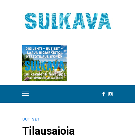
UUTISET
Tilausajoja