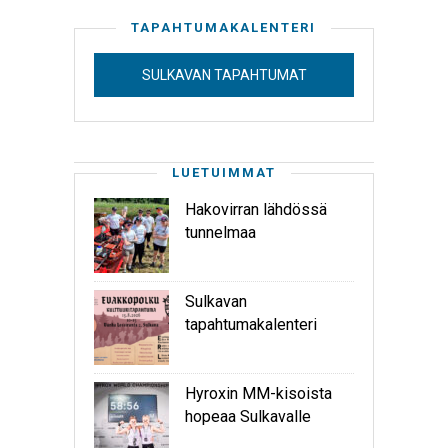
TAPAHTUMAKALENTERI
SULKAVAN TAPAHTUMAT
LUETUIMMAT
Hakovirran lähdössä
tunnelmaa
Sulkavan
tapahtumakalenteri
Hyroxin MM-kisoista
hopeaa Sulkavalle