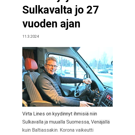
Sulkavalta jo 27
vuoden ajan
11.3.2024
Virta Lines on kyydinnyt ihmisiä niin
Sulkavalla ja muualla Suomessa, Venäjällä
kuin Baltiassakin. Korona vaikeutti