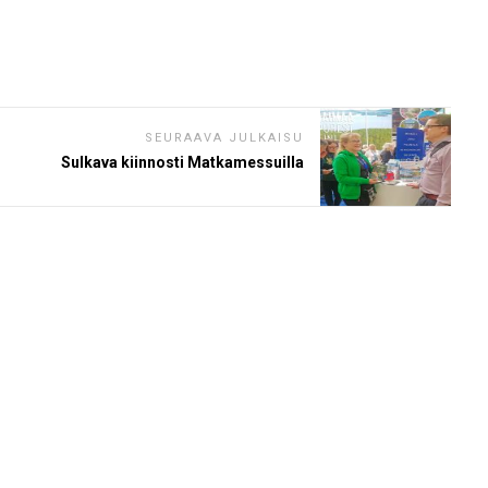
SEURAAVA JULKAISU
Sulkava kiinnosti Matkamessuilla