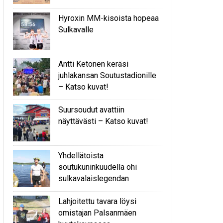
Hyroxin MM-kisoista hopeaa
Sulkavalle
Antti Ketonen keräsi
juhlakansan Soutustadionille
– Katso kuvat!
Suursoudut avattiin
näyttävästi – Katso kuvat!
Yhdellätoista
soutukuninkuudella ohi
sulkavalaislegendan
Lahjoitettu tavara löysi
omistajan Palsanmäen