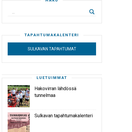
HAKU
TAPAHTUMAKALENTERI
SULKAVAN TAPAHTUMAT
LUETUIMMAT
Hakovirran lähdössä
tunnelmaa
Sulkavan tapahtumakalenteri