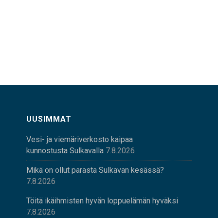
UUSIMMAT
Vesi- ja viemäriverkosto kaipaa
kunnostusta Sulkavalla
7.8.2026
Mikä on ollut parasta Sulkavan kesässä?
7.8.2026
Töitä ikäihmisten hyvän loppuelämän hyväksi
7.8.2026