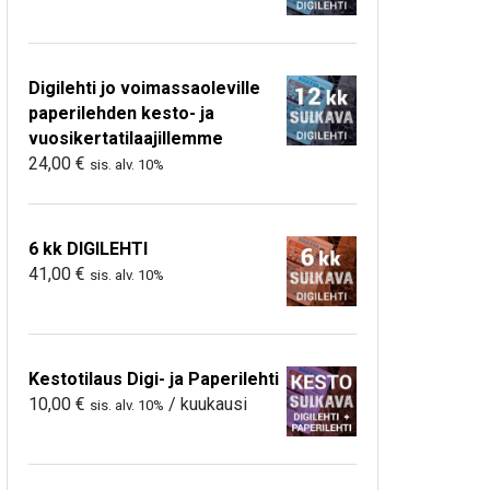
Digilehti jo voimassaoleville
paperilehden kesto- ja
vuosikertatilaajillemme
24,00
€
sis. alv. 10%
6 kk DIGILEHTI
41,00
€
sis. alv. 10%
Kestotilaus Digi- ja Paperilehti
10,00
€
/ kuukausi
sis. alv. 10%