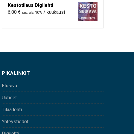
Kestotilaus Digilehti
6,00
€
/ kuukausi
sis. alv. 10%
PIKALINKIT
Etusivu
Uutiset
Tilaa lehti
Yhteystiedot
Digilehti