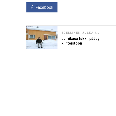
Facebook
EDELLINEN JULKAISU
Lumikasa tukkii pääsyn
kiinteistöön