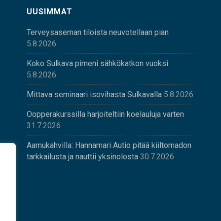
UUSIMMAT
Terveysaseman tiloista neuvotellaan pian
5.8.2026
Koko Sulkava pimeni sähkökatkon vuoksi
5.8.2026
Mittava seminaari isovihasta Sulkavalla
5.8.2026
Oopperakurssilla harjoiteltiin koelauluja varten
31.7.2026
Aamukahvilla: Hannamari Autio pitää kiiltomadon
tarkkailusta ja nauttii yksinolosta
30.7.2026