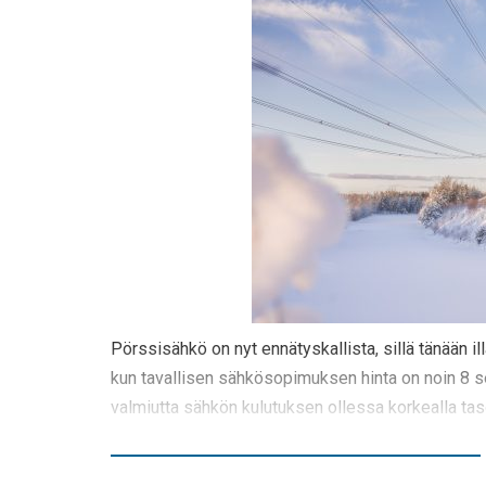
Pörssisähkö on nyt ennätyskallista, sillä tänään ill
kun tavallisen sähkösopimuksen hinta on noin 8 sen
valmiutta sähkön kulutuksen ollessa korkealla tas