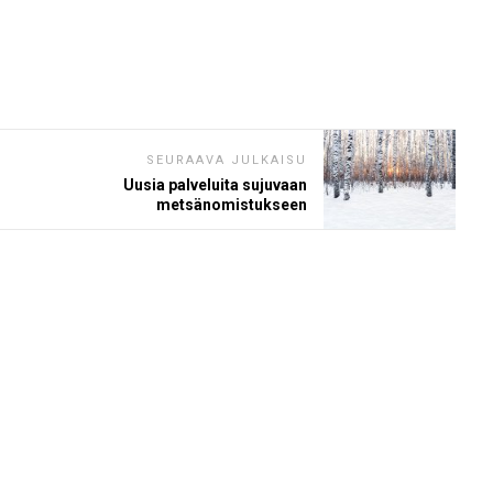
SEURAAVA JULKAISU
Uusia palveluita sujuvaan
metsänomistukseen