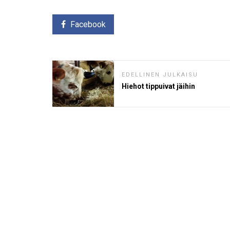
Facebook
EDELLINEN JULKAISU
Hiehot tippuivat jäihin