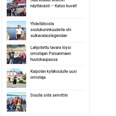
näyttävästi – Katso kuvat!
Yhdellätoista
soutukuninkuudella ohi
sulkavalaislegendan
Lahjoitettu tavara löysi
omistajan Palsanmäen
huutokaupassa
Kaipolan kyläkoululle uusi
omistaja
Sisulla siitä selvittiin