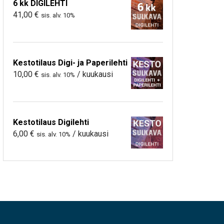
6 kk DIGILEHTI
41,00
€
sis. alv. 10%
Kestotilaus Digi- ja Paperilehti
10,00
€
/ kuukausi
sis. alv. 10%
Kestotilaus Digilehti
6,00
€
/ kuukausi
sis. alv. 10%