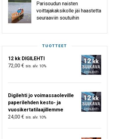
Parisoudun naisten
voittajakaksikolle jäi haastetta
seuraaviin soutuihin
TUOTTEET
12 kk DIGILEHTI
72,00
€
sis. alv. 10%
Digilehti jo voimassaoleville
paperilehden kesto- ja
vuosikertatilaajillemme
24,00
€
sis. alv. 10%