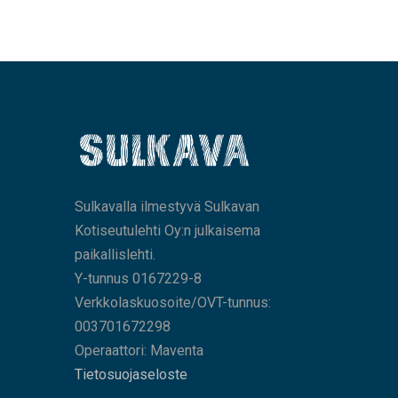
Sulkavalla ilmestyvä Sulkavan
Kotiseutulehti Oy:n julkaisema
paikallislehti.
Y-tunnus 0167229-8
Verkkolaskuosoite/OVT-tunnus:
003701672298
Operaattori: Maventa
Tietosuojaseloste