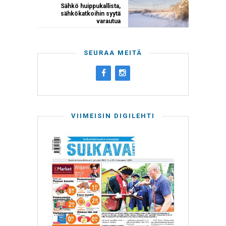
Sähkö huippukallista,
sähkökatkoihin syytä
varautua
SEURAA MEITÄ
VIIMEISIN DIGILEHTI