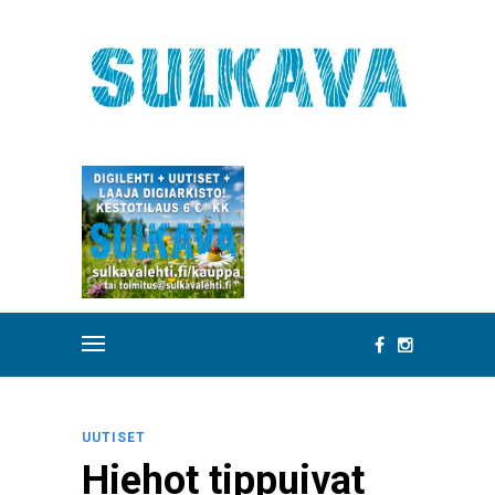
UUTISET
Hiehot tippuivat