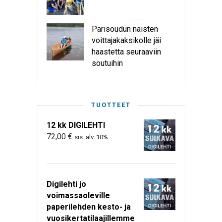
Parisoudun naisten
voittajakaksikolle jäi
haastetta seuraaviin
soutuihin
TUOTTEET
12 kk DIGILEHTI
72,00
€
sis. alv. 10%
Digilehti jo
voimassaoleville
paperilehden kesto- ja
vuosikertatilaajillemme