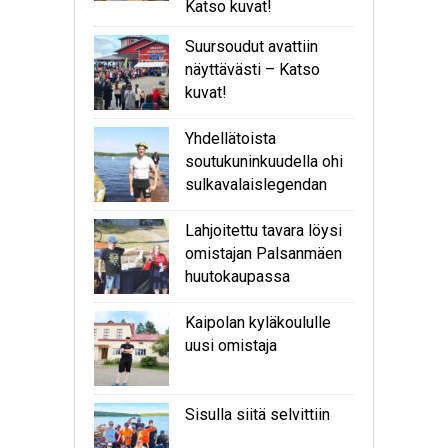
Katso kuvat!
Suursoudut avattiin
näyttävästi – Katso
kuvat!
Yhdellätoista
soutukuninkuudella ohi
sulkavalaislegendan
Lahjoitettu tavara löysi
omistajan Palsanmäen
huutokaupassa
Kaipolan kyläkoululle
uusi omistaja
Sisulla siitä selvittiin