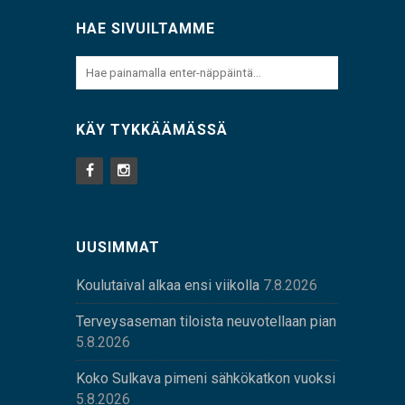
HAE SIVUILTAMME
KÄY TYKKÄÄMÄSSÄ
UUSIMMAT
Koulutaival alkaa ensi viikolla
7.8.2026
Terveysaseman tiloista neuvotellaan pian
5.8.2026
Koko Sulkava pimeni sähkökatkon vuoksi
5.8.2026