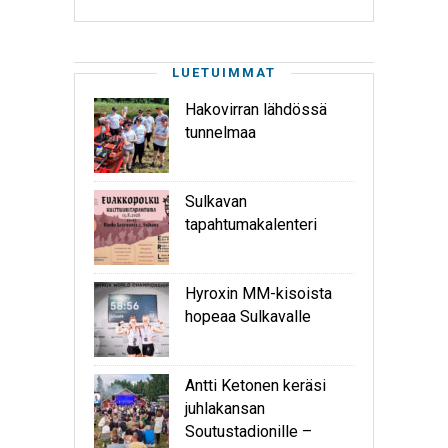
LUETUIMMAT
Hakovirran lähdössä
tunnelmaa
Sulkavan
tapahtumakalenteri
Hyroxin MM-kisoista
hopeaa Sulkavalle
Antti Ketonen keräsi
juhlakansan
Soutustadionille –