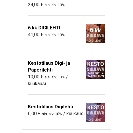
24,00
€
sis. alv. 10%
6 kk DIGILEHTI
41,00
€
sis. alv. 10%
Kestotilaus Digi- ja
Paperilehti
10,00
€
/
sis. alv. 10%
kuukausi
Kestotilaus Digilehti
6,00
€
/ kuukausi
sis. alv. 10%