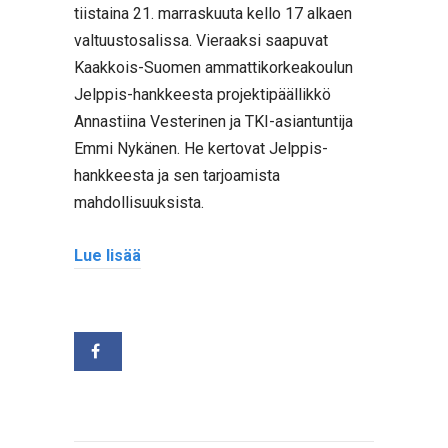
tiistaina 21. marraskuuta kello 17 alkaen
valtuustosalissa. Vieraaksi saapuvat
Kaakkois-Suomen ammattikorkeakoulun
Jelppis-hankkeesta projektipäällikkö
Annastiina Vesterinen ja TKI-asiantuntija
Emmi Nykänen. He kertovat Jelppis-
hankkeesta ja sen tarjoamista
mahdollisuuksista.
Lue lisää