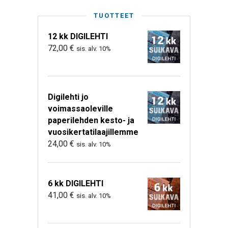
TUOTTEET
12 kk DIGILEHTI
72,00
€
sis. alv. 10%
Digilehti jo
voimassaoleville
paperilehden kesto- ja
vuosikertatilaajillemme
24,00
€
sis. alv. 10%
6 kk DIGILEHTI
41,00
€
sis. alv. 10%