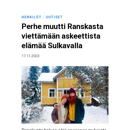
/
HENKILÖT
UUTISET
Perhe muutti Ranskasta
viettämään askeettista
elämää Sulkavalla
17.11.2023