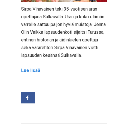
Sirpa Vihavainen teki 35-vuotisen uran
opettajana Sulkavalla. Uran ja koko elämän
varrelle sattuu paljon hyviä muistoja. Jenna
Olin Vaikka lapsuudenkoti sijaitsi Turussa,
entinen historian ja äidinkielen opettaja
sekä vararehtori Sirpa Vihavainen vietti
lapsuuden kesänsä Sulkavalla.
Lue lisää