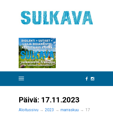
Päivä:
17.11.2023
Aloitussivu
→
2023
→
marraskuu
→
17