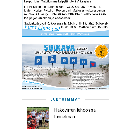
LUETUIMMAT
Hakovirran lähdössä
tunnelmaa