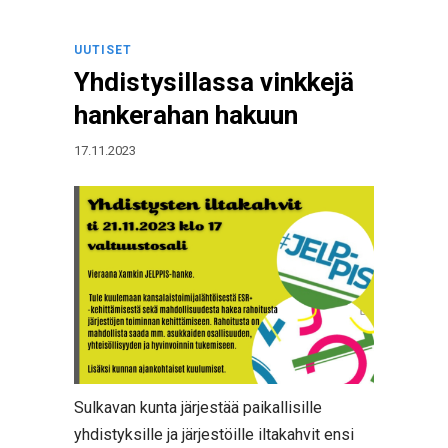
UUTISET
Yhdistysillassa vinkkejä
hankerahan hakuun
17.11.2023
Sulkavan kunta järjestää paikallisille
yhdistyksille ja järjestöille iltakahvit ensi