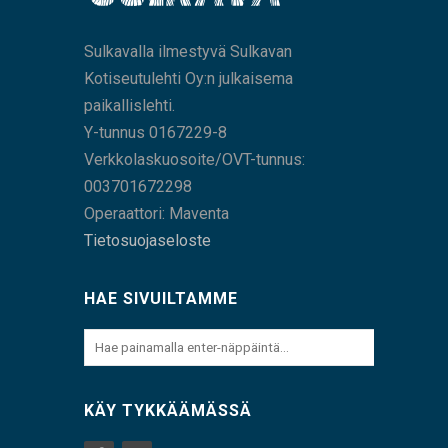
Sulkavalla ilmestyvä Sulkavan
Kotiseutulehti Oy:n julkaisema
paikallislehti.
Y-tunnus 0167229-8
Verkkolaskuosoite/OVT-tunnus:
003701672298
Operaattori: Maventa
Tietosuojaseloste
HAE SIVUILTAMME
KÄY TYKKÄÄMÄSSÄ