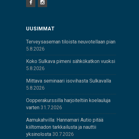
UUSIMMAT
Terveysaseman tiloista neuvotellaan pian
5.8.2026
Koko Sulkava pimeni sähkökatkon vuoksi
5.8.2026
Mittava seminaari isovihasta Sulkavalla
5.8.2026
Oopperakurssilla harjoiteltiin koelauluja
varten
31.7.2026
Aamukahvilla: Hannamari Autio pitää
kiiltomadon tarkkailusta ja nauttii
yksinolosta
30.7.2026