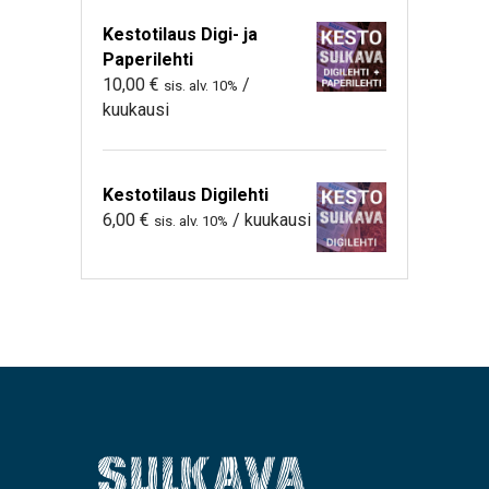
Kestotilaus Digi- ja
Paperilehti
10,00
€
/
sis. alv. 10%
kuukausi
Kestotilaus Digilehti
6,00
€
/ kuukausi
sis. alv. 10%