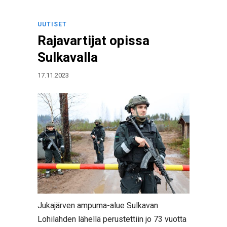
UUTISET
Rajavartijat opissa
Sulkavalla
17.11.2023
Jukajärven ampuma-alue Sulkavan
Lohilahden lähellä perustettiin jo 73 vuotta