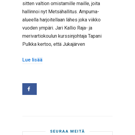
sitten valtion omistamille maille, joita
hallinnoi nyt Metsähallitus. Ampuma-
alueella harjoitellaan lähes joka viikko
vuoden ympäri. Jari Kallio Raja- ja
merivartiokoulun kurssinjohtaja Tapani
Pulkka kertoo, että Jukajärven
Lue lisää
SEURAA MEITÄ