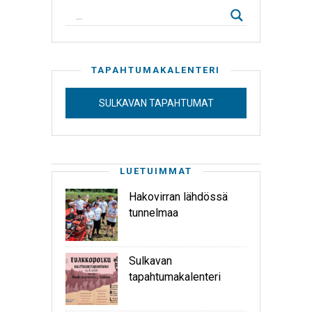
TAPAHTUMAKALENTERI
SULKAVAN TAPAHTUMAT
LUETUIMMAT
Hakovirran lähdössä
tunnelmaa
Sulkavan
tapahtumakalenteri