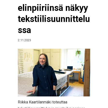
elinpiiriinsä näkyy
tekstiilisuunnittelu
ssa
2.11.2023
Riikka Kaartilanmäki toteuttaa