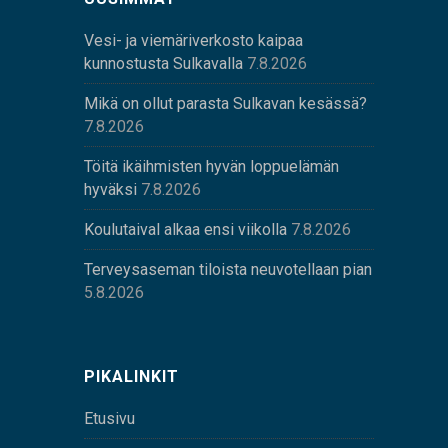
Vesi- ja viemäriverkosto kaipaa
kunnostusta Sulkavalla
7.8.2026
Mikä on ollut parasta Sulkavan kesässä?
7.8.2026
Töitä ikäihmisten hyvän loppuelämän
hyväksi
7.8.2026
Koulutaival alkaa ensi viikolla
7.8.2026
Terveysaseman tiloista neuvotellaan pian
5.8.2026
PIKALINKIT
Etusivu