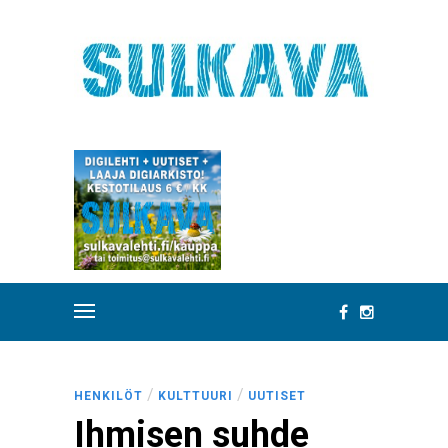
/
/
HENKILÖT
KULTTUURI
UUTISET
Ihmisen suhde