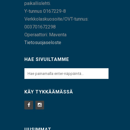
paikallislehti.
Y-tunnus 0167229-8
Verkkolaskuosoite/OVT-tunnus:
003701672298
Operaattori: Maventa
Tietosuojaseloste
HAE SIVUILTAMME
KÄY TYKKÄÄMÄSSÄ
UUSIMMAT