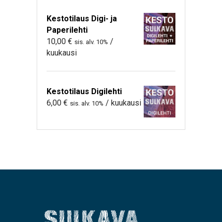
Kestotilaus Digi- ja
Paperilehti
10,00
€
/
sis. alv. 10%
kuukausi
Kestotilaus Digilehti
6,00
€
/ kuukausi
sis. alv. 10%