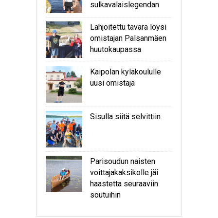
sulkavalaislegendan
Lahjoitettu tavara löysi
omistajan Palsanmäen
huutokaupassa
Kaipolan kyläkoululle
uusi omistaja
Sisulla siitä selvittiin
Parisoudun naisten
voittajakaksikolle jäi
haastetta seuraaviin
soutuihin