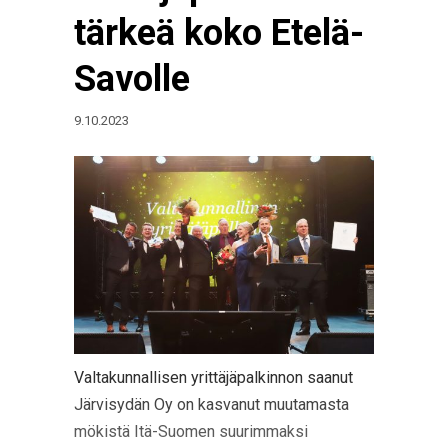
tärkeä koko Etelä-
Savolle
9.10.2023
Valtakunnallisen yrittäjäpalkinnon saanut
Järvisydän Oy on kasvanut muutamasta
mökistä Itä-Suomen suurimmaksi