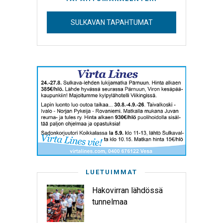
SULKAVAN TAPAHTUMAT
LUETUIMMAT
Hakovirran lähdössä
tunnelmaa