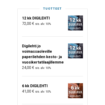
TUOTTEET
12 kk DIGILEHTI
72,00
€
sis. alv. 10%
Digilehti jo
voimassaoleville
paperilehden kesto- ja
vuosikertatilaajillemme
24,00
€
sis. alv. 10%
6 kk DIGILEHTI
41,00
€
sis. alv. 10%