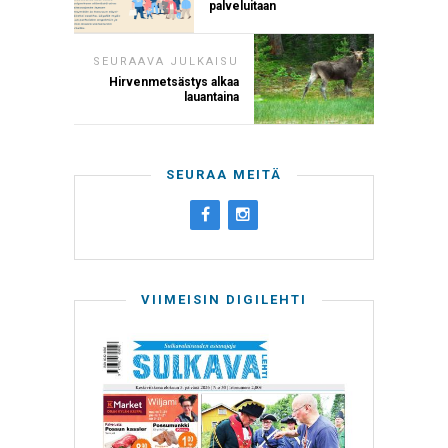
palveluitaan
SEURAAVA JULKAISU
Hirvenmetsästys alkaa
lauantaina
SEURAA MEITÄ
VIIMEISIN DIGILEHTI