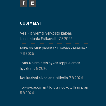
UUSIMMAT
Vesi- ja viemäriverkosto kaipaa
kunnostusta Sulkavalla
7.8.2026
Mikä on ollut parasta Sulkavan kesässä?
7.8.2026
Töitä ikäihmisten hyvän loppuelämän
hyväksi
7.8.2026
Koulutaival alkaa ensi viikolla
7.8.2026
Terveysaseman tiloista neuvotellaan pian
5.8.2026