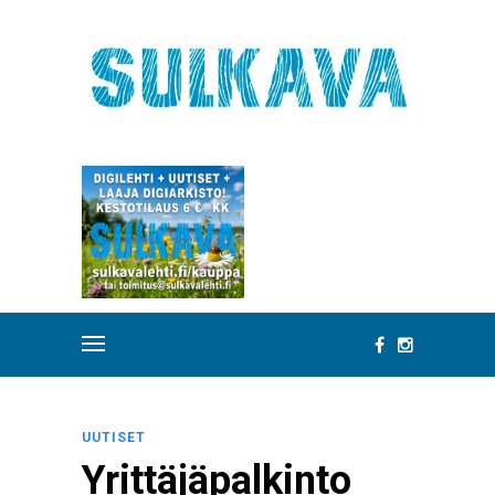
UUTISET
Yrittäjäpalkinto