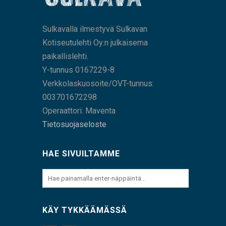
Sulkavalla ilmestyvä Sulkavan
Kotiseutulehti Oy:n julkaisema
paikallislehti.
Y-tunnus 0167229-8
Verkkolaskuosoite/OVT-tunnus:
003701672298
Operaattori: Maventa
Tietosuojaseloste
HAE SIVUILTAMME
KÄY TYKKÄÄMÄSSÄ