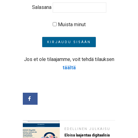
Salasana
Muista minut
Jos et ole tilaajamme, voit tehdä tilauksen
täältä
EDELLINEN JULKAISU
Eloisa laajentaa digitaalisia