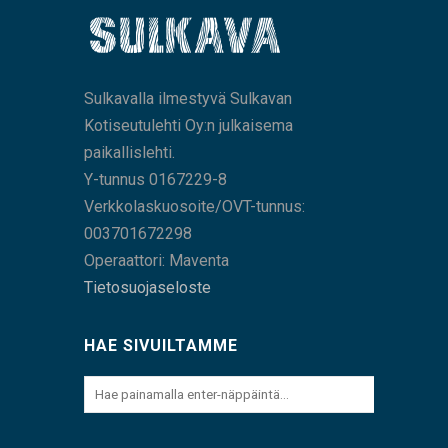
Sulkavalla ilmestyvä Sulkavan
Kotiseutulehti Oy:n julkaisema
paikallislehti.
Y-tunnus 0167229-8
Verkkolaskuosoite/OVT-tunnus:
003701672298
Operaattori: Maventa
Tietosuojaseloste
HAE SIVUILTAMME