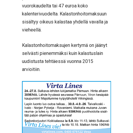
vuorokaudelta tai 47 euroa koko
kalenterivuodelta. Kalastonhoitomaksuun
sisältyy oikeus kalastaa yhdellä vavalla ja
vieheellä.
Kalastonhoitomaksujen kertymä on jäänyt
selvästi pienemmäksi kuin kalastuslain
uudistusta tehtäessä vuonna 2015
arvioitiin.