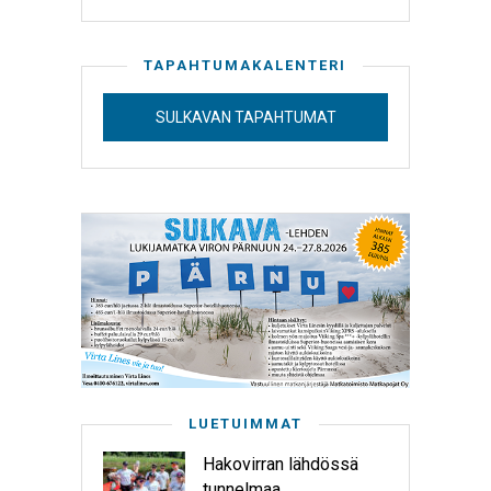
TAPAHTUMAKALENTERI
SULKAVAN TAPAHTUMAT
LUETUIMMAT
Hakovirran lähdössä
tunnelmaa