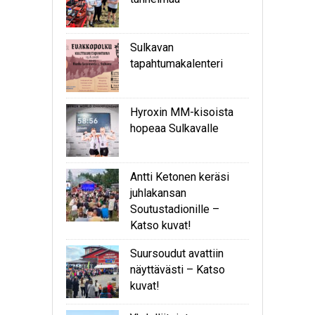
Sulkavan
tapahtumakalenteri
Hyroxin MM-kisoista
hopeaa Sulkavalle
Antti Ketonen keräsi
juhlakansan
Soutustadionille –
Katso kuvat!
Suursoudut avattiin
näyttävästi – Katso
kuvat!