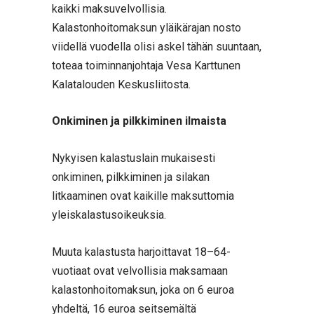
kaikki maksuvelvollisia.
Kalastonhoitomaksun yläikärajan nosto
viidellä vuodella olisi askel tähän suuntaan,
toteaa toiminnanjohtaja Vesa Karttunen
Kalatalouden Keskusliitosta.
Onkiminen ja pilkkiminen ilmaista
Nykyisen kalastuslain mukaisesti
onkiminen, pilkkiminen ja silakan
litkaaminen ovat kaikille maksuttomia
yleiskalastusoikeuksia.
Muuta kalastusta harjoittavat 18–64-
vuotiaat ovat velvollisia maksamaan
kalastonhoitomaksun, joka on 6 euroa
yhdeltä, 16 euroa seitsemältä