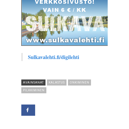
Sulkavalehti.fi/digilehti
AVAINSANAT
KALASTUS
ONKIMINEN
PILKKIMINEN