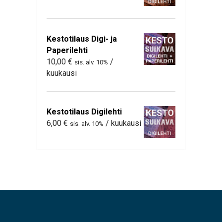
Kestotilaus Digi- ja
Paperilehti
10,00
€
/
sis. alv. 10%
kuukausi
Kestotilaus Digilehti
6,00
€
/ kuukausi
sis. alv. 10%