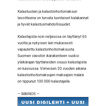
Kalastuslain ja kalastonhoitomaksun
tavoitteena on turvata luontaiset kalakannat
ja hyvät kalastusmahdollisuudet.
Kalastajista noin neljäsosa on täyttänyt 65
vuotta ja nykyisen lain mukaisesti
vapautettu kalastonhoitomaksusta.
Suomen väestön ikärakenteen vuoksi
yläikärajan täyttäneiden osuus kalastajista
on kasvussa. Viimeisen 20 vuoden aikana
kalastonhoitomaksujen maksajien määrä
on tippunut 100 000 kalastajalla.
— MAINOS —