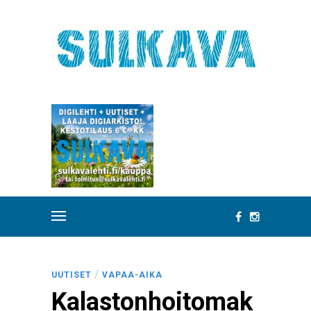
/
UUTISET
VAPAA-AIKA
Kalastonhoitomak