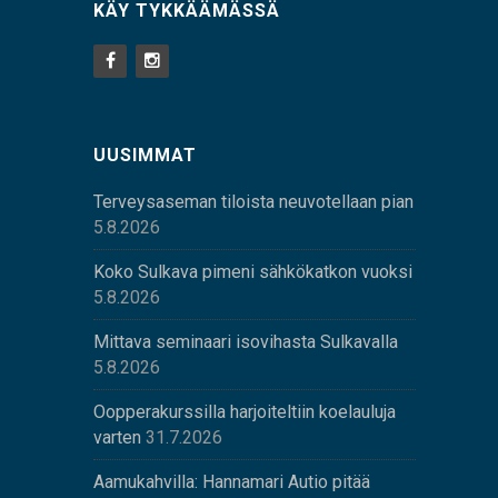
KÄY TYKKÄÄMÄSSÄ
UUSIMMAT
Terveysaseman tiloista neuvotellaan pian
5.8.2026
Koko Sulkava pimeni sähkökatkon vuoksi
5.8.2026
Mittava seminaari isovihasta Sulkavalla
5.8.2026
Oopperakurssilla harjoiteltiin koelauluja
varten
31.7.2026
Aamukahvilla: Hannamari Autio pitää