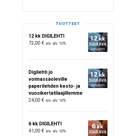
TUOTTEET
12 kk DIGILEHTI
72,00
€
sis. alv. 10%
Digilehti jo
voimassaoleville
paperilehden kesto- ja
vuosikertatilaajillemme
24,00
€
sis. alv. 10%
6 kk DIGILEHTI
41,00
€
sis. alv. 10%