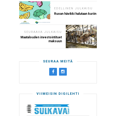
EDELLINEN JULKAISU
Ruoan hävikki halutaan kuriin
SEURAAVA JULKAISU
Maatalouden investointituet
maksuun
SEURAA MEITÄ
VIIMEISIN DIGILEHTI