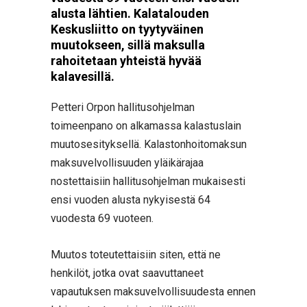
alusta lähtien. Kalatalouden
Keskusliitto on tyytyväinen
muutokseen, sillä maksulla
rahoitetaan yhteistä hyvää
kalavesillä.
Petteri Orpon hallitusohjelman
toimeenpano on alkamassa kalastuslain
muutosesityksellä. Kalastonhoitomaksun
maksuvelvollisuuden yläikärajaa
nostettaisiin hallitusohjelman mukaisesti
ensi vuoden alusta nykyisestä 64
vuodesta 69 vuoteen.
Muutos toteutettaisiin siten, että ne
henkilöt, jotka ovat saavuttaneet
vapautuksen maksuvelvollisuudesta ennen