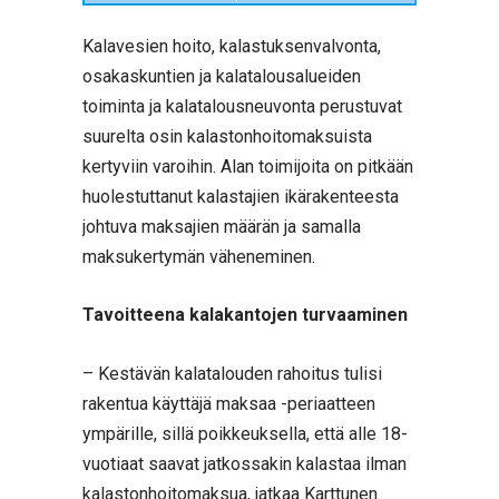
Kalavesien hoito, kalastuksenvalvonta,
osakaskuntien ja kalatalousalueiden
toiminta ja kalatalousneuvonta perustuvat
suurelta osin kalastonhoitomaksuista
kertyviin varoihin. Alan toimijoita on pitkään
huolestuttanut kalastajien ikärakenteesta
johtuva maksajien määrän ja samalla
maksukertymän väheneminen.
Tavoitteena kalakantojen turvaaminen
– Kestävän kalatalouden rahoitus tulisi
rakentua käyttäjä maksaa -periaatteen
ympärille, sillä poikkeuksella, että alle 18-
vuotiaat saavat jatkossakin kalastaa ilman
kalastonhoitomaksua, jatkaa Karttunen.