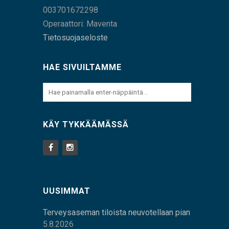
003701672298
Operaattori: Maventa
Tietosuojaseloste
HAE SIVUILTAMME
KÄY TYKKÄÄMÄSSÄ
UUSIMMAT
Terveysaseman tiloista neuvotellaan pian
5.8.2026