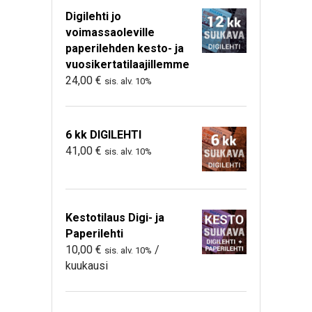
Digilehti jo
voimassaoleville
paperilehden kesto- ja
vuosikertatilaajillemme
24,00
€
sis. alv. 10%
6 kk DIGILEHTI
41,00
€
sis. alv. 10%
Kestotilaus Digi- ja
Paperilehti
10,00
€
/
sis. alv. 10%
kuukausi