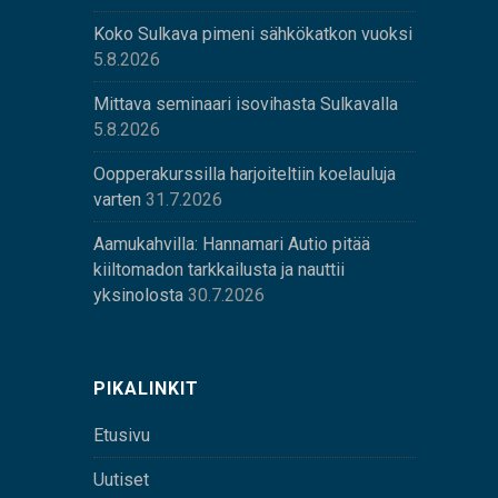
Koko Sulkava pimeni sähkökatkon vuoksi
5.8.2026
Mittava seminaari isovihasta Sulkavalla
5.8.2026
Oopperakurssilla harjoiteltiin koelauluja
varten
31.7.2026
Aamukahvilla: Hannamari Autio pitää
kiiltomadon tarkkailusta ja nauttii
yksinolosta
30.7.2026
PIKALINKIT
Etusivu
Uutiset