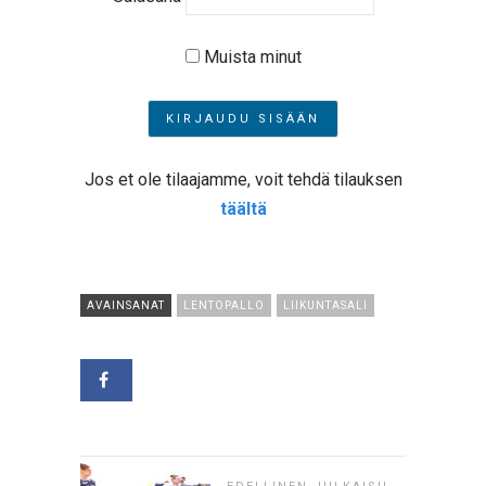
Muista minut
Jos et ole tilaajamme, voit tehdä tilauksen
täältä
AVAINSANAT
LENTOPALLO
LIIKUNTASALI