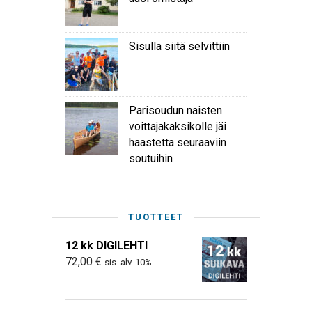
Sisulla siitä selvittiin
Parisoudun naisten
voittajakaksikolle jäi
haastetta seuraaviin
soutuihin
TUOTTEET
12 kk DIGILEHTI
72,00
€
sis. alv. 10%