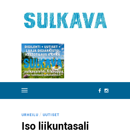
/
URHEILU
UUTISET
Iso liikuntasali