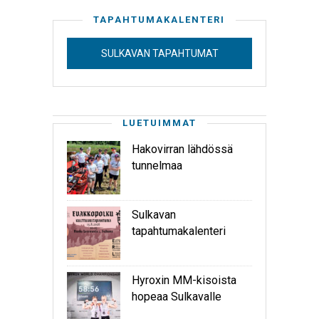
TAPAHTUMAKALENTERI
SULKAVAN TAPAHTUMAT
LUETUIMMAT
Hakovirran lähdössä
tunnelmaa
Sulkavan
tapahtumakalenteri
Hyroxin MM-kisoista
hopeaa Sulkavalle