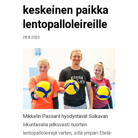
keskeinen paikka
lentopalloleireille
28.8.2023
Mikkelin Passarit hyödyntävät Sulkavan
liikuntasalia jatkuvasti nuorten
lentopalloleirejä varten, sillä ympäri Etelä-