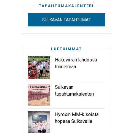
TAPAHTUMAKALENTERI
SULKAVAN TAPAHTUMAT
LUETUIMMAT
Hakovirran lähdössä
tunnelmaa
Sulkavan
tapahtumakalenteri
Hyroxin MM-kisoista
hopeaa Sulkavalle