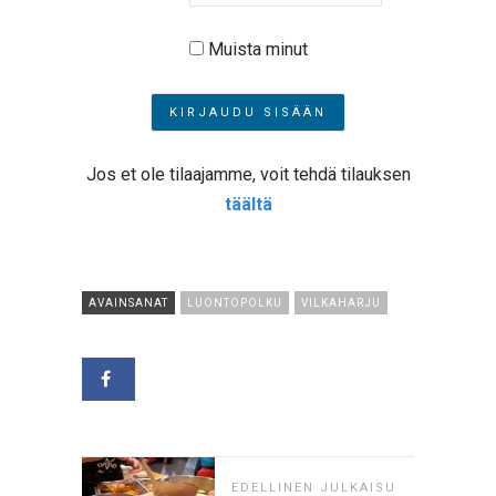
Muista minut
Jos et ole tilaajamme, voit tehdä tilauksen
täältä
AVAINSANAT
LUONTOPOLKU
VILKAHARJU
EDELLINEN JULKAISU