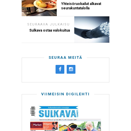
Yhteisöruokailut alkavat
seurakuntatalolla
SEURAAVA JULKAISU
Sulkava ostaa valokuitua
SEURAA MEITÄ
VIIMEISIN DIGILEHTI