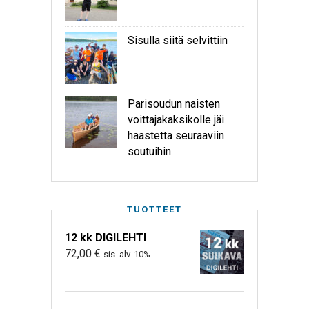
Sisulla siitä selvittiin
Parisoudun naisten
voittajakaksikolle jäi
haastetta seuraaviin
soutuihin
TUOTTEET
12 kk DIGILEHTI
72,00
€
sis. alv. 10%