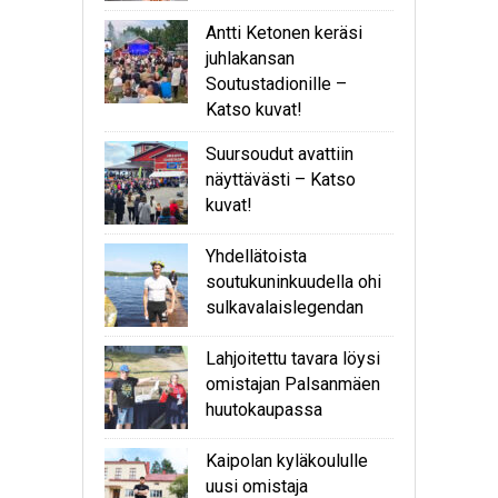
Antti Ketonen keräsi
juhlakansan
Soutustadionille –
Katso kuvat!
Suursoudut avattiin
näyttävästi – Katso
kuvat!
Yhdellätoista
soutukuninkuudella ohi
sulkavalaislegendan
Lahjoitettu tavara löysi
omistajan Palsanmäen
huutokaupassa
Kaipolan kyläkoululle
uusi omistaja