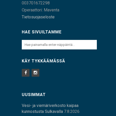
003701672298
Operaattori: Maventa
Tietosuojaseloste
HAE SIVUILTAMME
KÄY TYKKÄÄMÄSSÄ
UUSIMMAT
Vesi- ja viemäriverkosto kaipaa
kunnostusta Sulkavalla
7.8.2026