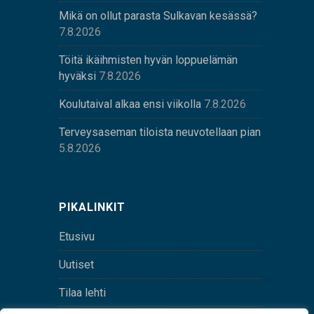
Mikä on ollut parasta Sulkavan kesässä?
7.8.2026
Töitä ikäihmisten hyvän loppuelämän
hyväksi
7.8.2026
Koulutaival alkaa ensi viikolla
7.8.2026
Terveysaseman tiloista neuvotellaan pian
5.8.2026
PIKALINKIT
Etusivu
Uutiset
Tilaa lehti