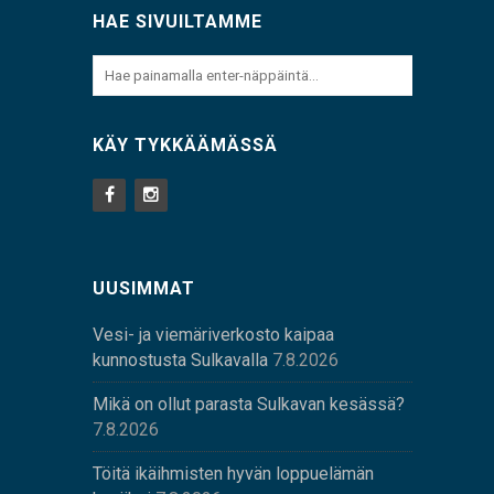
HAE SIVUILTAMME
KÄY TYKKÄÄMÄSSÄ
UUSIMMAT
Vesi- ja viemäriverkosto kaipaa
kunnostusta Sulkavalla
7.8.2026
Mikä on ollut parasta Sulkavan kesässä?
7.8.2026
Töitä ikäihmisten hyvän loppuelämän