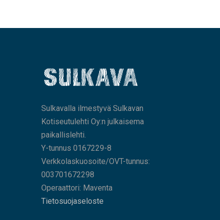
Sulkavalla ilmestyvä Sulkavan
Kotiseutulehti Oy:n julkaisema
paikallislehti.
Y-tunnus 0167229-8
Verkkolaskuosoite/OVT-tunnus:
003701672298
Operaattori: Maventa
Tietosuojaseloste