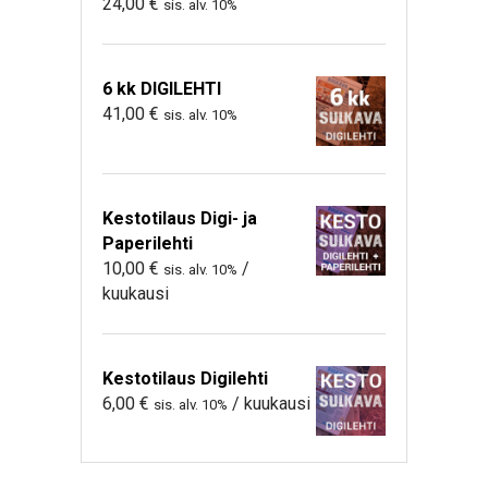
24,00
€
sis. alv. 10%
6 kk DIGILEHTI
41,00
€
sis. alv. 10%
Kestotilaus Digi- ja
Paperilehti
10,00
€
/
sis. alv. 10%
kuukausi
Kestotilaus Digilehti
6,00
€
/ kuukausi
sis. alv. 10%