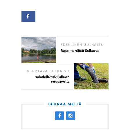
EDELLINEN JULKAISU
Rajuilma väisti Sulkavaa
SEURAAVA JULKAISU
Solatiellä tulvi jälleen
vessavettä
SEURAA MEITÄ