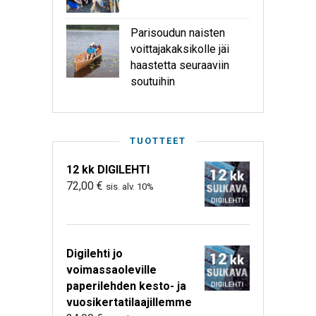
Parisoudun naisten
voittajakaksikolle jäi
haastetta seuraaviin
soutuihin
TUOTTEET
12 kk DIGILEHTI
72,00
€
sis. alv. 10%
Digilehti jo
voimassaoleville
paperilehden kesto- ja
vuosikertatilaajillemme