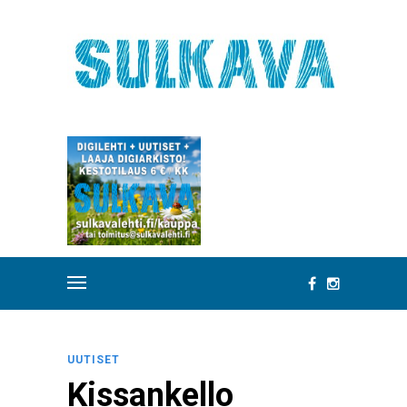
UUTISET
Kissankello