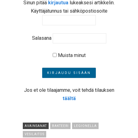
Sinun pitää
kirjautua
lukeaksesi artikkelin.
Käyttäjätunnus tai sähköpostiosoite
Salasana
Muista minut
Jos et ole tilaajamme, voit tehdä tilauksen
täältä
AVAINSANAT
BAKTEERI
LEGIONELLA
VESILAITOS