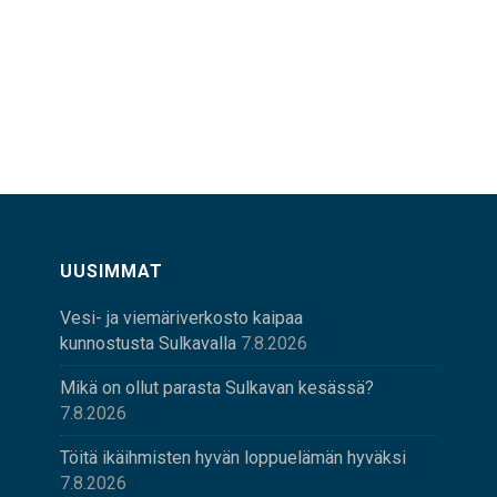
UUSIMMAT
Vesi- ja viemäriverkosto kaipaa
kunnostusta Sulkavalla
7.8.2026
Mikä on ollut parasta Sulkavan kesässä?
7.8.2026
Töitä ikäihmisten hyvän loppuelämän hyväksi
7.8.2026