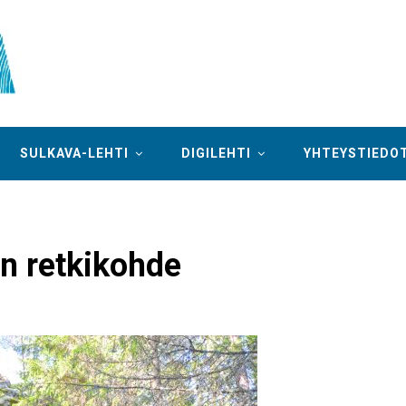
SULKAVA-LEHTI
DIGILEHTI
YHTEYSTIEDO
en retkikohde