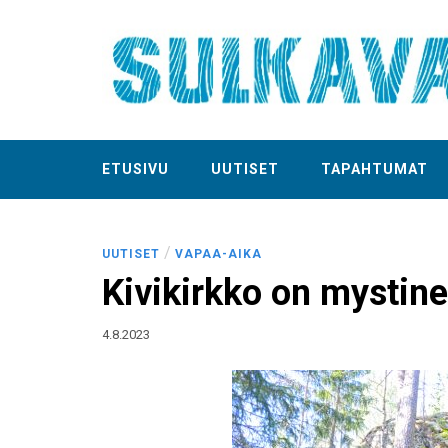
ETUSIVU
UUTISET
TAPAHTUMAT
/
UUTISET
VAPAA-AIKA
Kivikirkko on mystin
4.8.2023