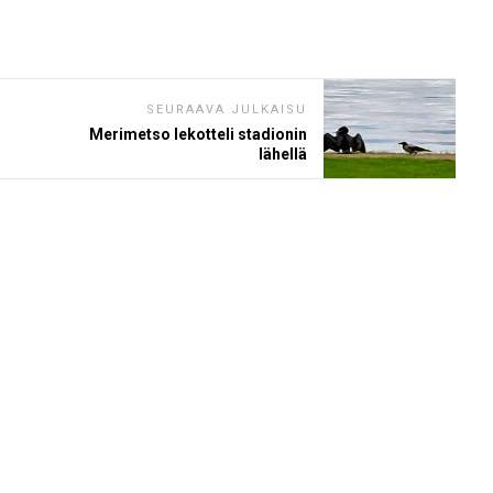
SEURAAVA JULKAISU
Merimetso lekotteli stadionin
lähellä