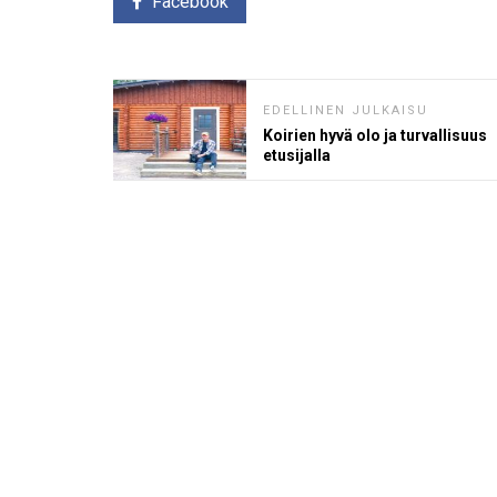
Facebook
EDELLINEN JULKAISU
Koirien hyvä olo ja turvallisuus
etusijalla