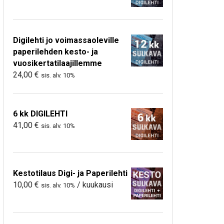
Digilehti jo voimassaoleville
paperilehden kesto- ja
vuosikertatilaajillemme
24,00
€
sis. alv. 10%
6 kk DIGILEHTI
41,00
€
sis. alv. 10%
Kestotilaus Digi- ja Paperilehti
10,00
€
/ kuukausi
sis. alv. 10%