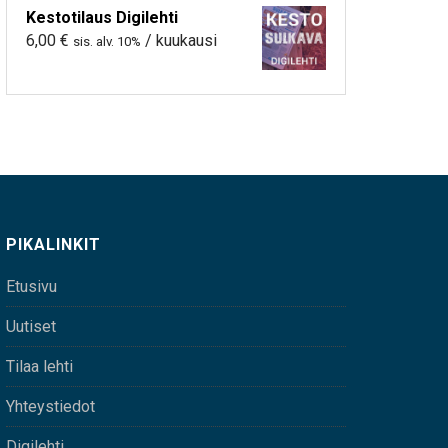
Kestotilaus Digilehti
6,00
€
/ kuukausi
sis. alv. 10%
PIKALINKIT
Etusivu
Uutiset
Tilaa lehti
Yhteystiedot
Digilehti