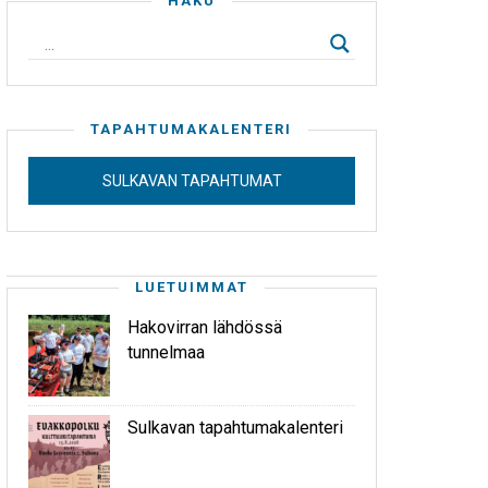
HAKU
TAPAHTUMAKALENTERI
SULKAVAN TAPAHTUMAT
LUETUIMMAT
Hakovirran lähdössä
tunnelmaa
Sulkavan tapahtumakalenteri