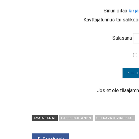
Sinun pitää
kirj
Käyttäjätunnus tai sähköp
Salasana
Jos et ole tilaajam
AVAINSANAT
LASSE PARTANEN
SULKAVA KIVIKIRKKO