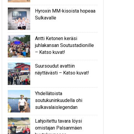
Hyroxin MM-kisoista hopeaa
Sulkavalle
Antti Ketonen keräsi
juhlakansan Soutustadionille
– Katso kuvat!
Suursoudut avattiin
näyttävästi – Katso kuvat!
Yhdellätoista
soutukuninkuudella ohi
sulkavalaislegendan
Lahjoitettu tavara löysi
omistajan Palsanmäen