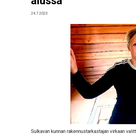
alussa
24.7.2023
Sulkavan kunnan rakennustarkastajan virkaan vali