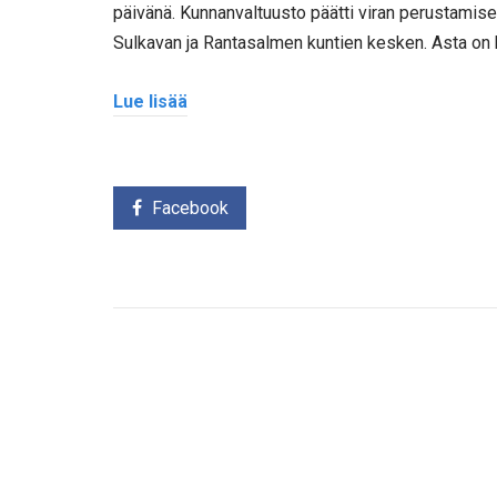
päivänä. Kunnanvaltuusto päätti viran perustamise
Sulkavan ja Rantasalmen kuntien kesken. Asta on ko
Lue lisää
Facebook