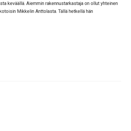
sta keväällä. Aiemmin rakennustarkastaja on ollut yhteinen
toisin Mikkelin Anttolasta. Tällä hetkellä hän