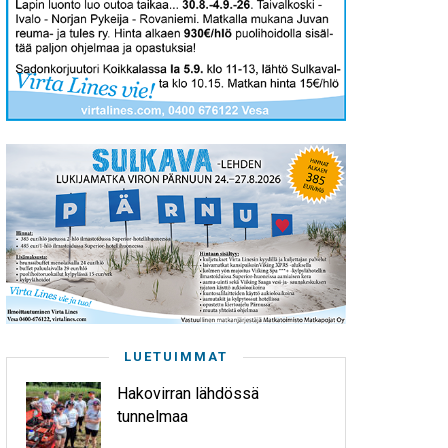
LUETUIMMAT
Hakovirran lähdössä
tunnelmaa