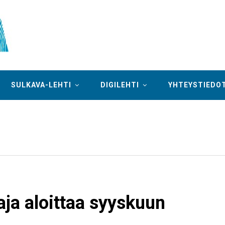
SULKAVA-LEHTI
DIGILEHTI
YHTEYSTIEDO
ja aloittaa syyskuun