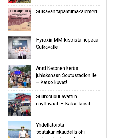
Sulkavan tapahtumakalenteri
Hyroxin MM-kisoista hopeaa
Sulkavalle
Antti Ketonen keräsi
juhlakansan Soutustadionille
– Katso kuvat!
Suursoudut avattiin
näyttävästi – Katso kuvat!
Yhdellätoista
soutukuninkuudella ohi