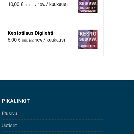
10,00
€
/ kuukausi
sis. alv. 10%
Kestotilaus Digilehti
6,00
€
/ kuukausi
sis. alv. 10%
PIKALINKIT
Etusivu
Uutiset