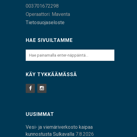
003701672298
Operaattori: Maventa
Tietosuojaseloste
HAE SIVUILTAMME
KÄY TYKKÄÄMÄSSÄ
UUSIMMAT
Vesi- ja viemäriverkosto kaipaa
kunnostusta Sulkavalla
7.8.2026