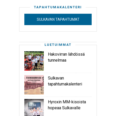
TAPAHTUMAKALENTERI
SULKAVAN TAPAHTUMAT
LUETUIMMAT
Hakovirran lähdössä
tunnelmaa
Sulkavan
tapahtumakalenteri
Hyroxin MM-kisoista
hopeaa Sulkavalle