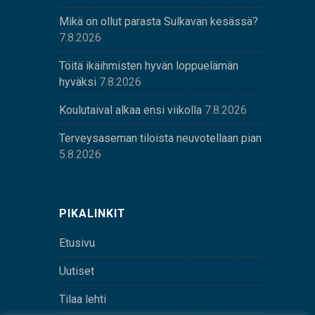
Mikä on ollut parasta Sulkavan kesässä?
7.8.2026
Töitä ikäihmisten hyvän loppuelämän
hyväksi
7.8.2026
Koulutaival alkaa ensi viikolla
7.8.2026
Terveysaseman tiloista neuvotellaan pian
5.8.2026
PIKALINKIT
Etusivu
Uutiset
Tilaa lehti