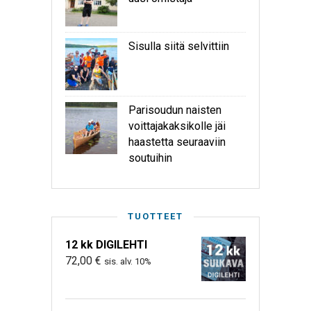
Sisulla siitä selvittiin
Parisoudun naisten
voittajakaksikolle jäi
haastetta seuraaviin
soutuihin
TUOTTEET
12 kk DIGILEHTI
72,00
€
sis. alv. 10%