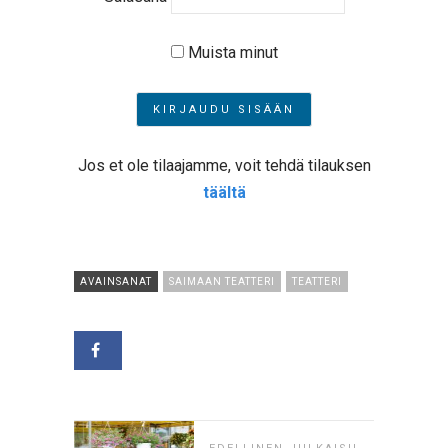
Muista minut
Jos et ole tilaajamme, voit tehdä tilauksen
täältä
AVAINSANAT
SAIMAAN TEATTERI
TEATTERI