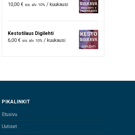
10,00
€
/ kuukausi
sis. alv. 10%
Kestotilaus Digilehti
6,00
€
/ kuukausi
sis. alv. 10%
PIKALINKIT
Etusivu
Uutiset