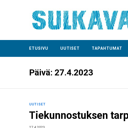
ETUSIVU
UUTISET
TAPAHTUMAT
Päivä:
27.4.2023
UUTISET
Tiekunnostuksen tarp
27.4.2023