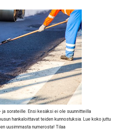
a sorateille. Ensi kesäksi ei ole suunnitteilla
nousun hankaloittavat teiden kunnostuksia. Lue koko juttu
hden uusimmasta numerosta! Tilaa