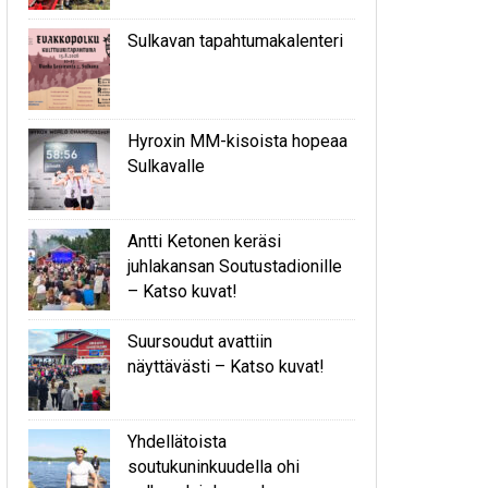
Sulkavan tapahtumakalenteri
Hyroxin MM-kisoista hopeaa
Sulkavalle
Antti Ketonen keräsi
juhlakansan Soutustadionille
– Katso kuvat!
Suursoudut avattiin
näyttävästi – Katso kuvat!
Yhdellätoista
soutukuninkuudella ohi