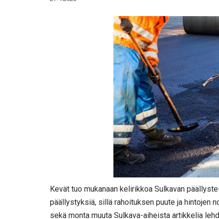
Kevät tuo mukanaan kelirikkoa Sulkavan päällyste- j
päällystyksiä, sillä rahoituksen puute ja hintojen 
sekä monta muuta Sulkava-aiheista artikkelia le