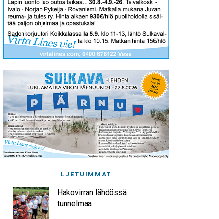
LUETUIMMAT
Hakovirran lähdössä
tunnelmaa