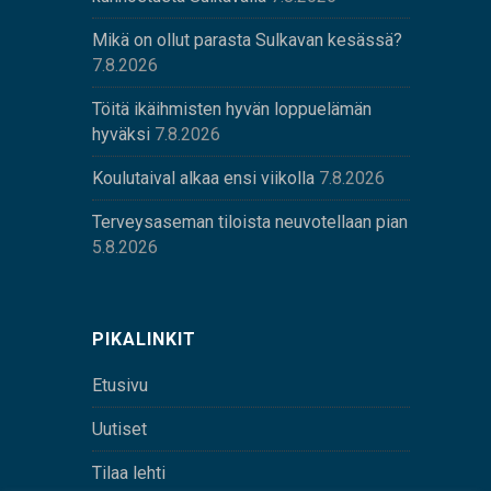
Mikä on ollut parasta Sulkavan kesässä?
7.8.2026
Töitä ikäihmisten hyvän loppuelämän
hyväksi
7.8.2026
Koulutaival alkaa ensi viikolla
7.8.2026
Terveysaseman tiloista neuvotellaan pian
5.8.2026
PIKALINKIT
Etusivu
Uutiset
Tilaa lehti