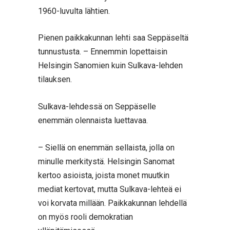
1960-luvulta lähtien.
Pienen paikkakunnan lehti saa Seppäseltä
tunnustusta. – Ennemmin lopettaisin
Helsingin Sanomien kuin Sulkava-lehden
tilauksen.
Sulkava-lehdessä on Seppäselle
enemmän olennaista luettavaa.
– Siellä on enemmän sellaista, jolla on
minulle merkitystä. Helsingin Sanomat
kertoo asioista, joista monet muutkin
mediat kertovat, mutta Sulkava-lehteä ei
voi korvata millään. Paikkakunnan lehdellä
on myös rooli demokratian