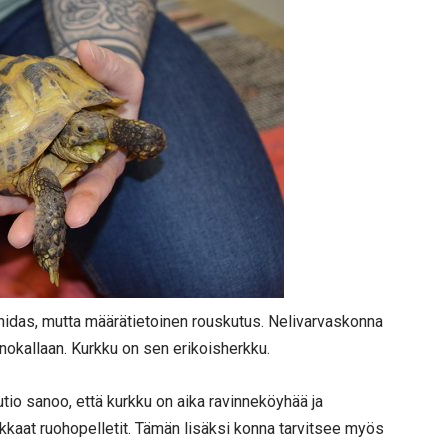
 hidas, mutta määrätietoinen rouskutus. Nelivarvaskonna
nokallaan. Kurkku on sen erikoisherkku.
io sanoo, että kurkku on aika ravinneköyhää ja
rikkaat ruohopelletit. Tämän lisäksi konna tarvitsee myös