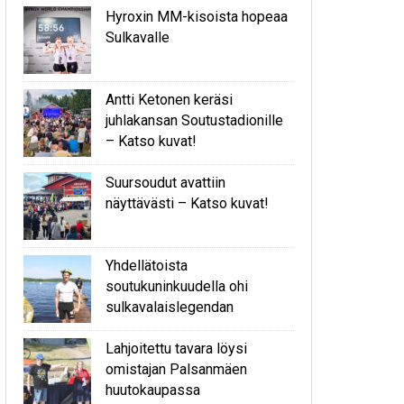
Hyroxin MM-kisoista hopeaa
Sulkavalle
Antti Ketonen keräsi
juhlakansan Soutustadionille
– Katso kuvat!
Suursoudut avattiin
näyttävästi – Katso kuvat!
Yhdellätoista
soutukuninkuudella ohi
sulkavalaislegendan
Lahjoitettu tavara löysi
omistajan Palsanmäen
huutokaupassa