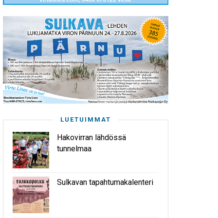
LUETUIMMAT
Hakovirran lähdössä
tunnelmaa
Sulkavan tapahtumakalenteri