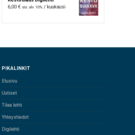
6,00
€
/ kuukausi
sis. alv. 10%
PIKALINKIT
Etusivu
Uutiset
Tilaa lehti
Yhteystiedot
Digilehti