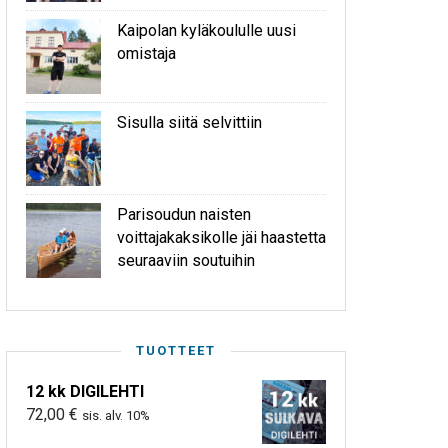
Kaipolan kyläkoululle uusi
omistaja
Sisulla siitä selvittiin
Parisoudun naisten
voittajakaksikolle jäi haastetta
seuraaviin soutuihin
TUOTTEET
12 kk DIGILEHTI
72,00
€
sis. alv. 10%