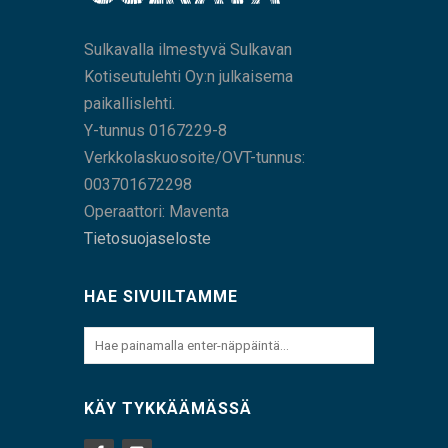
Sulkavalla ilmestyvä Sulkavan
Kotiseutulehti Oy:n julkaisema
paikallislehti.
Y-tunnus 0167229-8
Verkkolaskuosoite/OVT-tunnus:
003701672298
Operaattori: Maventa
Tietosuojaseloste
HAE SIVUILTAMME
KÄY TYKKÄÄMÄSSÄ