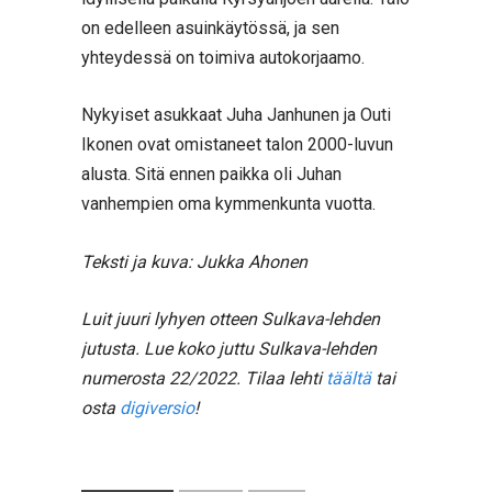
on edelleen asuinkäytössä, ja sen
yhteydessä on toimiva autokorjaamo.
Nykyiset asukkaat Juha Janhunen ja Outi
Ikonen ovat omistaneet talon 2000-luvun
alusta. Sitä ennen paikka oli Juhan
vanhempien oma kymmenkunta vuotta.
Teksti ja kuva: Jukka Ahonen
Luit juuri lyhyen otteen Sulkava-lehden
jutusta. Lue koko juttu Sulkava-lehden
numerosta 22/2022. Tilaa lehti
täältä
tai
osta
digiversio
!