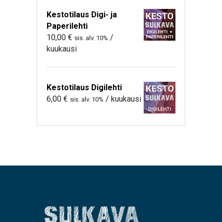
Kestotilaus Digi- ja
Paperilehti
10,00
€
/
sis. alv. 10%
kuukausi
Kestotilaus Digilehti
6,00
€
/ kuukausi
sis. alv. 10%