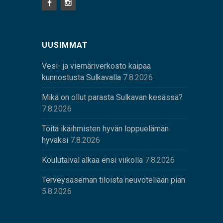
UUSIMMAT
Vesi- ja viemäriverkosto kaipaa
kunnostusta Sulkavalla
7.8.2026
Mikä on ollut parasta Sulkavan kesässä?
7.8.2026
Töitä ikäihmisten hyvän loppuelämän
hyväksi
7.8.2026
Koulutaival alkaa ensi viikolla
7.8.2026
Terveysaseman tiloista neuvotellaan pian
5.8.2026