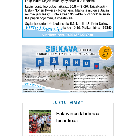
LUETUIMMAT
Hakovirran lähdössä
tunnelmaa