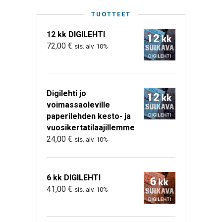
TUOTTEET
12 kk DIGILEHTI
72,00
€
sis. alv. 10%
Digilehti jo
voimassaoleville
paperilehden kesto- ja
vuosikertatilaajillemme
24,00
€
sis. alv. 10%
6 kk DIGILEHTI
41,00
€
sis. alv. 10%