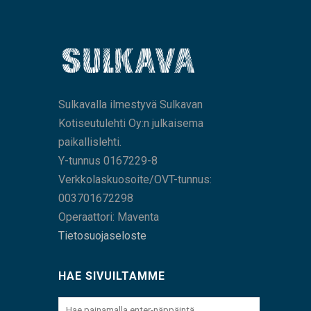
Sulkavalla ilmestyvä Sulkavan
Kotiseutulehti Oy:n julkaisema
paikallislehti.
Y-tunnus 0167229-8
Verkkolaskuosoite/OVT-tunnus:
003701672298
Operaattori: Maventa
Tietosuojaseloste
HAE SIVUILTAMME