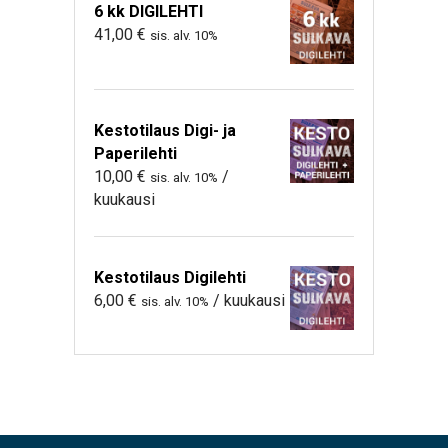
6 kk DIGILEHTI
41,00
€
sis. alv. 10%
Kestotilaus Digi- ja
Paperilehti
10,00
€
/
sis. alv. 10%
kuukausi
Kestotilaus Digilehti
6,00
€
/ kuukausi
sis. alv. 10%