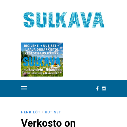
/
HENKILÖT
UUTISET
Verkosto on