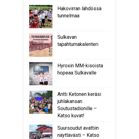
Hakovirran lähdössä
tunnelmaa
Sulkavan
tapahtumakalenteri
Hyroxin MM-kisoista
hopeaa Sulkavalle
Antti Ketonen keräsi
juhlakansan
Soutustadionille –
Katso kuvat!
Suursoudut avattiin
näyttävästi – Katso