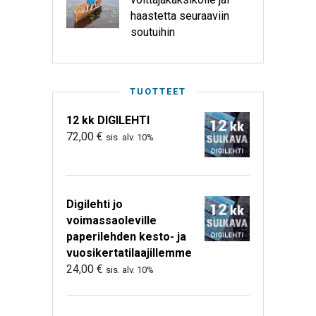
haastetta seuraaviin
soutuihin
TUOTTEET
12 kk DIGILEHTI
72,00
€
sis. alv. 10%
Digilehti jo
voimassaoleville
paperilehden kesto- ja
vuosikertatilaajillemme
24,00
€
sis. alv. 10%