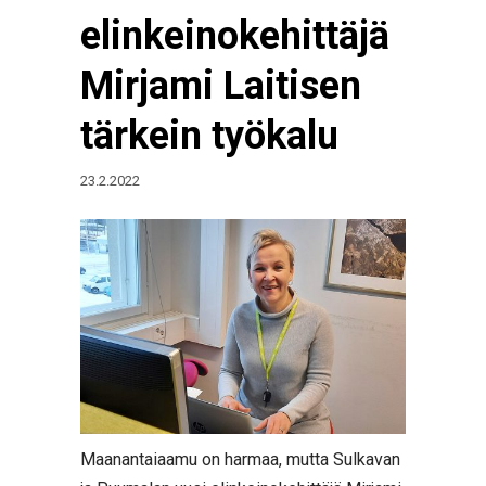
elinkeinokehittäjä
Mirjami Laitisen
tärkein työkalu
23.2.2022
Maanantaiaamu on harmaa, mutta Sulkavan