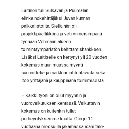
Laitinen tuli Sulkavan ja Puumalan
elinkeinokehittäjäksi Juvan kunnan
palkkalistoilta. Siellä hän oli
projektipäällikkönä ja veti viimeisimpänä
työnään Vehmaan alueen
toimintaympäristön kehittämishankkeen.
Lisäksi Laitiselle on kertynyt yli 20 vuoden
kokemus muun muassa myynti-,
suunnittelu- ja markkinointitehtävistä sekä
itse yrittäjänä ja kauppiaana toimimisesta.
– Kaikki työni on ollut myynnin ja
vuorovaikutuksen kentässä. Vaikuttavin
kokemus on kuitenkin tullut
perheyrityksemme kautta. Olin jo 11-
vuotiaana messuilla jakamassa isäni talo-