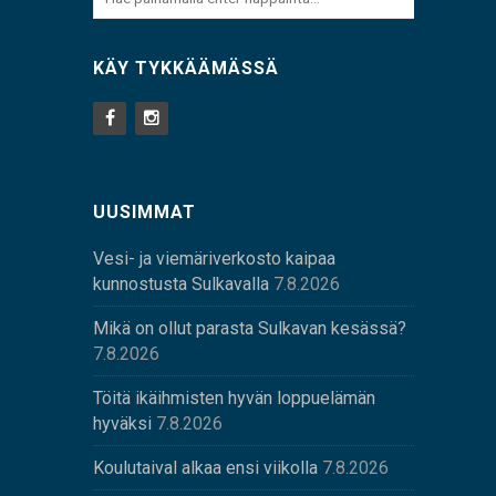
KÄY TYKKÄÄMÄSSÄ
UUSIMMAT
Vesi- ja viemäriverkosto kaipaa
kunnostusta Sulkavalla
7.8.2026
Mikä on ollut parasta Sulkavan kesässä?
7.8.2026
Töitä ikäihmisten hyvän loppuelämän
hyväksi
7.8.2026
Koulutaival alkaa ensi viikolla
7.8.2026