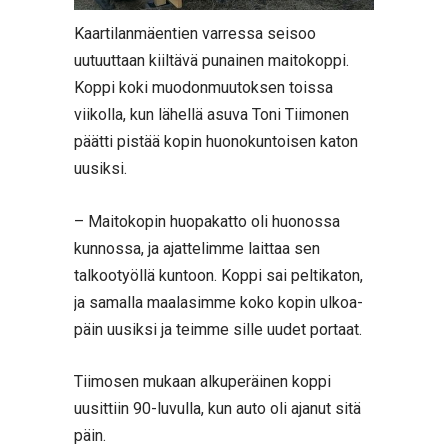
Kaartilanmäentien varressa seisoo
uutuuttaan kiiltävä punainen maitokoppi.
Koppi koki muodonmuutoksen toissa
viikolla, kun lähellä asuva Toni Tiimonen
päätti pistää kopin huonokuntoisen katon
uusiksi.
– Maitokopin huopakatto oli huonossa
kunnossa, ja ajattelimme laittaa sen
talkootyöllä kuntoon. Koppi sai peltikaton,
ja samalla maalasimme koko kopin ulkoa-
päin uusiksi ja teimme sille uudet portaat.
Tiimosen mukaan alkuperäinen koppi
uusittiin 90-luvulla, kun auto oli ajanut sitä
päin.