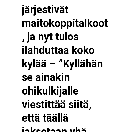
järjestivät
maitokoppitalkoot
, ja nyt tulos
ilahduttaa koko
kylää – ”Kyllähän
se ainakin
ohikulkijalle
viestittää siitä,
että täällä
jaksetaan yhä