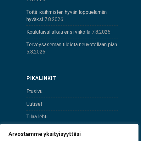
Töitä ikäihmisten hyvän loppuelämän
hyväksi
7.8.2026
Koulutaival alkaa ensi viikolla
7.8.2026
Terveysaseman tiloista neuvotellaan pian
5.8.2026
PIKALINKIT
Etusivu
Uutiset
Tilaa lehti
Yhteystiedot
Arvostamme yksityisyyttäsi