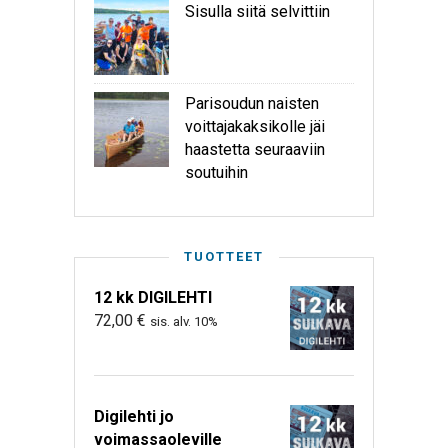
Sisulla siitä selvittiin
Parisoudun naisten
voittajakaksikolle jäi
haastetta seuraaviin
soutuihin
TUOTTEET
12 kk DIGILEHTI
72,00
€
sis. alv. 10%
Digilehti jo
voimassaoleville