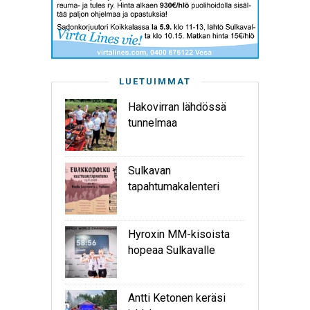
LUETUIMMAT
Hakovirran lähdössä
tunnelmaa
Sulkavan
tapahtumakalenteri
Hyroxin MM-kisoista
hopeaa Sulkavalle
Antti Ketonen keräsi