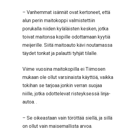
– Vanhemmat isännät ovat kertoneet, että
alun perin maitokoppi valmistettiin
porukalla niiden kyläläisten kesken, jotka
toivat maitonsa kopille odottamaan kyytiä
meijerille. Siitä maitoauto kävi noutamassa
täydet tonkat ja palautti tyhjät tilalle.
Viime vuosina maitokopilla ei Tiimosen
mukaan ole ollut varsinaista käyttöä, vaikka
tokihan se tarjoaa jonkin verran suojaa
niille, jotka odottelevat risteyksessä linja-
autoa. .
– Se oikeastaan vain töröttää siellä, ja sillä
on ollut vain maisemallista arvoa.