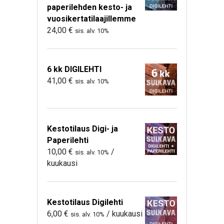
paperilehden kesto- ja
vuosikertatilaajillemme
24,00
€
sis. alv. 10%
6 kk DIGILEHTI
41,00
€
sis. alv. 10%
Kestotilaus Digi- ja
Paperilehti
10,00
€
/
sis. alv. 10%
kuukausi
Kestotilaus Digilehti
6,00
€
/ kuukausi
sis. alv. 10%