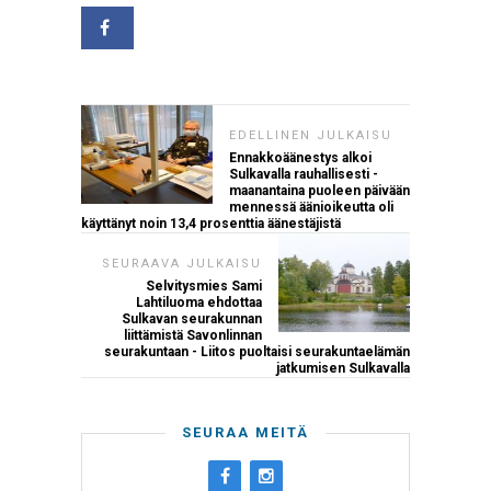
EDELLINEN JULKAISU
Ennakkoäänestys alkoi
Sulkavalla rauhallisesti -
maanantaina puoleen päivään
mennessä äänioikeutta oli
käyttänyt noin 13,4 prosenttia äänestäjistä
SEURAAVA JULKAISU
Selvitysmies Sami
Lahtiluoma ehdottaa
Sulkavan seurakunnan
liittämistä Savonlinnan
seurakuntaan - Liitos puoltaisi seurakuntaelämän
jatkumisen Sulkavalla
SEURAA MEITÄ