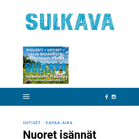
/
UUTISET
VAPAA-AIKA
Nuoret isännät