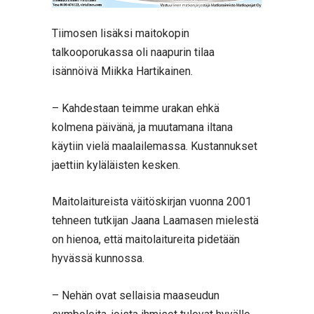
Tiimosen lisäksi maitokopin
talkooporukassa oli naapurin tilaa
isännöivä Miikka Hartikainen.
– Kahdestaan teimme urakan ehkä
kolmena päivänä, ja muutamana iltana
käytiin vielä maalailemassa. Kustannukset
jaettiin kyläläisten kesken.
Maitolaitureista väitöskirjan vuonna 2001
tehneen tutkijan Jaana Laamasen mielestä
on hienoa, että maitolaitureita pidetään
hyvässä kunnossa.
– Nehän ovat sellaisia maaseudun