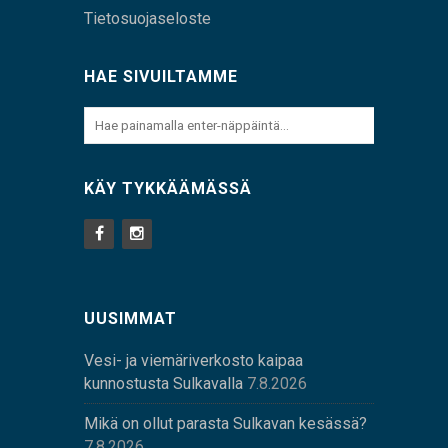
Tietosuojaseloste
HAE SIVUILTAMME
KÄY TYKKÄÄMÄSSÄ
UUSIMMAT
Vesi- ja viemäriverkosto kaipaa
kunnostusta Sulkavalla
7.8.2026
Mikä on ollut parasta Sulkavan kesässä?
7.8.2026