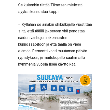
Se kuitenkin riittää Tiimosen mielestä
syyksi kunnostaa koppi.
– Kyllähän se ainakin ohikulkijalle viestittää
siitä, että täällä jaksetaan yhä panostaa
näiden vanhojen rakennusten
kunnossapitoon ja että täällä on vielä
elämää. Remontti vaati muutaman päivän
rypistyksen, ja maitokopille saatiin sillä
kymmeniä vuosia lisää käyttöikää.