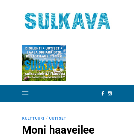
/
KULTTUURI
UUTISET
Moni haaveilee