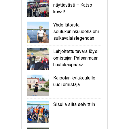
näyttävästi – Katso
kuvat!
Yhdellätoista
soutukuninkuudella ohi
sulkavalaislegendan
Lahjoitettu tavara löysi
omistajan Palsanmäen
huutokaupassa
Kaipolan kyläkoululle
uusi omistaja
Sisulla siitä selvittiin