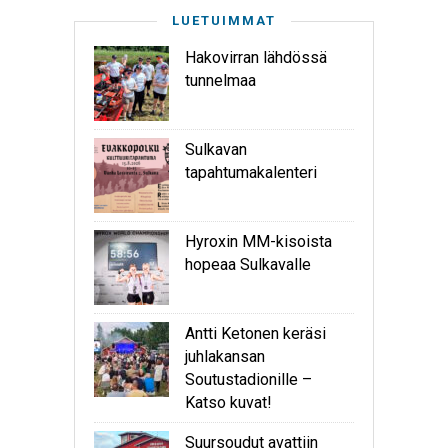
LUETUIMMAT
Hakovirran lähdössä
tunnelmaa
Sulkavan
tapahtumakalenteri
Hyroxin MM-kisoista
hopeaa Sulkavalle
Antti Ketonen keräsi
juhlakansan
Soutustadionille –
Katso kuvat!
Suursoudut avattiin