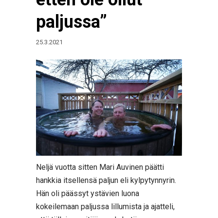
paljussa”
25.3.2021
Neljä vuotta sitten Mari Auvinen päätti
hankkia itsellensä paljun eli kylpytynnyrin.
Hän oli päässyt ystävien luona
kokeilemaan paljussa lillumista ja ajatteli,