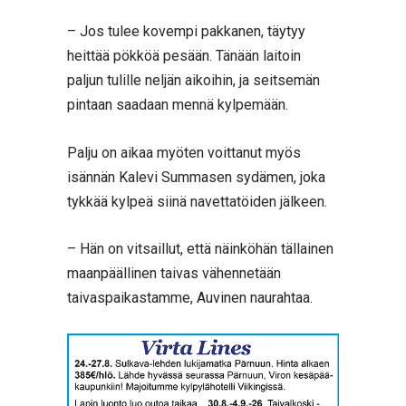
– Jos tulee kovempi pakkanen, täytyy
heittää pökköä pesään. Tänään laitoin
paljun tulille neljän aikoihin, ja seitsemän
pintaan saadaan mennä kylpemään.
Palju on aikaa myöten voittanut myös
isännän Kalevi Summasen sydämen, joka
tykkää kylpeä siinä navettatöiden jälkeen.
– Hän on vitsaillut, että näinköhän tällainen
maanpäällinen taivas vähennetään
taivaspaikastamme, Auvinen naurahtaa.