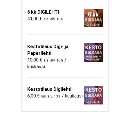
6 kk DIGILEHTI
41,00
€
sis. alv. 10%
Kestotilaus Digi- ja
Paperilehti
10,00
€
/
sis. alv. 10%
kuukausi
Kestotilaus Digilehti
6,00
€
/ kuukausi
sis. alv. 10%