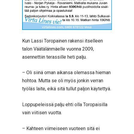
Kun Lassi Toropainen rakensi itselleen
talon Väätälänmäelle vuonna 2009,
asennettiin terassille heti palju.
– Oli siinä oman aikansa olemassa hieman
hohtoa. Mutta se oli myös jonkin verran
työläs laite, eikä sitä tullut paljon käytettyä.
Loppupeleissä palju ehti olla Toropaisilla
vain viitisen vuotta.
– Kahteen viimeiseen vuoteen sitä ei