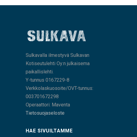
Sulkavalla ilmestyvä Sulkavan
Kotiseutulehti Oy:n julkaisema
paikallislehti.
Y-tunnus 0167229-8
Verkkolaskuosoite/OVT-tunnus:
003701672298
Operaattori: Maventa
Tietosuojaseloste
HAE SIVUILTAMME