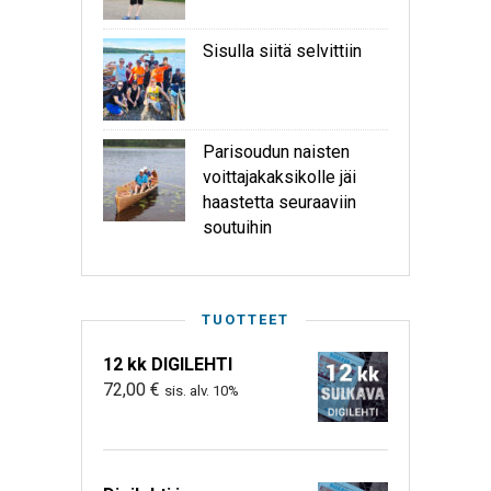
Sisulla siitä selvittiin
Parisoudun naisten
voittajakaksikolle jäi
haastetta seuraaviin
soutuihin
TUOTTEET
12 kk DIGILEHTI
72,00
€
sis. alv. 10%