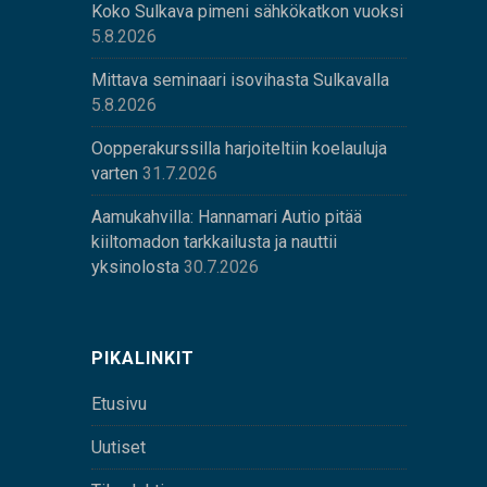
Koko Sulkava pimeni sähkökatkon vuoksi
5.8.2026
Mittava seminaari isovihasta Sulkavalla
5.8.2026
Oopperakurssilla harjoiteltiin koelauluja
varten
31.7.2026
Aamukahvilla: Hannamari Autio pitää
kiiltomadon tarkkailusta ja nauttii
yksinolosta
30.7.2026
PIKALINKIT
Etusivu
Uutiset