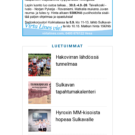
LUETUIMMAT
Hakovirran lähdössä
tunnelmaa
Sulkavan
tapahtumakalenteri
Hyroxin MM-kisoista
hopeaa Sulkavalle