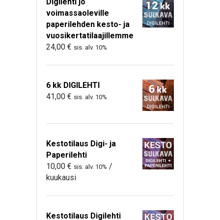
Digilehti jo
voimassaoleville
paperilehden kesto- ja
vuosikertatilaajillemme
24,00
€
sis. alv. 10%
6 kk DIGILEHTI
41,00
€
sis. alv. 10%
Kestotilaus Digi- ja
Paperilehti
10,00
€
/
sis. alv. 10%
kuukausi
Kestotilaus Digilehti