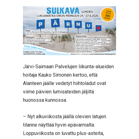
Järvi-Saimaan Palvelujen liikunta-alueiden
hoitaja Kauko Simonen kertoo, että
Alanteen jäälle vedetyt hiihtoladut ovat
viime päivien lumisateiden jäljiltä
huonossa kunnossa.
– Nyt alkuviikosta jäällä olevien latujen
tilanne näyttää hyvin epävarmalta.
Loppuviikosta on luvattu plus-asteita,