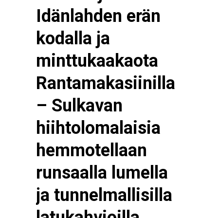
Idänlahden erän
kodalla ja
minttukaakaota
Rantamakasiinilla
– Sulkavan
hiihtolomalaisia
hemmotellaan
runsaalla lumella
ja tunnelmallisilla
latukahvioilla