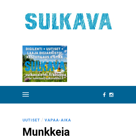
/
UUTISET
VAPAA-AIKA
Munkkeja