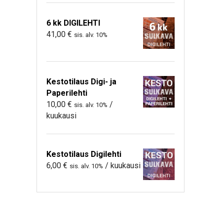
6 kk DIGILEHTI
41,00
€
sis. alv. 10%
Kestotilaus Digi- ja
Paperilehti
10,00
€
/
sis. alv. 10%
kuukausi
Kestotilaus Digilehti
6,00
€
/ kuukausi
sis. alv. 10%