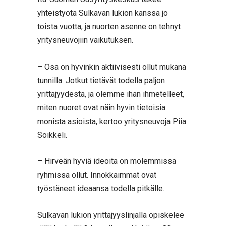
yhteistyötä Sulkavan lukion kanssa jo
toista vuotta, ja nuorten asenne on tehnyt
yritysneuvojiin vaikutuksen.
– Osa on hyvinkin aktiivisesti ollut mukana
tunnilla. Jotkut tietävät todella paljon
yrittäjyydestä, ja olemme ihan ihmetelleet,
miten nuoret ovat näin hyvin tietoisia
monista asioista, kertoo yritysneuvoja Piia
Soikkeli.
– Hirveän hyviä ideoita on molemmissa
ryhmissä ollut. Innokkaimmat ovat
työstäneet ideaansa todella pitkälle.
Sulkavan lukion yrittäjyyslinjalla opiskelee