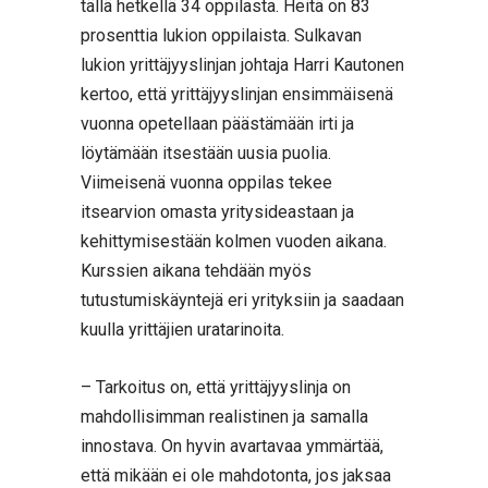
tällä hetkellä 34 oppilasta. Heitä on 83
prosenttia lukion oppilaista. Sulkavan
lukion yrittäjyyslinjan johtaja Harri Kautonen
kertoo, että yrittäjyyslinjan ensimmäisenä
vuonna opetellaan päästämään irti ja
löytämään itsestään uusia puolia.
Viimeisenä vuonna oppilas tekee
itsearvion omasta yritysideastaan ja
kehittymisestään kolmen vuoden aikana.
Kurssien aikana tehdään myös
tutustumiskäyntejä eri yrityksiin ja saadaan
kuulla yrittäjien uratarinoita.
– Tarkoitus on, että yrittäjyyslinja on
mahdollisimman realistinen ja samalla
innostava. On hyvin avartavaa ymmärtää,
että mikään ei ole mahdotonta, jos jaksaa