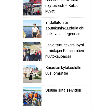
näyttävästi – Katso
kuvat!
Yhdellätoista
soutukuninkuudella ohi
sulkavalaislegendan
Lahjoitettu tavara löysi
omistajan Palsanmäen
huutokaupassa
Kaipolan kyläkoululle
uusi omistaja
Sisulla siitä selvittiin