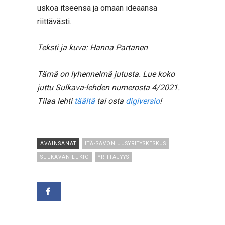
uskoa itseensä ja omaan ideaansa
riittävästi.
Teksti ja kuva: Hanna Partanen
Tämä on lyhennelmä jutusta. Lue koko
juttu Sulkava-lehden numerosta 4/2021.
Tilaa lehti
täältä
tai osta
digiversio
!
AVAINSANAT
ITÄ-SAVON UUSYRITYSKESKUS
SULKAVAN LUKIO
YRITTÄJYYS