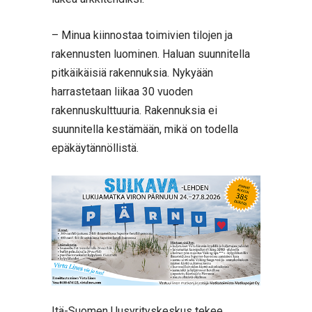
– Minua kiinnostaa toimivien tilojen ja
rakennusten luominen. Haluan suunnitella
pitkäikäisiä rakennuksia. Nykyään
harrastetaan liikaa 30 vuoden
rakennuskulttuuria. Rakennuksia ei
suunnitella kestämään, mikä on todella
epäkäytännöllistä.
Itä-Suomen Uusyrityskeskus tekee