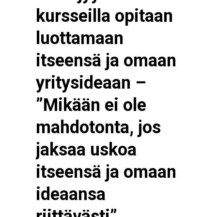
kursseilla opitaan
luottamaan
itseensä ja omaan
yritysideaan –
”Mikään ei ole
mahdotonta, jos
jaksaa uskoa
itseensä ja omaan
ideaansa
riittävästi”