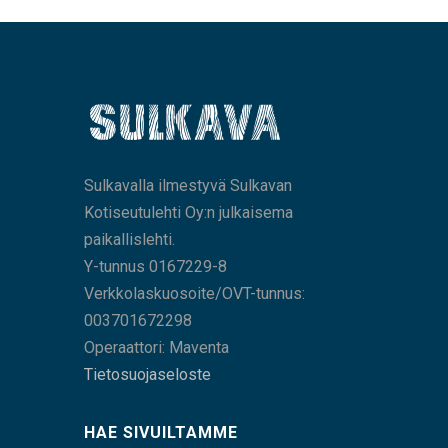
Sulkavalla ilmestyvä Sulkavan
Kotiseutulehti Oy:n julkaisema
paikallislehti.
Y-tunnus 0167229-8
Verkkolaskuosoite/OVT-tunnus:
003701672298
Operaattori: Maventa
Tietosuojaseloste
HAE SIVUILTAMME