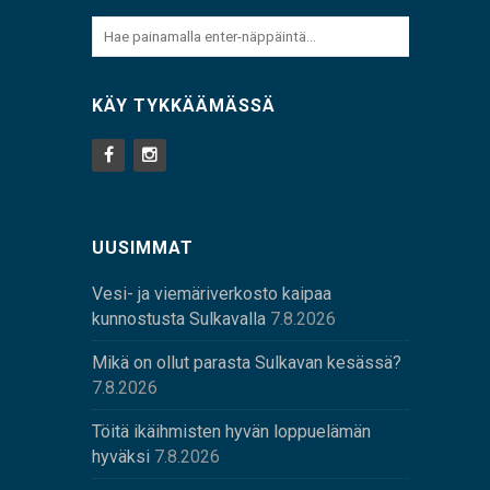
KÄY TYKKÄÄMÄSSÄ
UUSIMMAT
Vesi- ja viemäriverkosto kaipaa
kunnostusta Sulkavalla
7.8.2026
Mikä on ollut parasta Sulkavan kesässä?
7.8.2026
Töitä ikäihmisten hyvän loppuelämän
hyväksi
7.8.2026