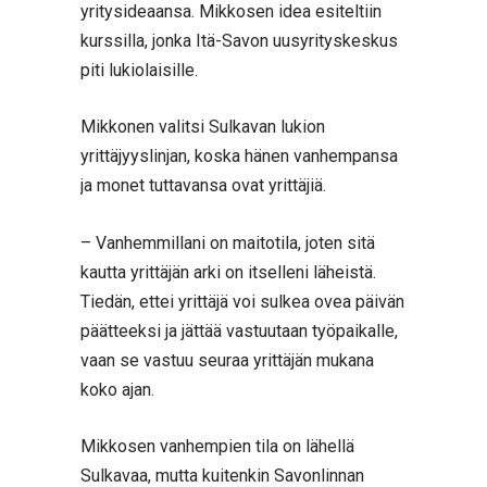
yritysideaansa. Mikkosen idea esiteltiin
kurssilla, jonka Itä-Savon uusyrityskeskus
piti lukiolaisille.
Mikkonen valitsi Sulkavan lukion
yrittäjyyslinjan, koska hänen vanhempansa
ja monet tuttavansa ovat yrittäjiä.
– Vanhemmillani on maitotila, joten sitä
kautta yrittäjän arki on itselleni läheistä.
Tiedän, ettei yrittäjä voi sulkea ovea päivän
päätteeksi ja jättää vastuutaan työpaikalle,
vaan se vastuu seuraa yrittäjän mukana
koko ajan.
Mikkosen vanhempien tila on lähellä
Sulkavaa, mutta kuitenkin Savonlinnan