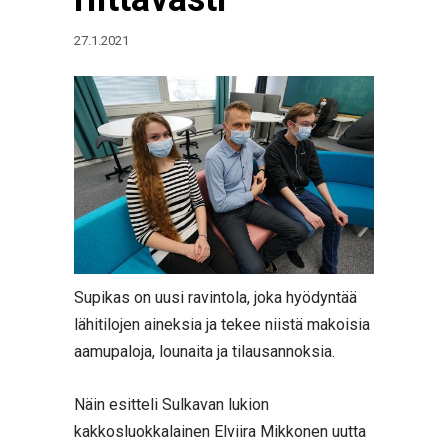
27.1.2021
Supikas on uusi ravintola, joka hyödyntää
lähitilojen aineksia ja tekee niistä makoisia
aamupaloja, lounaita ja tilausannoksia.
Näin esitteli Sulkavan lukion
kakkosluokkalainen Elviira Mikkonen uutta