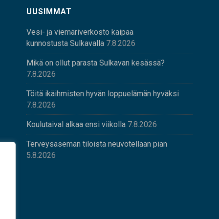
UUSIMMAT
Vesi- ja viemäriverkosto kaipaa
kunnostusta Sulkavalla
7.8.2026
Mikä on ollut parasta Sulkavan kesässä?
7.8.2026
Töitä ikäihmisten hyvän loppuelämän hyväksi
7.8.2026
Koulutaival alkaa ensi viikolla
7.8.2026
Terveysaseman tiloista neuvotellaan pian
5.8.2026