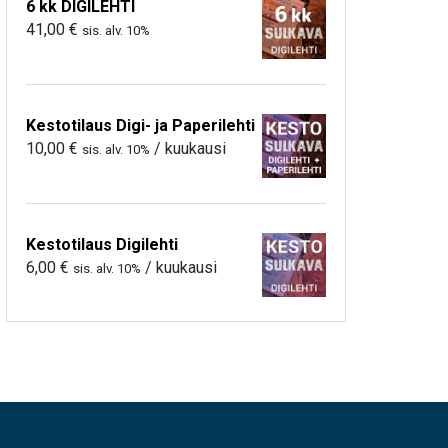
6 kk DIGILEHTI
41,00
€
sis. alv. 10%
Kestotilaus Digi- ja Paperilehti
10,00
€
/ kuukausi
sis. alv. 10%
Kestotilaus Digilehti
6,00
€
/ kuukausi
sis. alv. 10%