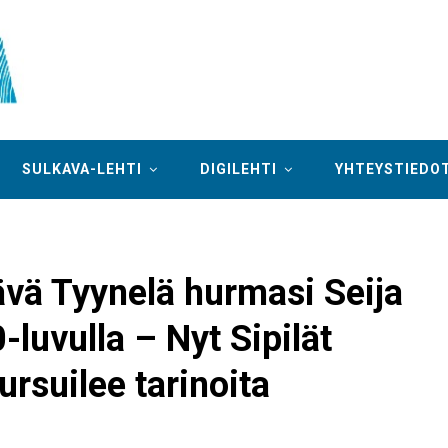
SULKAVA-LEHTI
DIGILEHTI
YHTEYSTIEDO
ävä Tyynelä hurmasi Seija
-luvulla – Nyt Sipilät
ursuilee tarinoita