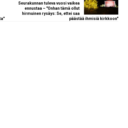
Seurakunnan tuleva vuosi vaikea
ennustaa – "Onhan tämä ollut
hirmuinen rysäys: Se, ettei saa
ta"
päästää ihmisiä kirkkoon"