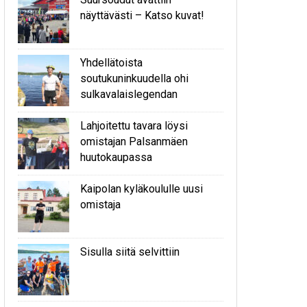
näyttävästi – Katso kuvat!
Yhdellätoista
soutukuninkuudella ohi
sulkavalaislegendan
Lahjoitettu tavara löysi
omistajan Palsanmäen
huutokaupassa
Kaipolan kyläkoululle uusi
omistaja
Sisulla siitä selvittiin