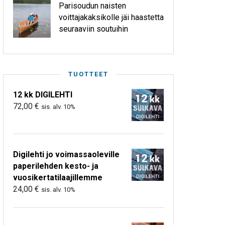
Parisoudun naisten
voittajakaksikolle jäi haastetta
seuraaviin soutuihin
TUOTTEET
12 kk DIGILEHTI
72,00
€
sis. alv. 10%
Digilehti jo voimassaoleville
paperilehden kesto- ja
vuosikertatilaajillemme
24,00
€
sis. alv. 10%