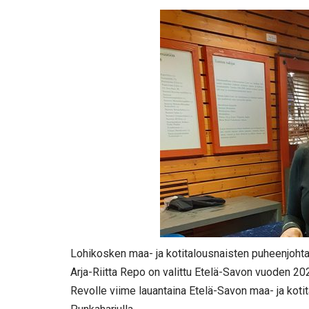
Lohikosken maa- ja kotitalousnaisten puheenjohtaj
Arja-Riitta Repo on valittu Etelä-Savon vuoden 202
Revolle viime lauantaina Etelä-Savon maa- ja k