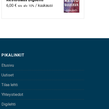
6,00
€
/ kuukausi
sis. alv. 10%
PIKALINKIT
Etusivu
Uutiset
Tilaa lehti
Yhteystiedot
Digilehti