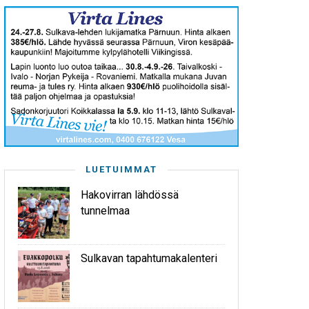
LUETUIMMAT
Hakovirran lähdössä
tunnelmaa
Sulkavan tapahtumakalenteri