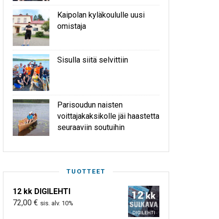
Kaipolan kyläkoululle uusi
omistaja
Sisulla siitä selvittiin
Parisoudun naisten
voittajakaksikolle jäi haastetta
seuraaviin soutuihin
TUOTTEET
12 kk DIGILEHTI
72,00
€
sis. alv. 10%