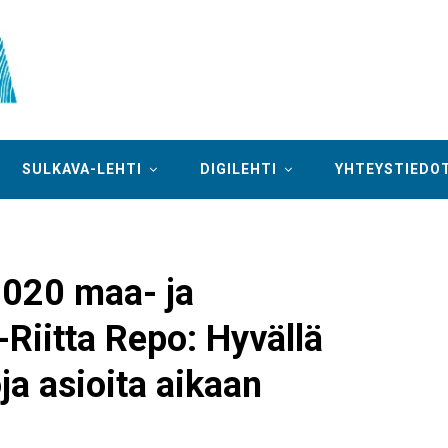
SULKAVA-LEHTI
DIGILEHTI
YHTEYSTIEDO
2020 maa- ja
-Riitta Repo: Hyvällä
ja asioita aikaan