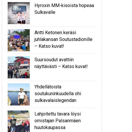
Hyroxin MM-kisoista hopeaa
Sulkavalle
Antti Ketonen keräsi
juhlakansan Soutustadionille
– Katso kuvat!
Suursoudut avattiin
näyttävästi – Katso kuvat!
Yhdellätoista
soutukuninkuudella ohi
sulkavalaislegendan
Lahjoitettu tavara löysi
omistajan Palsanmäen
huutokaupassa