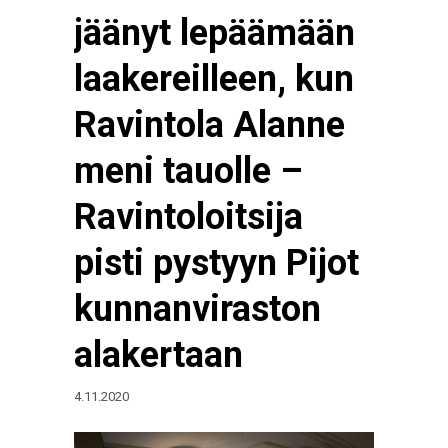
jäänyt lepäämään
laakereilleen, kun
Ravintola Alanne
meni tauolle –
Ravintoloitsija
pisti pystyyn Pijot
kunnanviraston
alakertaan
4.11.2020