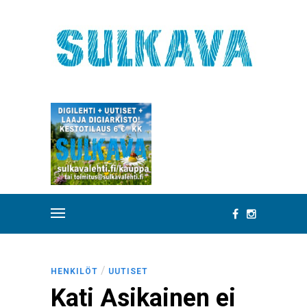
/
HENKILÖT
UUTISET
Kati Asikainen ei