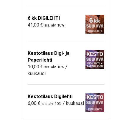
6 kk DIGILEHTI
41,00
€
sis. alv. 10%
Kestotilaus Digi- ja
Paperilehti
10,00
€
/
sis. alv. 10%
kuukausi
Kestotilaus Digilehti
6,00
€
/ kuukausi
sis. alv. 10%