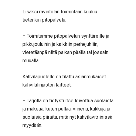
Lisäksi ravintolan toimintaan kuuluu
tietenkin pitopalvelu.
– Toimitamme pitopalvelun synttäreille ja
pikkujouluihin ja kaikkiin perhejuhliin,
vietetäänpä niitä paikan päällä tai jossain
muualla.
Kahvilapuolelle on tilattu asianmukaiset
kahvilalinjaston laitteet.
– Tarjolla on tietysti itse leivottua suolaista
ja makeaa, kuten pullaa, viineriä, kakkuja ja
suolaisia piiraita, mitä nyt kahvilavitriinissä
myydään.