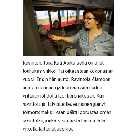
Ravintoloitsija Kati Asikaisella on ollut
touhukas viikko. Tai oikeastaan kokonainen
vuosi. Ensin hän auttoi Ravintola Alanteen
uuteen nousuun ja luotsasi sitä uuden
yrittäjän johdolla läpi koronakesän. Kun
ravintola jäi talvitauolle, ei nainen jäänyt
toimettomaksi, vaan päätti perustaa oman
ravintolan, jonka sisustusta hän on tällä
viikolla laittanut uusiksi.