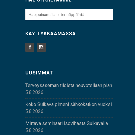
KÄY TYKKÄÄMÄSSÄ
UUSIMMAT
Terveysaseman tiloista neuvotellaan pian
5.8.2026
Koko Sulkava pimeni sähkökatkon vuoksi
5.8.2026
Mittava seminaari isovihasta Sulkavalla
5.8.2026