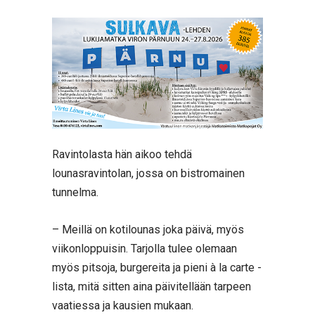
Ravintolasta hän aikoo tehdä
lounasravintolan, jossa on bistromainen
tunnelma.
– Meillä on kotilounas joka päivä, myös
viikonloppuisin. Tarjolla tulee olemaan
myös pitsoja, burgereita ja pieni à la carte -
lista, mitä sitten aina päivitellään tarpeen
vaatiessa ja kausien mukaan.