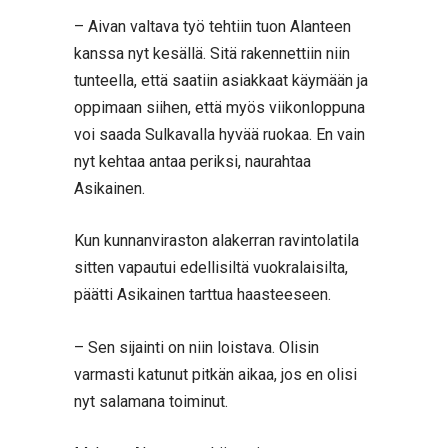
– Aivan valtava työ tehtiin tuon Alanteen
kanssa nyt kesällä. Sitä rakennettiin niin
tunteella, että saatiin asiakkaat käymään ja
oppimaan siihen, että myös viikonloppuna
voi saada Sulkavalla hyvää ruokaa. En vain
nyt kehtaa antaa periksi, naurahtaa
Asikainen.
Kun kunnanviraston alakerran ravintolatila
sitten vapautui edellisiltä vuokralaisilta,
päätti Asikainen tarttua haasteeseen.
– Sen sijainti on niin loistava. Olisin
varmasti katunut pitkän aikaa, jos en olisi
nyt salamana toiminut.