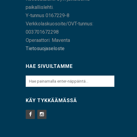
paikallislehti.
Y-tunnus 0167229-8
Verkkolaskuosoite/OVT-tunnus:
003701672298
Operaattori: Maventa
Tietosuojaseloste
HAE SIVUILTAMME
KÄY TYKKÄÄMÄSSÄ