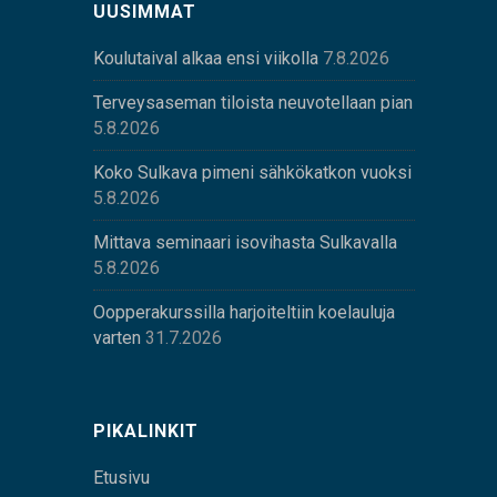
UUSIMMAT
Koulutaival alkaa ensi viikolla
7.8.2026
Terveysaseman tiloista neuvotellaan pian
5.8.2026
Koko Sulkava pimeni sähkökatkon vuoksi
5.8.2026
Mittava seminaari isovihasta Sulkavalla
5.8.2026
Oopperakurssilla harjoiteltiin koelauluja
varten
31.7.2026
PIKALINKIT
Etusivu