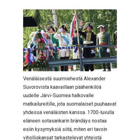
Venäläisestä suurmiehestä Alexander
Suvorovista kaavaillaan päähenkilöä
uudelle Järvi-Suomea halkovalle
matkailureitille, jota suomalaiset puuhaavat
yhdessä venäläisten kanssa. 1700-luvulla
eläneen sotasankarin brändäys nostaa
esiin kysymyksiä siitä, miten eri tavoin
viholliskansat tarkastelevat yhteistä