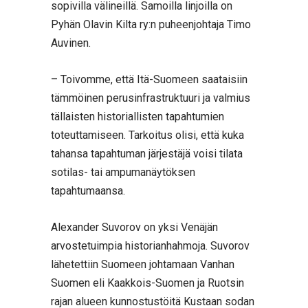
sopivilla välineillä. Samoilla linjoilla on
Pyhän Olavin Kilta ry:n puheenjohtaja Timo
Auvinen.
– Toivomme, että Itä-Suomeen saataisiin
tämmöinen perusinfrastruktuuri ja valmius
tällaisten historiallisten tapahtumien
toteuttamiseen. Tarkoitus olisi, että kuka
tahansa tapahtuman järjestäjä voisi tilata
sotilas- tai ampumanäytöksen
tapahtumaansa.
Alexander Suvorov on yksi Venäjän
arvostetuimpia historianhahmoja. Suvorov
lähetettiin Suomeen johtamaan Vanhan
Suomen eli Kaakkois-Suomen ja Ruotsin
rajan alueen kunnostustöitä Kustaan sodan