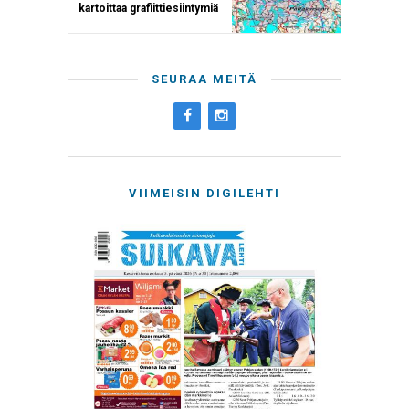
kartoittaa grafiittiesiintymiä
SEURAA MEITÄ
VIIMEISIN DIGILEHTI