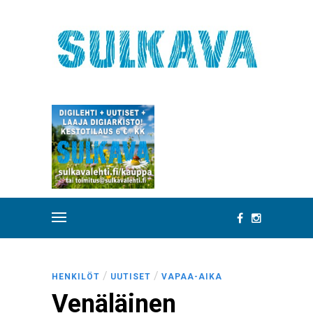
/
/
HENKILÖT
UUTISET
VAPAA-AIKA
Venäläinen