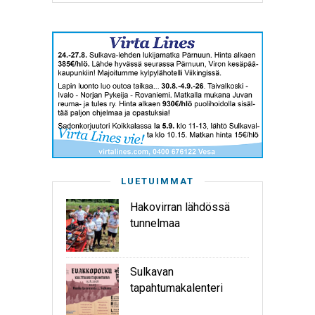
LUETUIMMAT
Hakovirran lähdössä
tunnelmaa
Sulkavan
tapahtumakalenteri