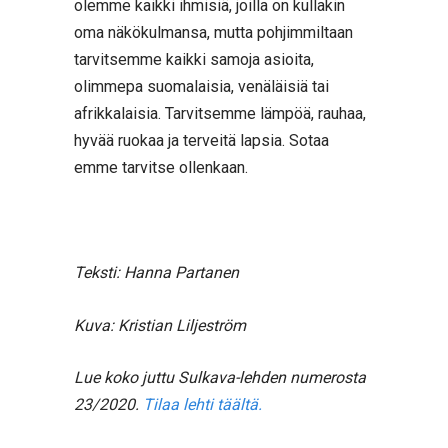
olemme kaikki ihmisiä, joilla on kullakin
oma näkökulmansa, mutta pohjimmiltaan
tarvitsemme kaikki samoja asioita,
olimmepa suomalaisia, venäläisiä tai
afrikkalaisia. Tarvitsemme lämpöä, rauhaa,
hyvää ruokaa ja terveitä lapsia. Sotaa
emme tarvitse ollenkaan.
Teksti: Hanna Partanen
Kuva: Kristian Liljeström
Lue koko juttu Sulkava-lehden numerosta
23/2020.
Tilaa lehti täältä.