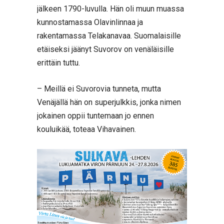
jälkeen 1790-luvulla. Hän oli muun muassa
kunnostamassa Olavinlinnaa ja
rakentamassa Telakanavaa. Suomalaisille
etäiseksi jäänyt Suvorov on venäläisille
erittäin tuttu.
– Meillä ei Suvorovia tunneta, mutta
Venäjällä hän on superjulkkis, jonka nimen
jokainen oppii tuntemaan jo ennen
kouluikää, toteaa Vihavainen.