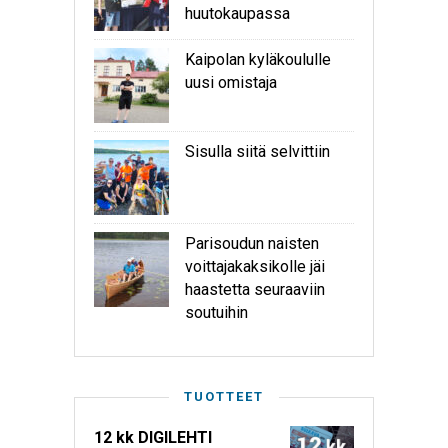
huutokaupassa
Kaipolan kyläkoululle
uusi omistaja
Sisulla siitä selvittiin
Parisoudun naisten
voittajakaksikolle jäi
haastetta seuraaviin
soutuihin
TUOTTEET
12 kk DIGILEHTI