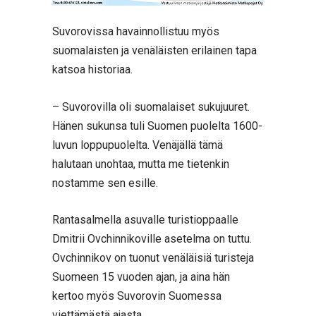
Suvorovissa havainnollistuu myös
suomalaisten ja venäläisten erilainen tapa
katsoa historiaa.
– Suvorovilla oli suomalaiset sukujuuret.
Hänen sukunsa tuli Suomen puolelta 1600-
luvun loppupuolelta. Venäjällä tämä
halutaan unohtaa, mutta me tietenkin
nostamme sen esille.
Rantasalmella asuvalle turistioppaalle
Dmitrii Ovchinnikoville asetelma on tuttu.
Ovchinnikov on tuonut venäläisiä turisteja
Suomeen 15 vuoden ajan, ja aina hän
kertoo myös Suvorovin Suomessa
viettämästä ajasta.