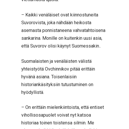
– Kaikki venäläiset ovat kiinnostuneita
Suvorovista, joka nähdään heikosta
asemasta ponnistaneena vahvatahtoisena
sankarina. Monille on kuitenkin uusi asia,
että Suvorov olisi käynyt Suomessakin..
Suomalaisten ja venäläisten välistä
yhteistyötä Ovchinnikov pitää erittäin
hyvänä asiana. Toisenlaisiin
historiankäsityksiin tutustuminen on
hyödyllistä.
– On erittäin mielenkiintoista, että entiset
vihollisosapuolet voivat nyt katsoa
historiaa toinen toistensa silmin. Me