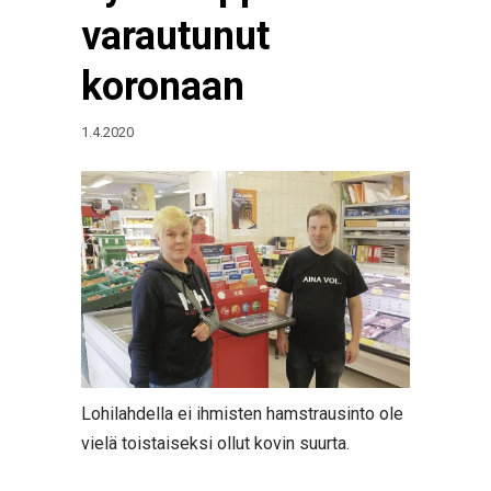
varautunut
koronaan
1.4.2020
Lohilahdella ei ihmisten hamstrausinto ole
vielä toistaiseksi ollut kovin suurta.