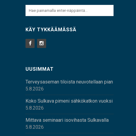
KÄY TYKKÄÄMÄSSÄ
UUSIMMAT
Terveysaseman tiloista neuvotellaan pian
5.8.2026
Koko Sulkava pimeni sähkökatkon vuoksi
5.8.2026
Mittava seminaari isovihasta Sulkavalla
5.8.2026