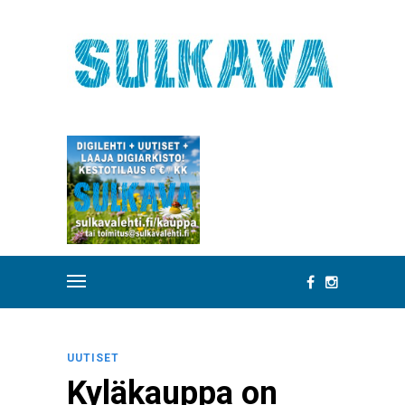
UUTISET
Kyläkauppa on