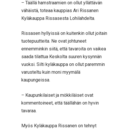
– Täällä hamstraamien on ollut yllättävän
vähäistä, toteaa kauppias Ari Rissanen
Kyläkauppa Rissasesta Lohilahdelta.
Rissasen hyllyissä on kuitenkin ollut joitain
tuotepuutteita. Ne ovat johtuneet
ennemminkin siitä, että tavaroita on vaikea
saada tilattua Keskolta suuren kysynnän
vuoksi. Silti kyläkauppa on ollut paremmin
varusteltu kuin moni myymälä
kaupungeissa.
– Kaupunkilaiset ja mökkiläiset ovat
kommentoineet, että täällähän on hyvin
tavaraa.
Myös Kyläkauppa Rissanen on tehnyt