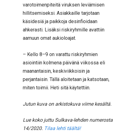
varotoimenpiteitä viruksen leviämisen
hillitsemiseksi. Asiakkaille tarjotaan
käsidesiä ja paikkoja desinfioidaan
ahkerasti. Lisäksi riskiryhmille avattiin
aamuun omat aukioloajat.
– Kello 8–9 on varattu riskiryhmien
asiointiin kolmena päivänä viikossa eli
maanantaisin, keskiviikkoisin ja
perjantaisin. Tällä aloitetaan ja katsotaan,
miten toimii. Heti sitä käytettiin.
Jutun kuva on arkistokuva viime kesältä.
Lue koko juttu Sulkava-lehden numerosta
14/2020.
Tilaa lehti täältä!