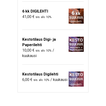
6 kk DIGILEHTI
41,00
€
sis. alv. 10%
Kestotilaus Digi- ja
Paperilehti
10,00
€
/
sis. alv. 10%
kuukausi
Kestotilaus Digilehti
6,00
€
/ kuukausi
sis. alv. 10%