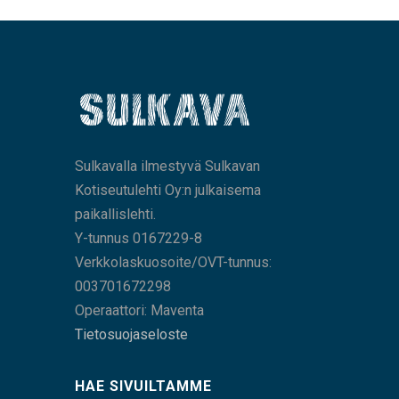
Sulkavalla ilmestyvä Sulkavan
Kotiseutulehti Oy:n julkaisema
paikallislehti.
Y-tunnus 0167229-8
Verkkolaskuosoite/OVT-tunnus:
003701672298
Operaattori: Maventa
Tietosuojaseloste
HAE SIVUILTAMME