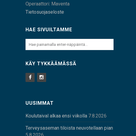
Operaattori: Maventa
Tietosuojaseloste
HAE SIVUILTAMME
KÄY TYKKÄÄMÄSSÄ
UUSIMMAT
Koulutaival alkaa ensi viikolla
7.8.2026
Terveysaseman tiloista neuvotellaan pian
5.8.2026