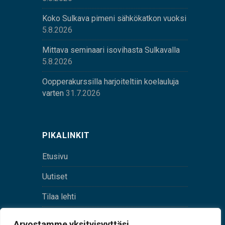
Koko Sulkava pimeni sähkökatkon vuoksi
5.8.2026
Mittava seminaari isovihasta Sulkavalla
5.8.2026
Oopperakurssilla harjoiteltiin koelauluja
varten
31.7.2026
PIKALINKIT
Etusivu
Uutiset
Tilaa lehti
Yhteystiedot
Arvostamme yksityisyyttäsi