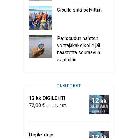
Sisulla siitä selvittiin
Parisoudun naisten
voittajakaksikolle jäi
haastetta seuraaviin
soutuihin
TUOTTEET
12 kk DIGILEHTI
72,00
€
sis. alv. 10%
Digilehti jo