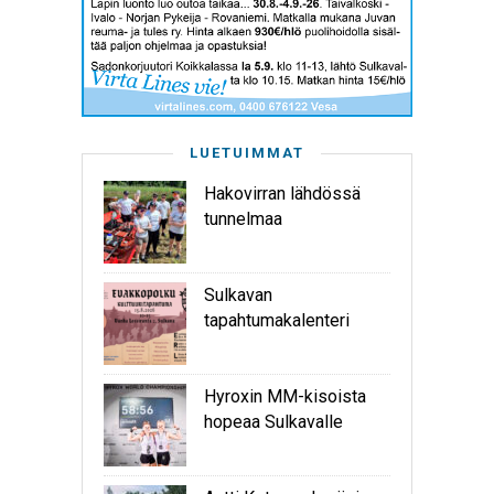
LUETUIMMAT
Hakovirran lähdössä
tunnelmaa
Sulkavan
tapahtumakalenteri
Hyroxin MM-kisoista
hopeaa Sulkavalle