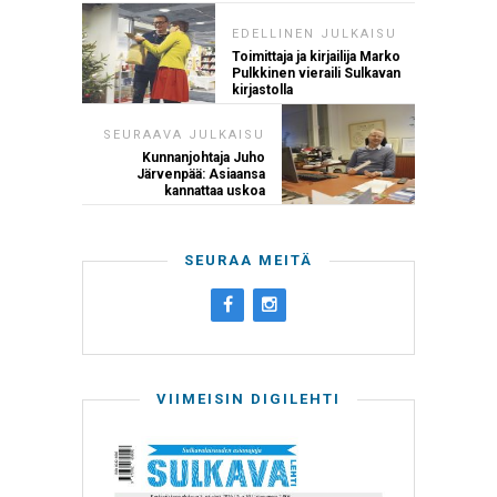
EDELLINEN JULKAISU
Toimittaja ja kirjailija Marko
Pulkkinen vieraili Sulkavan
kirjastolla
SEURAAVA JULKAISU
Kunnanjohtaja Juho
Järvenpää: Asiaansa
kannattaa uskoa
SEURAA MEITÄ
VIIMEISIN DIGILEHTI