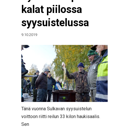
kalat piilossa
syysuistelussa
9.10.2019
Tänä vuonna Sulkavan syysuistelun
voittoon riitti reilun 33 kilon haukisaalis.
Sen