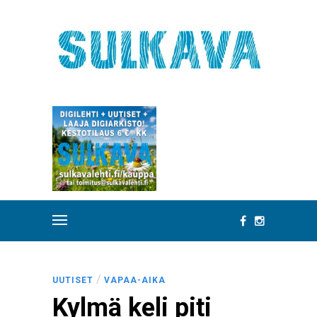
/
UUTISET
VAPAA-AIKA
Kylmä keli piti