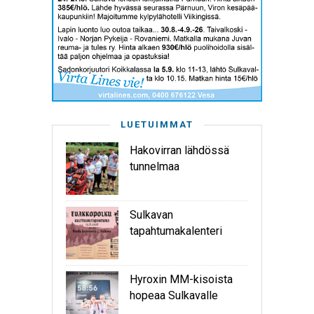
LUETUIMMAT
Hakovirran lähdössä
tunnelmaa
Sulkavan
tapahtumakalenteri
Hyroxin MM-kisoista
hopeaa Sulkavalle