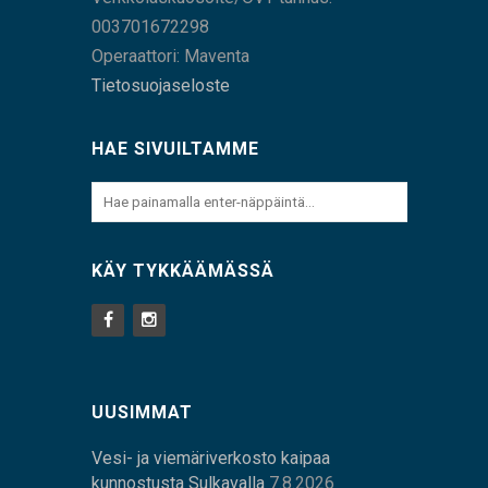
003701672298
Operaattori: Maventa
Tietosuojaseloste
HAE SIVUILTAMME
KÄY TYKKÄÄMÄSSÄ
UUSIMMAT
Vesi- ja viemäriverkosto kaipaa
kunnostusta Sulkavalla
7.8.2026