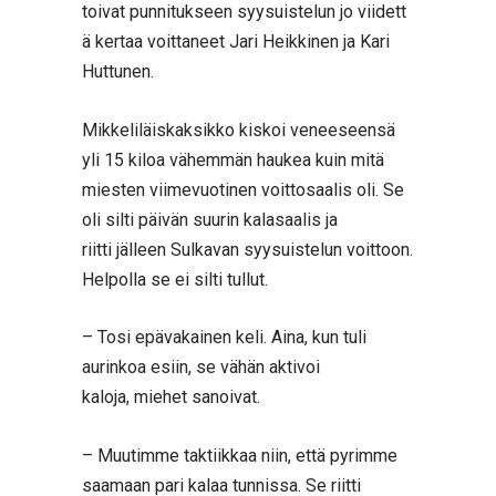
toivat punnitukseen syysuistelun jo viidett
ä kertaa voittaneet Jari Heikkinen ja Kari
Huttunen.
Mikkeliläiskaksikko kiskoi veneeseensä
yli 15 kiloa vähemmän haukea kuin mitä
miesten viimevuotinen voittosaalis oli. Se
oli silti päivän suurin kalasaalis ja
riitti jälleen Sulkavan syysuistelun voittoon.
Helpolla se ei silti tullut.
– Tosi epävakainen keli. Aina, kun tuli
aurinkoa esiin, se vähän aktivoi
kaloja, miehet sanoivat.
– Muutimme taktiikkaa niin, että pyrimme
saamaan pari kalaa tunnissa. Se riitti