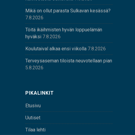
Mikä on ollut parasta Sulkavan kesässä?
7.8.2026
Töitä ikäihmisten hyvän loppuelämän
hyväksi
7.8.2026
Koulutaival alkaa ensi viikolla
7.8.2026
Terveysaseman tiloista neuvotellaan pian
5.8.2026
PIKALINKIT
Etusivu
Uutiset
Tilaa lehti