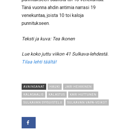
Tänä vuonna ahdin antimia narrasi 19
venekuntaa, joista 10 toi kaloja
punnitukseen.
Teksti ja kuva: Tea Ikonen
Lue koko juttu viikon 41 Sulkava-lehdestä.
Tilaa lehti täältä!
AVAINSANAT
HAUKI
JARI HEIKKINEN
KALASAALIS
KALASTUS
KARI HUTTUNEN
SULKAVAN SYYSUISTELU
SULKAVAN VAPA-VEIKOT