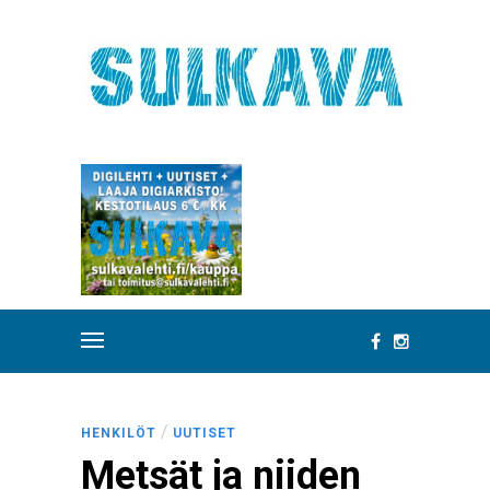
/
HENKILÖT
UUTISET
Metsät ja niiden