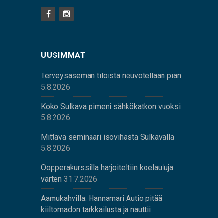
UUSIMMAT
Terveysaseman tiloista neuvotellaan pian
5.8.2026
Koko Sulkava pimeni sähkökatkon vuoksi
5.8.2026
Mittava seminaari isovihasta Sulkavalla
5.8.2026
Oopperakurssilla harjoiteltiin koelauluja
varten
31.7.2026
Aamukahvilla: Hannamari Autio pitää
kiiltomadon tarkkailusta ja nauttii