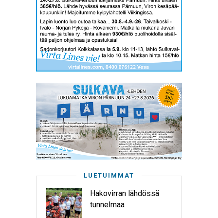
LUETUIMMAT
Hakovirran lähdössä
tunnelmaa