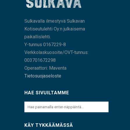
Sulkavalla ilmestyvä Sulkavan
Kotiseutulehti Oy:n julkaisema
paikallislehti.
Y-tunnus 0167229-8
Verkkolaskuosoite/OVT-tunnus:
003701672298
Operaattori: Maventa
Tietosuojaseloste
HAE SIVUILTAMME
KÄY TYKKÄÄMÄSSÄ