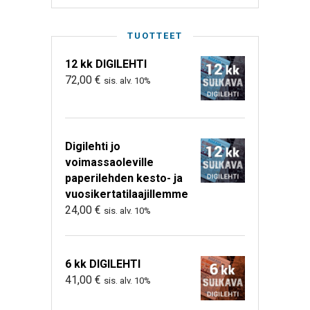
TUOTTEET
12 kk DIGILEHTI
72,00
€
sis. alv. 10%
Digilehti jo
voimassaoleville
paperilehden kesto- ja
vuosikertatilaajillemme
24,00
€
sis. alv. 10%
6 kk DIGILEHTI
41,00
€
sis. alv. 10%