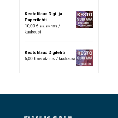
Kestotilaus Digi- ja
Paperilehti
10,00
€
/
sis. alv. 10%
kuukausi
Kestotilaus Digilehti
6,00
€
/ kuukausi
sis. alv. 10%