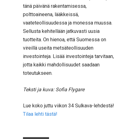
tänä päivänä rakentamisessa,
polttoaineena, lääkkeissä,
vaateteollisuudessa ja monessa muussa.
Sellusta kehitellään jatkuvasti uusia
tuotteita. On hienoa, että Suomessa on
vireillä useita metsäteollisuuden
investointeja. Lisää investointeja tarvitaan,
jotta kaikki mahdollisuudet saadaan
toteutukseen.
Teksti ja kuva: Sofia Flygare
Lue koko juttu viikon 34 Sulkava-lehdestä!
Tilaa lehti tästä!